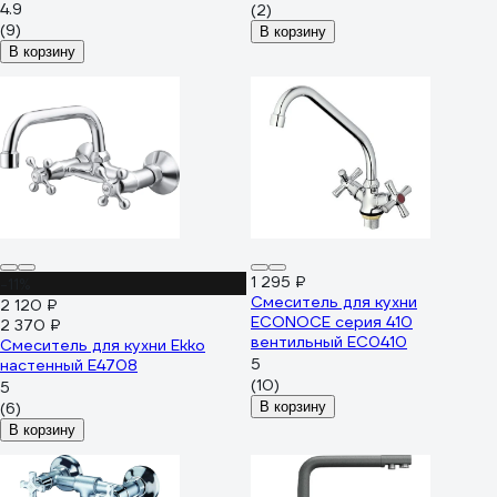
4.9
(2)
(9)
В корзину
В корзину
1 295 ₽
-11%
Смеситель для кухни
2 120 ₽
ECONOCE серия 410
2 370 ₽
вентильный EC0410
Смеситель для кухни Ekko
5
настенный E4708
(10)
5
(6)
В корзину
В корзину