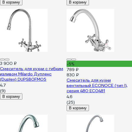
В корзину
В корзину
3 900 ₽
-5%
Смеситель для кухни с гибким
789 ₽
изливом Milardo Дуплекс
830 ₽
(Duplex) DUPSB0FM05
Смеситель для кухни
4.7
вентильный ECONOCE (тип I),
(9)
серия 480 EC0481
4.6
В корзину
(25)
В корзину