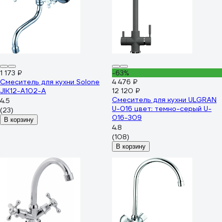
1 173 ₽
-63%
Смеситель для кухни Solone
4 476 ₽
JIK12-A102-A
12 120 ₽
Смеситель для кухни ULGRAN
4.5
U-016 цвет: темно-серый U-
(23)
016-309
В корзину
4.8
(108)
В корзину