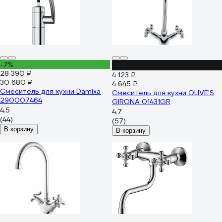
-7%
-11%
28 390 ₽
4 123 ₽
30 680 ₽
4 645 ₽
Смеситель для кухни Damixa
Смеситель для кухни OLIVE'S
290007464
GIRONA 01431GR
4.5
4.7
(44)
(57)
В корзину
В корзину