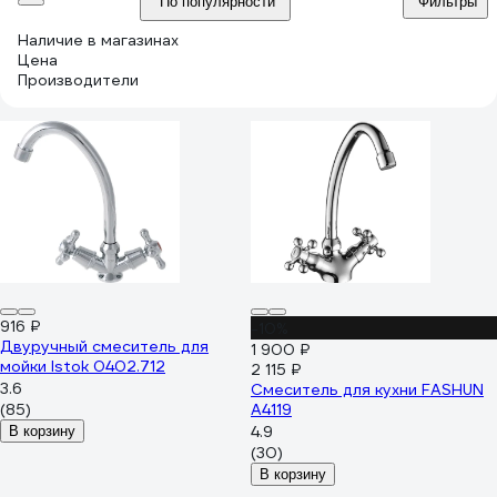
По популярности
Фильтры
Наличие в магазинах
Цена
Производители
916 ₽
-10%
Двуручный смеситель для
1 900 ₽
мойки Istok 0402.712
2 115 ₽
3.6
Смеситель для кухни FASHUN
(85)
A4119
4.9
В корзину
(30)
В корзину