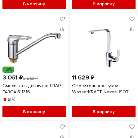
В корзину
В корзину
-5%
3 051 ₽
11 629 ₽
3 212 ₽
Смеситель для кухни FRAP
Смеситель для кухни
F4904 511315
WasserKRAFT Neime 1907
5
(4)
В корзину
В корзину