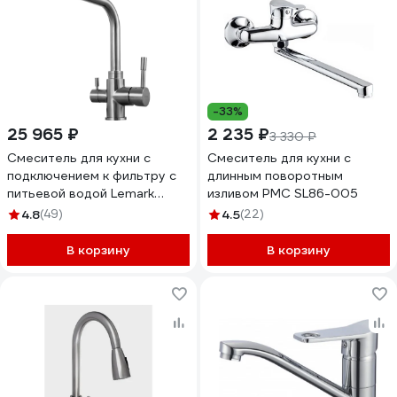
-33%
25 965 ₽
2 235 ₽
3 330 ₽
Смеситель для кухни с
Смеситель для кухни с
подключением к фильтру с
длинным поворотным
питьевой водой Lemark
изливом РМС SL86-005
Expert LM5061S
4.8
(49)
4.5
(22)
В корзину
В корзину