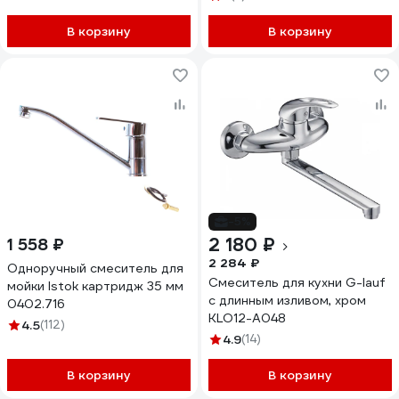
В корзину
В корзину
-5%
2 180 ₽
1 558 ₽
2 284 ₽
Одноручный смеситель для
Смеситель для кухни G-lauf
мойки Istok картридж 35 мм
с длинным изливом, хром
0402.716
KLO12-A048
4.5
(112)
4.9
(14)
В корзину
В корзину