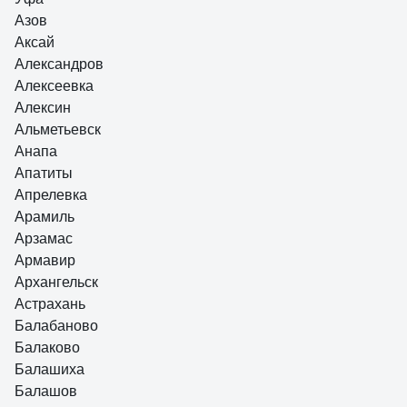
Азов
Аксай
Александров
Алексеевка
Алексин
Альметьевск
Анапа
Апатиты
Апрелевка
Арамиль
Арзамас
Армавир
Архангельск
Астрахань
Балабаново
Балаково
Балашиха
Балашов