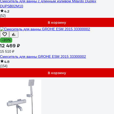
Смеситель для ванны с длинным изливом Milardo Duplex
DUPSB02M10
4.2
(52)
В корзину
-20%
12 469 ₽
15 510 ₽
Смеситель для ванны GROHE ESM 2015 33300002
4.8
(154)
В корзину