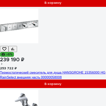
В корзину
-6%
239 190 ₽
253 722 ₽
Термостатический смеситель для душа HANSGROHE 15356000 HG
RainSelect внешняя часть 00000058008
В корзину