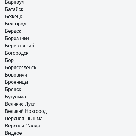
Барнаул
Батайск
Бежецк
Белгород
Бердск
Березники
Березовский
Богородск
Бор
Борисоглебск
Боровичи
Бронницы
Брянск
Бугульма
Великие Луки
Великий Новгород
Верхняя Пышма
Верхняя Салда
Видное