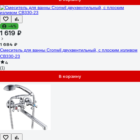
-4%
1 619 ₽
1 684 ₽
Смеситель для ванны Cronwil двухвентильный, с плоским изливом
CB330-23
4
(1)
В корзину