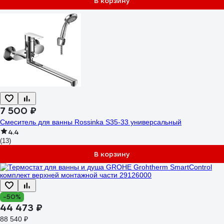
В корзину
7 500 ₽
Смеситель для ванны Rossinka S35-33 универсальный
4.4
(13)
В корзину
-50%
44 473 ₽
88 540 ₽