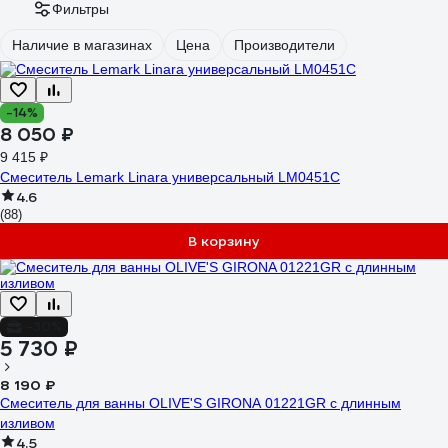
Фильтры
Наличие в магазинах
Цена
Производители
-14%
8 050 ₽
9 415 ₽
Смеситель Lemark Linara универсальный LM0451C
4.6
(88)
В корзину
-30%
5 730 ₽
8 190 ₽
Смеситель для ванны OLIVE'S GIRONA 01221GR с длинным
изливом
4.5