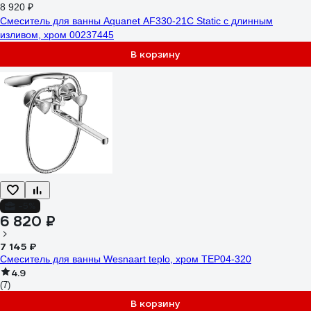
8 920 ₽
Смеситель для ванны Aquanet AF330-21C Static с длинным
изливом, хром 00237445
В корзину
-5%
6 820 ₽
7 145 ₽
Смеситель для ванны Wesnaart teplo, хром TEP04-320
4.9
(7)
В корзину