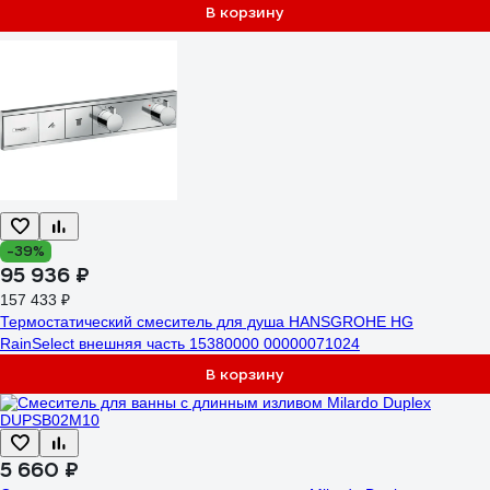
В корзину
-39%
95 936 ₽
157 433 ₽
Термостатический смеситель для душа HANSGROHE HG
RainSelect внешняя часть 15380000 00000071024
В корзину
5 660 ₽