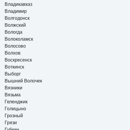
Владикавказ
Владимир
Волгодонск
Волжский
Вологда
Волоколамск
Волосово
Волхов
Воскресенск
Воткинск
Выборг
Вышний Волочек
Вязники
Вязьма
Геленджик
Голицыно
Грозный
Грязи
Губкин