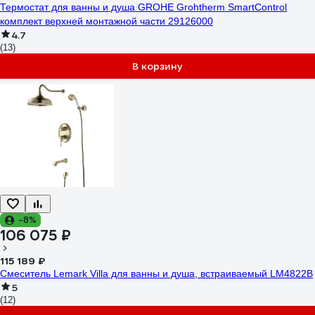
Термостат для ванны и душа GROHE Grohtherm SmartControl
комплект верхней монтажной части 29126000
4.7
(13)
В корзину
-8%
106 075 ₽
115 189 ₽
Смеситель Lemark Villa для ванны и душа, встраиваемый LM4822B
5
(12)