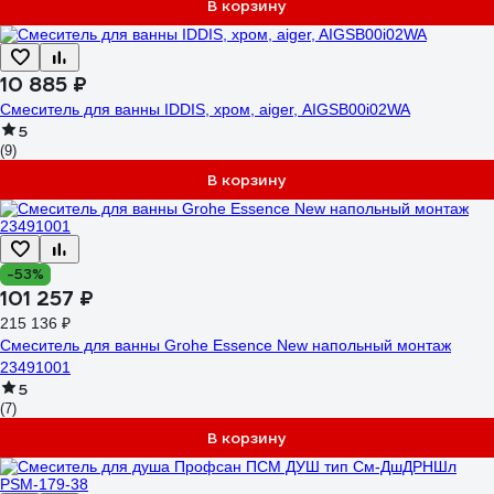
В корзину
10 885 ₽
Смеситель для ванны IDDIS, хром, aiger, AIGSB00i02WA
5
(9)
В корзину
-53%
101 257 ₽
215 136 ₽
Смеситель для ванны Grohe Essence New напольный монтаж
23491001
5
(7)
В корзину