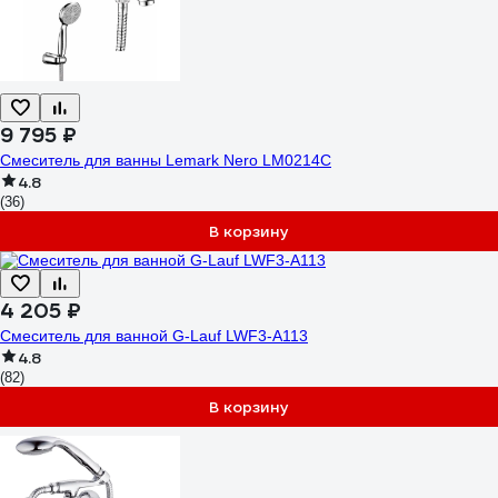
9 795 ₽
Смеситель для ванны Lemark Nero LM0214C
4.8
(36)
В корзину
4 205 ₽
Смеситель для ванной G-Lauf LWF3-A113
4.8
(82)
В корзину