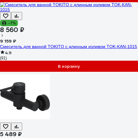
-7%
8 560 ₽
9 159 ₽
Смеситель для ванной TOKITO с длинным изливом TOK-KAN-1015
4.9
(91)
В корзину
5 489 ₽