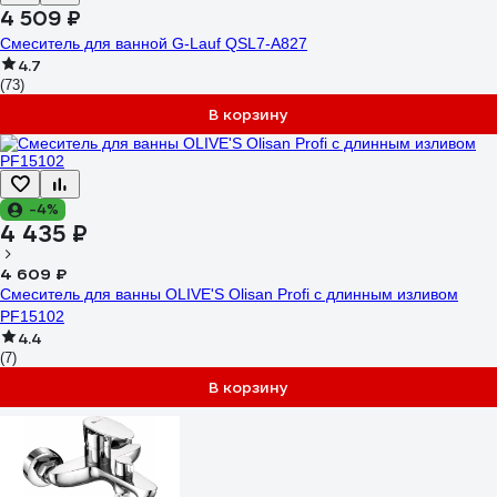
4 509 ₽
Смеситель для ванной G-Lauf QSL7-A827
4.7
(73)
В корзину
-4%
4 435 ₽
4 609 ₽
Смеситель для ванны OLIVE'S Olisan Profi с длинным изливом
PF15102
4.4
(7)
В корзину