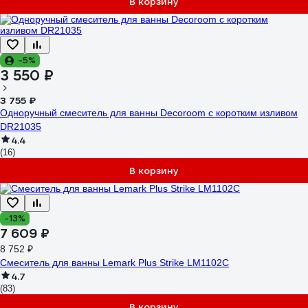
В корзину
-5%
3 550 ₽
3 755 ₽
Одноручный смеситель для ванны Decoroom с коротким изливом
DR21035
4.4
(16)
В корзину
-13%
7 609 ₽
8 752 ₽
Смеситель для ванны Lemark Plus Strike LM1102C
4.7
(83)
В корзину