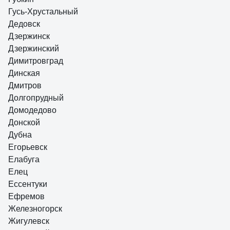
Гусь-Хрустальный
Дедовск
Дзержинск
Дзержинский
Димитровград
Динская
Дмитров
Долгопрудный
Домодедово
Донской
Дубна
Егорьевск
Елабуга
Елец
Ессентуки
Ефремов
Железногорск
Жигулевск