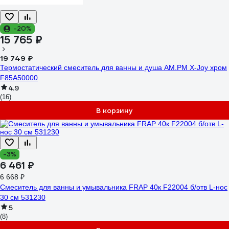
-20%
15 765 ₽
19 749 ₽
Термостатический смеситель для ванны и душа AM.PM X-Joy хром
F85A50000
4.9
(16)
В корзину
-3%
6 461 ₽
6 668 ₽
Смеситель для ванны и умывальника FRAP 40к F22004 б/отв L-нос
30 см 531230
5
(8)