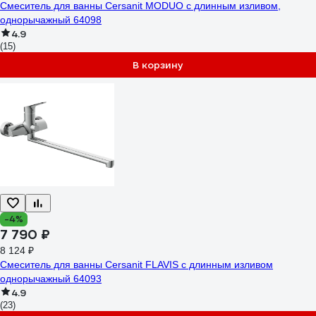
Смеситель для ванны Cersanit MODUO с длинным изливом,
однорычажный 64098
4.9
(15)
В корзину
-4%
7 790 ₽
8 124 ₽
Смеситель для ванны Cersanit FLAVIS с длинным изливом
однорычажный 64093
4.9
(23)