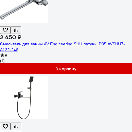
2 450 ₽
Смеситель для ванны AV Engineering SHU латунь, D35 AVSHU7-
A132-246
5
(1)
В корзину