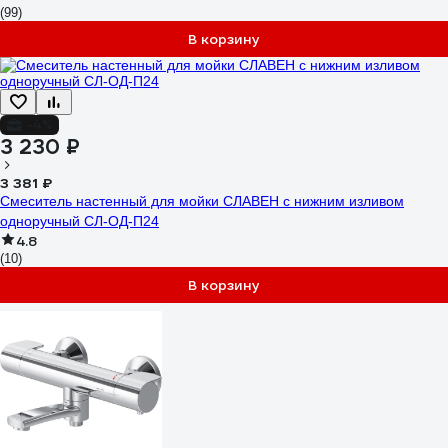
(99)
В корзину
-4%
3 230 ₽
3 381 ₽
Смеситель настенный для мойки СЛАВЕН с нижним изливом
одноручный СЛ-ОД-П24
4.8
(10)
В корзину