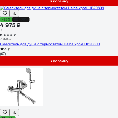
В корзину
-25%
-38%
4 975 ₽
6 000 ₽
7 994 ₽
Смеситель для душа с термостатом Haiba хром HB20809
4.7
(67)
В корзину