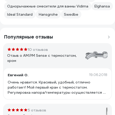
Однорычажные смесители для ванны Vidima
Elghansa
Ideal Standard
Hansgrohe
Swedbe
Популярные отзывы
10 отзывов
Отзыв о AM.PM Sense с термостатом,
хром
Евгений О.
19.06.2018
Очень нравится. Красивый, удобный, отлично
работает! Мой первый кран с термостатом.
Регулировка напора/температуры осуществляется на
5+
5 отзывов