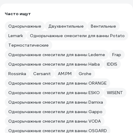
Часто ищут
Однорычажные
Двухвентильные
Вентильные
Lemark
Однорычажные смесители для ванны Potato
Термостатические
Однорычажные смесители для ванны Ledeme
Frap
Однорычажные смесители для ванны Haiba
IDDIS
Rossinka
Cersanit
AM.PM
Grohe
Однорычажные смесители для ванны ORANGE
Однорычажные смесители для ванны ESKO
WISENT
Однорычажные смесители для ванны Damixa
Однорычажные смесители для ванны Gappo
Однорычажные смесители для ванны VODA
Однорычажные смесители для ванны OSGARD