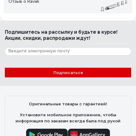
Отзыв о Ravak
Никита М.
10.10.2020
Подпишитесь
на рассылку
и будьте в курсе!
все
Акции, скидки, распродажи ждут!
Подписаться
Оригинальные товары с гарантией!
Установите мобильное приложение, чтобы
информация по заказам всегда была под рукой