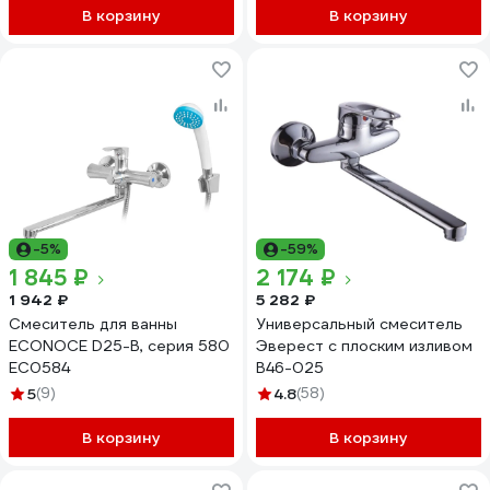
В корзину
В корзину
-5%
-59%
1 845 ₽
2 174 ₽
1 942 ₽
5 282 ₽
Смеситель для ванны
Универсальный смеситель
ECONOCE D25-B, серия 580
Эверест с плоским изливом
EC0584
B46-025
5
(9)
4.8
(58)
В корзину
В корзину