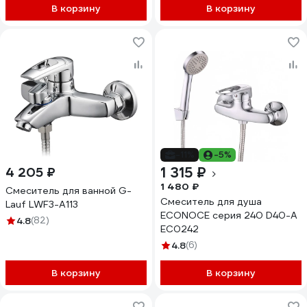
В корзину
В корзину
-11%
-5%
1 315 ₽
4 205 ₽
1 480 ₽
Смеситель для ванной G-
Смеситель для душа
Lauf LWF3-A113
ECONOCE серия 240 D40-A
4.8
(82)
EC0242
4.8
(6)
В корзину
В корзину