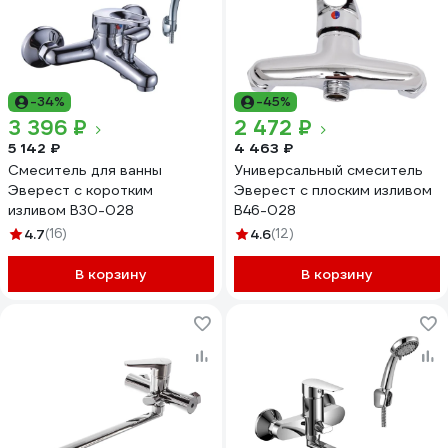
-34%
-45%
3 396 ₽
2 472 ₽
5 142 ₽
4 463 ₽
Смеситель для ванны
Универсальный смеситель
Эверест с коротким
Эверест с плоским изливом
изливом B30-028
B46-028
4.7
(16)
4.6
(12)
В корзину
В корзину