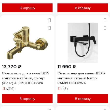
В корзину
В корзину
13 770 ₽
11 990 ₽
Смеситель для ванны IDDIS
Смеситель для ванны IDDIS
золотой матовый, Эйгер
матовый черный Ramp
(Aiger) AIGMG00i02WA
RAMBL00i02WA
(116)
(8)
5
5
В корзину
В корзину