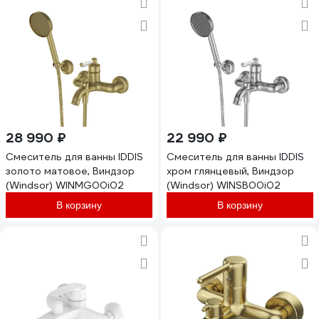
28 990 ₽
22 990 ₽
Смеситель для ванны IDDIS
Смеситель для ванны IDDIS
золото матовое, Виндзор
хром глянцевый, Виндзор
(Windsor) WINMG00i02
(Windsor) WINSB00i02
В корзину
В корзину