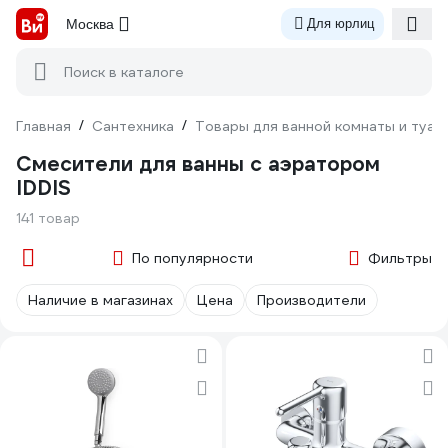
Москва
Для юрлиц
Поиск в каталоге
Главная
/
Сантехника
/
Товары для ванной комнаты и туал
Смесители для ванны с аэратором
IDDIS
141 товар
По популярности
Фильтры
Наличие в магазинах
Цена
Производители