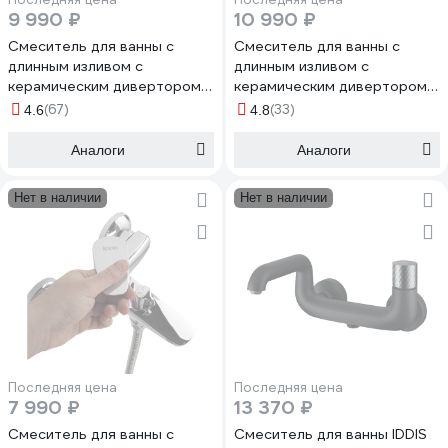
9 990 ₽
10 990 ₽
Смеситель для ванны с
Смеситель для ванны с
длинным изливом с
длинным изливом с
керамическим дивертором
керамическим дивертором
IDDIS Зодиак (Zodiac), ,
IDDIS Коптер (Copter)
(67)
(33)
4.6
4.8
ZODSBL2i10
COPSBL2i10WA
Аналоги
Аналоги
Нет в наличии
Нет в наличии
Последняя цена
Последняя цена
7 990 ₽
13 370 ₽
Смеситель для ванны с
Смеситель для ванны IDDIS