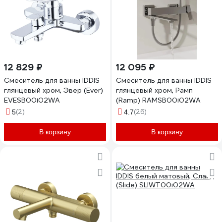
12 829 ₽
12 095 ₽
Смеситель для ванны IDDIS
Смеситель для ванны IDDIS
глянцевый хром, Эвер (Ever)
глянцевый хром, Рамп
EVESB00i02WA
(Ramp) RAMSB00i02WA
(2)
(26)
5
4.7
В корзину
В корзину