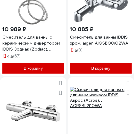
10 989 ₽
10 885 ₽
Смеситель для ванны с
Смеситель для ванны IDDIS,
керамическим дивертором
хром, aiger, AIGSB00i02WA
IDDIS Зодиак (Zodiac), ,
(9)
5
ZODSB02i02
(67)
4.6
В корзину
В корзину