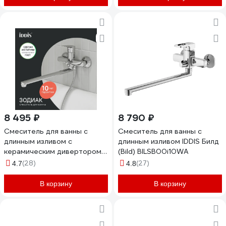
8 495 ₽
8 790 ₽
Смеситель для ванны с
Смеситель для ванны с
длинным изливом с
длинным изливом IDDIS Билд
керамическим дивертором
(Bild) BILSB00i10WA
Зодиак (Zodiac) IDDIS
(28)
(27)
4.7
4.8
ZODSBL2i10WA
В корзину
В корзину