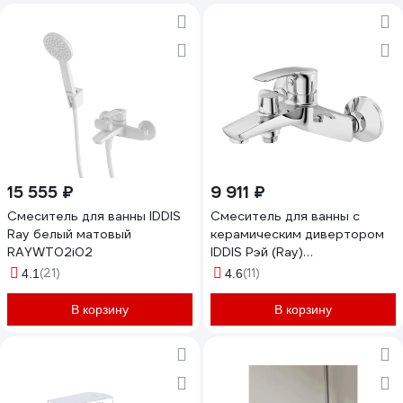
15 555 ₽
9 911 ₽
Смеситель для ванны IDDIS
Смеситель для ванны с
Ray белый матовый
керамическим дивертором
RAYWT02i02
IDDIS Рэй (Ray)
RAYSB02i02WA
(21)
(11)
4.1
4.6
В корзину
В корзину