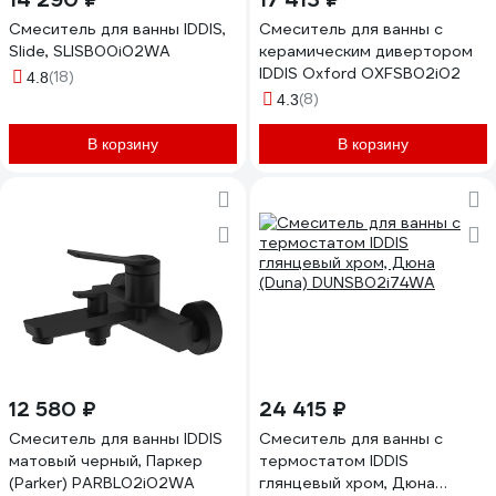
Смеситель для ванны IDDIS,
Смеситель для ванны с
Slide, SLISB00i02WA
керамическим дивертором
IDDIS Oxford OXFSB02i02
(18)
4.8
(8)
4.3
В корзину
В корзину
12 580 ₽
24 415 ₽
Смеситель для ванны IDDIS
Смеситель для ванны с
матовый черный, Паркер
термостатом IDDIS
(Parker) PARBL02i02WA
глянцевый хром, Дюна