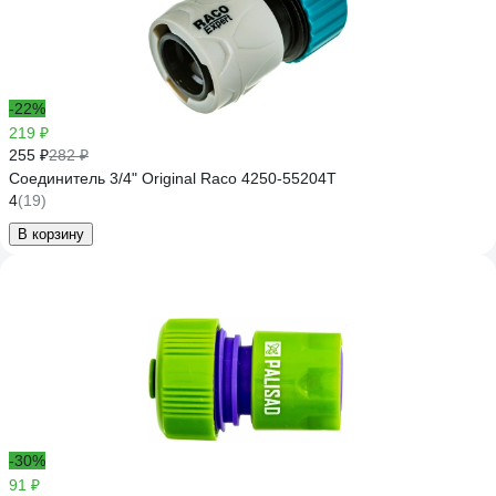
-22%
219 ₽
255 ₽
282 ₽
Соединитель 3/4" Original Raco 4250-55204T
4
(19)
В корзину
-30%
91 ₽