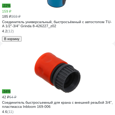
-22%
159 ₽
185 ₽
203 ₽
Соединитель универсальный, быстросъёмный с автостопом TU-
A 1/2"-3/4" Grinda 8-426227_z02
4.2
(12)
В корзину
-34%
42 ₽
64 ₽
Соединитель быстросъемный для крана с внешней резьбой 3/4",
пластмасса Inbloom 169-006
4.6
(11)