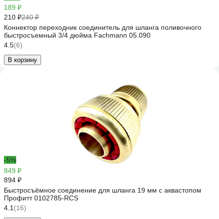
189 ₽
210 ₽
240 ₽
Коннектор переходник соединитель для шланга поливочного
быстросъемный 3/4 дюйма Fachmann 05.090
4.5
(6)
В корзину
-5%
849 ₽
894 ₽
Быстросъёмное соединение для шланга 19 мм с аквастопом
Профитт 0102785-RCS
4.1
(16)