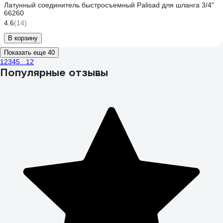
Латунный соединитель быстросъемный Palisad для шланга 3/4"
66260
4.6
(14)
В корзину
Показать еще 40
1
2
3
4
5
...
12
Популярные отзывы