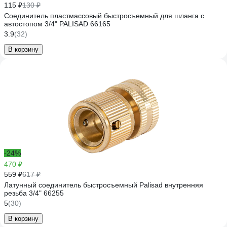
115 ₽
130 ₽
Соединитель пластмассовый быстросъемный для шланга с
автостопом 3/4" PALISAD 66165
3.9
(32)
В корзину
-24%
470 ₽
559 ₽
617 ₽
Латунный соединитель быстросъемный Palisad внутренняя
резьба 3/4" 66255
5
(30)
В корзину