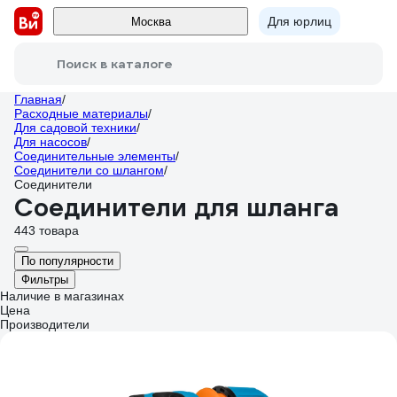
Для юрлиц
Москва
Поиск в каталоге
Главная
/
Расходные материалы
/
Для садовой техники
/
Для насосов
/
Соединительные элементы
/
Соединители со шлангом
/
Соединители
Соединители для шланга
443 товара
По популярности
Фильтры
Наличие в магазинах
Цена
Производители