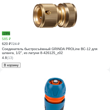
-19%
585 ₽
620 ₽
724 ₽
Соединитель быстросъёмный GRINDA PROLine BC-12 для
шланга, 1/2", из латуни 8-426125_z02
4.8
(13)
В корзину