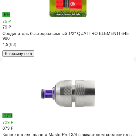
-5%
75 ₽
79 ₽
Соединитель быстроразъемный 1/2" QUATTRO ELEMENTI 645-
990
4.9
(83)
В корзину по 5
-17%
729 ₽
879 ₽
Коннектор для шланга MasterProf 3/4 с аквастопом соединитель