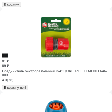
В корзину
-9%
81 ₽
89 ₽
Соединитель быстроразъемный 3/4" QUATTRO ELEMENTI 646-
003
4.3
(78)
В корзину по 5