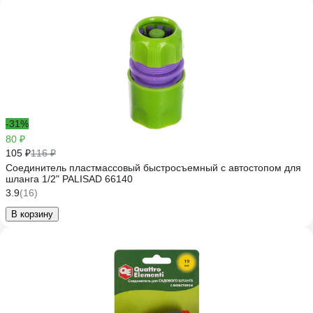
-31%
80 ₽
105 ₽
116 ₽
Соединитель пластмассовый быстросъемный с автостопом для
шланга 1/2" PALISAD 66140
3.9
(16)
В корзину