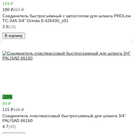
159 ₽
180 ₽
227 ₽
Соединитель быстросъёмный с автостопом для шланга PROLine
TC-34A 3/4" Grinda 8-426430_z01
3.8
(16)
В корзину
-33%
84 ₽
115 ₽
125 ₽
Соединитель пластмассовый быстросъемный для шланга 3/4"
PALISAD 66160
4.7
(40)