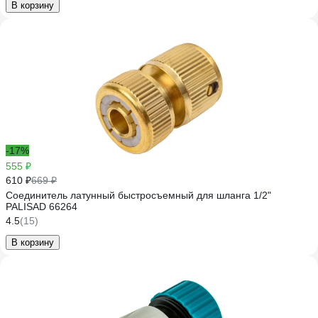
В корзину
-17%
555 ₽
610 ₽
669 ₽
Соединитель латунный быстросъемный для шланга 1/2"
PALISAD 66264
4.5
(15)
В корзину