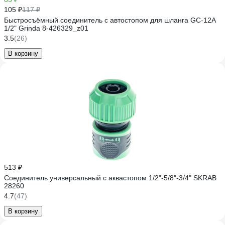
105 ₽
117 ₽
Быстросъёмный соединитель с автостопом для шланга GC-12A
1/2" Grinda 8-426329_z01
3.5
(26)
В корзину
513 ₽
Соединитель универсальный с аквастопом 1/2"-5/8"-3/4" SKRAB
28260
4.7
(47)
В корзину