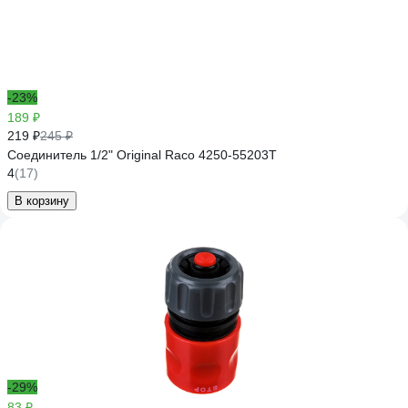
-23%
189 ₽
219 ₽
245 ₽
Соединитель 1/2" Original Raco 4250-55203T
4
(17)
В корзину
-29%
83 ₽