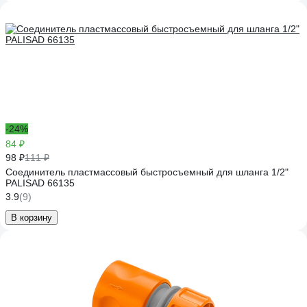
-24%
84 ₽
98 ₽
111 ₽
Соединитель пластмассовый быстросъемный для шланга 1/2"
PALISAD 66135
3.9
(9)
В корзину