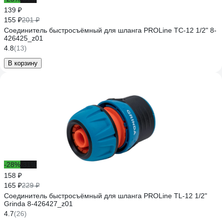
139 ₽
155 ₽
201 ₽
Соединитель быстросъёмный для шланга PROLine TC-12 1/2" 8-
426425_z01
4.8
(13)
В корзину
-28%
-31%
158 ₽
165 ₽
229 ₽
Соединитель быстросъёмный для шланга PROLine TL-12 1/2"
Grinda 8-426427_z01
4.7
(26)