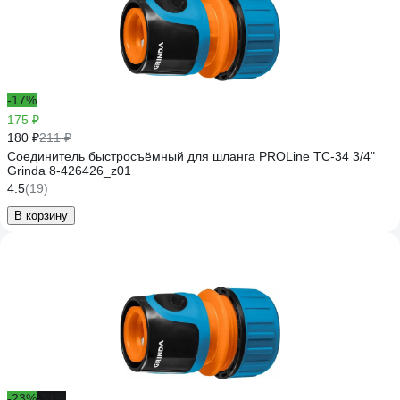
-17%
175 ₽
180 ₽
211 ₽
Соединитель быстросъёмный для шланга PROLine TC-34 3/4"
Grinda 8-426426_z01
4.5
(19)
В корзину
-23%
-31%