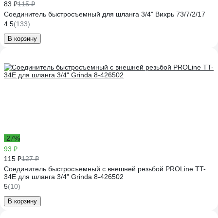
83 ₽
115 ₽
Соединитель быстросъемный для шланга 3/4" Вихрь 73/7/2/17
4.5
(133)
В корзину
-27%
93 ₽
115 ₽
127 ₽
Соединитель быстросъемный с внешней резьбой PROLine TT-
34E для шланга 3/4" Grinda 8-426502
5
(10)
В корзину