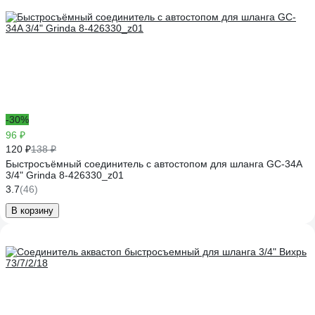
-30%
96 ₽
120 ₽
138 ₽
Быстросъёмный соединитель с автостопом для шланга GC-34A
3/4" Grinda 8-426330_z01
3.7
(46)
В корзину