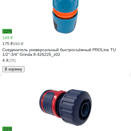
-22%
149 ₽
175 ₽
192 ₽
Соединитель универсальный быстросъёмный PROLine TU
1/2"-3/4" Grinda 8-426225_z02
4.4
(28)
В корзину
-21%