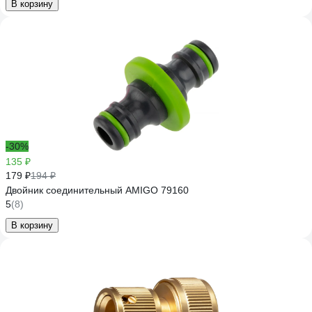
В корзину
-30%
135 ₽
179 ₽
194 ₽
Двойник соединительный AMIGO 79160
5
(8)
В корзину