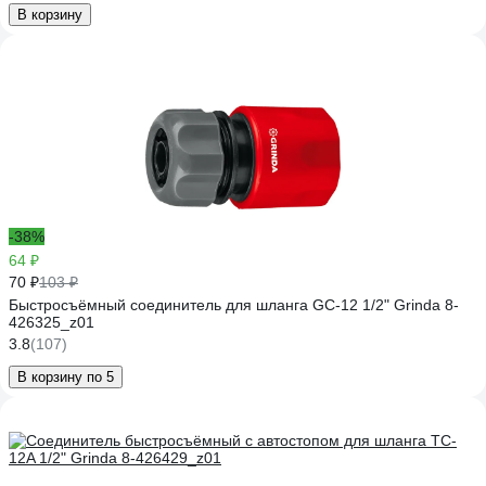
В корзину
-38%
64 ₽
70 ₽
103 ₽
Быстросъёмный соединитель для шланга GC-12 1/2" Grinda 8-
426325_z01
3.8
(107)
В корзину по 5