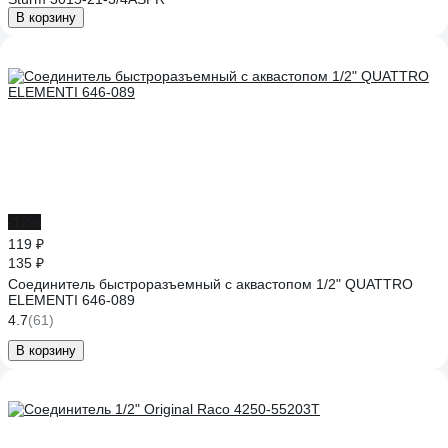
В корзину
-12%
119 ₽
135 ₽
Соединитель быстроразъемный с аквастопом 1/2" QUATTRO
ELEMENTI 646-089
4.7
(61)
В корзину