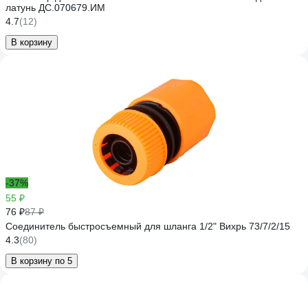
латунь ДС.070679.ИМ
4.7
(12)
В корзину
-37%
55 ₽
76 ₽
87 ₽
Соединитель быстросъемный для шланга 1/2" Вихрь 73/7/2/15
4.3
(80)
В корзину по 5