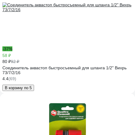
-37%
58 ₽
80 ₽
92 ₽
Соединитель аквастоп быстросъемный для шланга 1/2" Вихрь
73/7/2/16
4.4
(69)
В корзину по 5