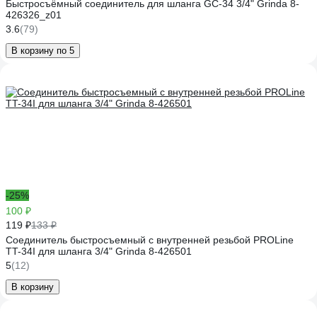
Быстросъёмный соединитель для шланга GC-34 3/4" Grinda 8-
426326_z01
3.6
(79)
В корзину по 5
-25%
100 ₽
119 ₽
133 ₽
Соединитель быстросъемный с внутренней резьбой PROLine
TT-34I для шланга 3/4" Grinda 8-426501
5
(12)
В корзину