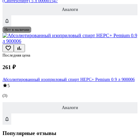
(Синтезспирт) 5 л 000001547
Аналоги
Нет в наличии
Последняя цена
261 ₽
Абсолютированный изоприловый спирт НЕРС+ Pemium 0.9 л 900006
5
(3)
Аналоги
Популярные отзывы