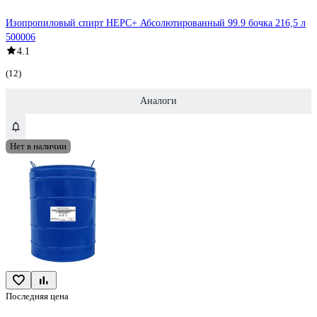
Изопропиловый спирт НЕРС+ Абсолютированный 99.9 бочка 216,5 л
500006
4.1
(12)
Аналоги
Нет в наличии
Последняя цена