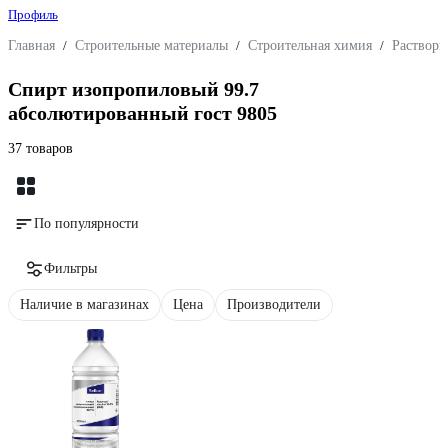
Профиль
Главная
/
Строительные материалы
/
Строительная химия
/
Раствори
Спирт изопропиловый 99.7
абсолютированный гост 9805
37 товаров
По популярности
Фильтры
Наличие в магазинах
Цена
Производители