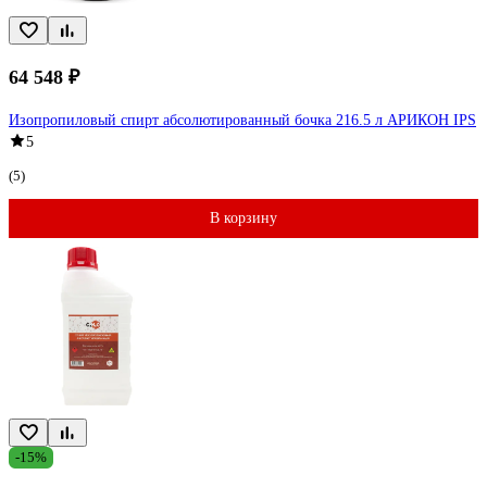
64 548 ₽
Изопропиловый спирт абсолютированный бочка 216.5 л АРИКОН IPS
5
(5)
В корзину
-15%