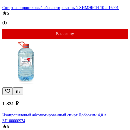
Спирт изопропиловый абсолютированный ХИМЭКСИ 10 л 16001
5
(1)
В корзину
1 331 ₽
Изопропиловый абсолютированный спирт Доброхим 4,0 л
БП-00000974
5