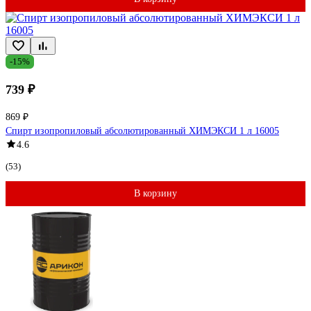
-15%
739 ₽
869 ₽
Спирт изопропиловый абсолютированный ХИМЭКСИ 1 л 16005
4.6
(53)
В корзину