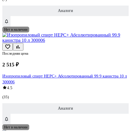
Аналоги
Нет в наличии
Последняя цена
2 515 ₽
Изопропиловый спирт НЕРС+ Абсолютированный 99.9 канистра 10 л
300006
4.5
(35)
Аналоги
Нет в наличии