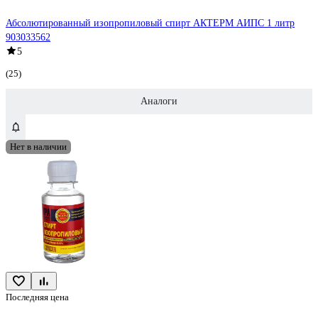
Абсолютированный изопропиловый спирт АКТЕРМ АИПС 1 литр
903033562
5
(25)
Аналоги
Нет в наличии
Последняя цена