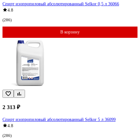
Спирт изопропиловый абсолютированный Selkor 0,5 л 36066
4.8
(286)
В корзину
2 313 ₽
Спирт изопропиловый абсолютированный Selkor 5 л 36099
4.8
(286)