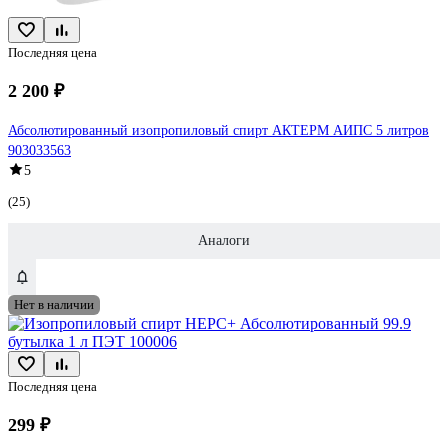
Последняя цена
2 200 ₽
Абсолютированный изопропиловый спирт АКТЕРМ АИПС 5 литров
903033563
5
(25)
Аналоги
Нет в наличии
Последняя цена
299 ₽