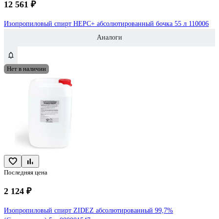
12 561 ₽
Изопропиловый спирт НЕРС+ абсолютированный бочка 55 л 110006
Аналоги
Нет в наличии
Последняя цена
2 124 ₽
Изопропиловый спирт ZIDEZ абсолютированный 99,7%