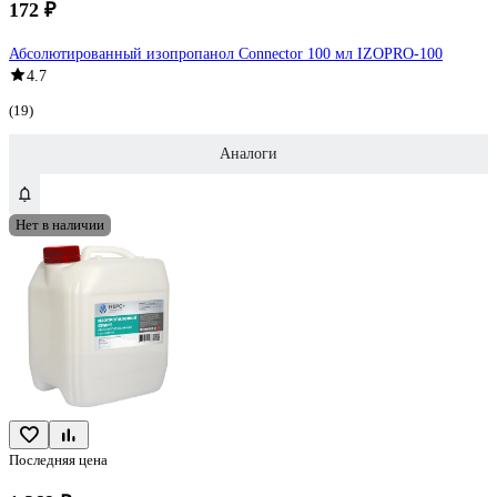
172 ₽
Абсолютированный изопропанол Connector 100 мл IZOPRO-100
4.7
(19)
Аналоги
Нет в наличии
Последняя цена