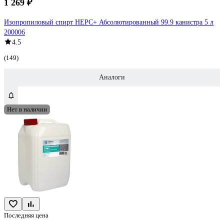
1 269 ₽
Изопропиловый спирт НЕРС+ Абсолютированный 99.9 канистра 5 л
200006
4.5
(149)
Аналоги
Нет в наличии
Последняя цена