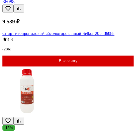
9 539 ₽
Спирт изопропиловый абсолютированный Selkor 20 л 36088
4.8
(286)
В корзину
-15%