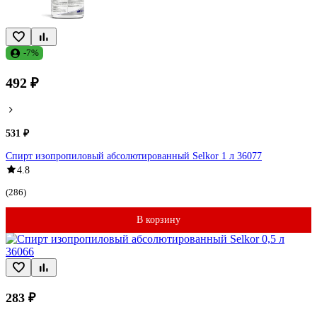
-7%
492 ₽
531 ₽
Спирт изопропиловый абсолютированный Selkor 1 л 36077
4.8
(286)
В корзину
283 ₽