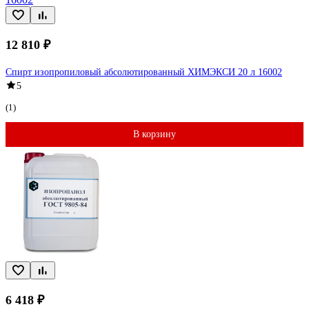
12 810 ₽
Спирт изопропиловый абсолютированный ХИМЭКСИ 20 л 16002
5
(1)
В корзину
6 418 ₽