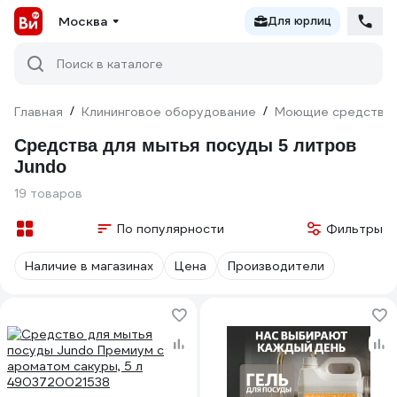
Москва
Для юрлиц
Поиск в каталоге
Главная
/
Клининговое оборудование
/
Моющие средства
Средства для мытья посуды 5 литров
Jundo
19 товаров
По популярности
Фильтры
Наличие в магазинах
Цена
Производители