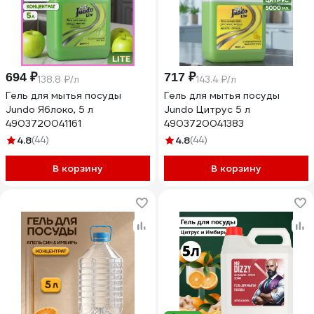
694 ₽
717 ₽
138.8 ₽/л
143.4 ₽/л
Гель для мытья посуды
Гель для мытья посуды
Jundo Яблоко, 5 л
Jundo Цитрус 5 л
4903720041161
4903720041383
4.8
(44)
4.8
(44)
В корзину
В корзину