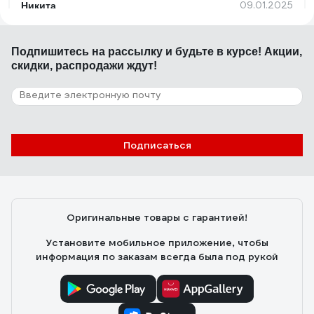
09.01.2025
Никита
Средство хорошо отмывает и обезжиривает,
эффективно в воде при любой температуре
Подпишитесь
на рассылку
и будьте в курсе! Акции,
скидки, распродажи ждут!
74 отзыва
Отзыв о PROSEPT Cooky 132-5
Подписаться
28.12.2017
Алла
Быстро и полностью смывается , хорошо отмывает
Оригинальные товары с гарантией!
Установите мобильное приложение, чтобы
информация по заказам всегда была под рукой