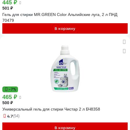
445 ₽
501 ₽
Гель для стирки MR.GREEN Color Альпийские луга, 2 л ПНД
70479
В корзину
-7%
465 ₽
500 ₽
Универсальный гель для стирки Чистар 2 л БЧ8358
4.7
(54)
В корзину