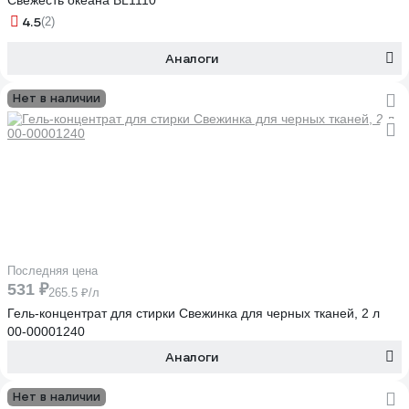
Свежесть океана BL1110
4.5
(2)
Аналоги
Нет в наличии
Последняя цена
531 ₽
265.5 ₽/л
Гель-концентрат для стирки Свежинка для черных тканей, 2 л
00-00001240
Аналоги
Нет в наличии