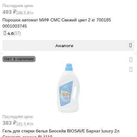
Последняя цена
493 ₽
246.5 ₽/л
Порошок автомат МИФ СМС Cвежий цвет 2 кг 700185
0001003745
4.6
(17)
Аналоги
Нет в наличии
Последняя цена
383 ₽
191.5 ₽/л
Гель для стирки белья Биосейв BIOSAVE Бархат luxury 2л