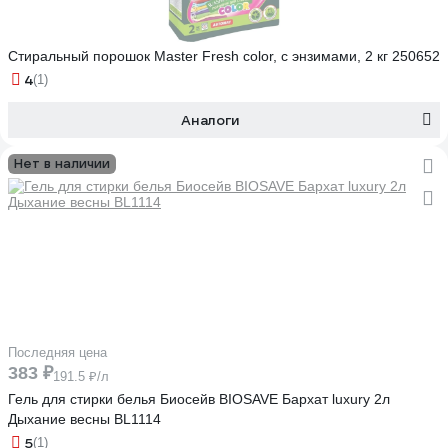
Стиральный порошок Master Fresh color, с энзимами, 2 кг 250652
4
(1)
Аналоги
Нет в наличии
Последняя цена
383 ₽
191.5 ₽/л
Гель для стирки белья Биосейв BIOSAVE Бархат luxury 2л
Дыхание весны BL1114
5
(1)