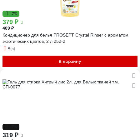
-7%
379 ₽
409 ₽
Кондиционер для белья PROSEPT Crystal Rinser с ароматом
экзотических цветов, 2 л 252-2
5
(5)
В корзину
-7%
319 ₽