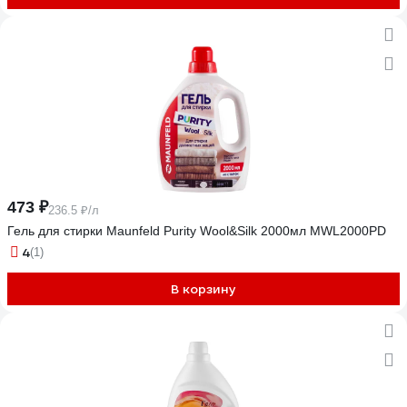
473 ₽
236.5 ₽/л
Гель для стирки Maunfeld Purity Wool&Silk 2000мл MWL2000PD
4
(1)
В корзину