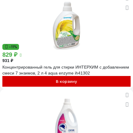
-11%
829 ₽
931 ₽
Концентрированный гель для стирки ИНТЕРХИМ с добавлением
смеси 7 энзимов, 2 л 4 aqua enzyme ih41302
В корзину