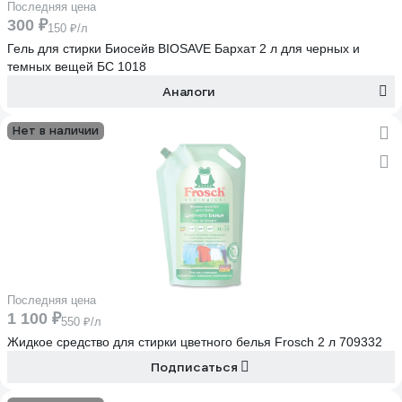
Последняя цена
300 ₽
150 ₽/л
Гель для стирки Биосейв BIOSAVE Бархат 2 л для черных и
темных вещей БС 1018
Аналоги
Нет в наличии
Последняя цена
1 100 ₽
550 ₽/л
Жидкое средство для стирки цветного белья Frosch 2 л 709332
Подписаться