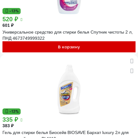
-13%
520 ₽
601 ₽
Универсальное средство для стирки белья Спутник чистоты 2 л,
ПНД 4673749999322
В корзину
-13%
335 ₽
383 ₽
Гель для стирки белья Биосейв BIOSAVE Бархат luxury 2л для