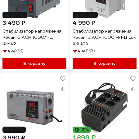
до -13%
до -14%
3 490 ₽
4 990 ₽
Стабилизатор напряжения
Стабилизатор напряжения
Ресанта АСН 1000/1-Ц
Ресанта АСН 1000 Н/1-Ц Lux
63/6/2
63/6/14
4.4
(318)
4.4
(1133)
В корзину
В корзину
до -7%
-21%
1 899 ₽
3 990 ₽