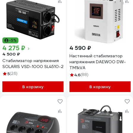
-5%
4 275 ₽
4 590 ₽
4 500 ₽
Настенный стабилизатор
Стабилизатор напряжения
напряжения DAEWOO DW-
SOLARIS VSD-1000 SL4510-2
TM1kVA
5
(26)
4.6
(88)
В корзину
В корзину