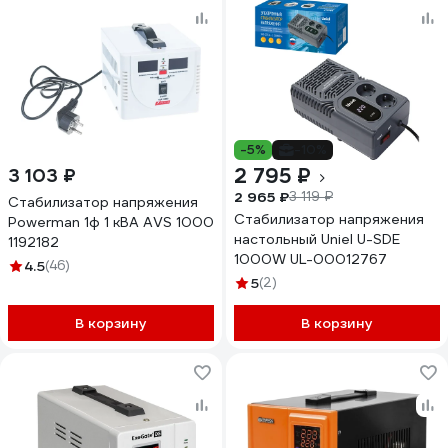
-5%
-10%
2 795 ₽
3 103 ₽
2 965 ₽
3 119 ₽
Стабилизатор напряжения
Стабилизатор напряжения
Powerman 1ф 1 кВА AVS 1000
настольный Uniel U-SDE
1192182
1000W UL-00012767
4.5
(46)
5
(2)
В корзину
В корзину