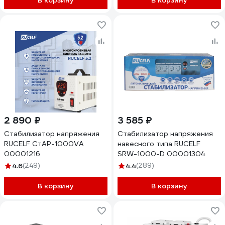
В корзину
В корзину
2 890 ₽
3 585 ₽
Стабилизатор напряжения
Стабилизатор напряжения
RUCELF СтАР-1000VA
навесного типа RUCELF
00001216
SRW-1000-D 00001304
4.6
(249)
4.4
(289)
В корзину
В корзину