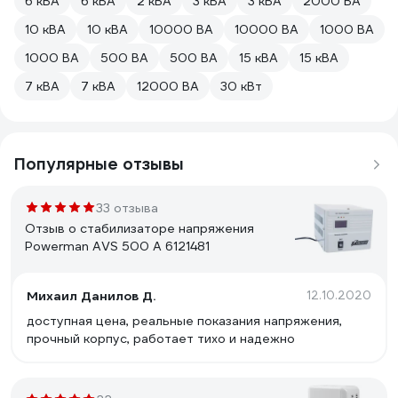
6 кВА
6 кВА
2 кВА
3 кВА
3 кВА
2000 ВА
10 кВА
10 кВА
10000 ВА
10000 ВА
1000 ВА
1000 ВА
500 ВА
500 ВА
15 кВА
15 кВА
7 кВА
7 кВА
12000 ВА
30 кВт
Популярные отзывы
33 отзыва
Отзыв о стабилизаторе напряжения
Powerman AVS 500 A 6121481
Михаил Данилов Д.
12.10.2020
доступная цена, реальные показания напряжения,
прочный корпус, работает тихо и надежно