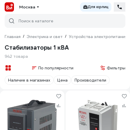
Москва
Для юрлиц
Поиск в каталоге
Главная
/
Электрика и свет
/
Устройства электропитания
Стабилизаторы 1 кВА
942 товара
По популярности
Фильтры
Наличие в магазинах
Цена
Производители