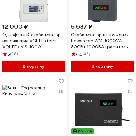
12 000 ₽
6 637 ₽
Однофазный стабилизатор
Стабилизатор напряжения
напряжения VOLTEKterra
Powercom WM-1000VA
VOLTEK VIS-1000
800Вт 1000ВА графитовый
1928730
5
(26)
4.5
(42)
В корзину
В корзину
до -7%