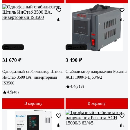
до -11%
до -16%
31 670 ₽
3 490 ₽
Однофазный стабилизатор Штиль
Стабилизатор напряжения Ресанта
ИнСтаб 3500 ВА, инверторный
АСН 1000/1-Ц 63/6/2
IS3500
4.4
(318)
4.9
(40)
В корзину
В корзину