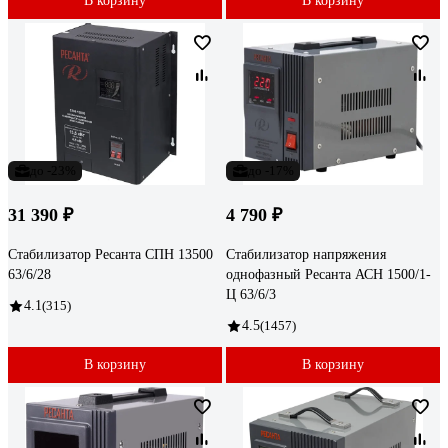
В корзину
В корзину
до -23%
до -17%
31 390 ₽
4 790 ₽
Стабилизатор Ресанта СПН 13500
Стабилизатор напряжения
63/6/28
однофазный Ресанта АСН 1500/1-
Ц 63/6/3
4.1
(315)
4.5
(1457)
В корзину
В корзину