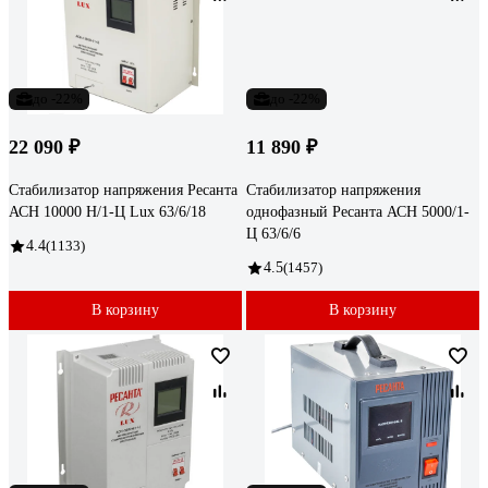
до -22%
до -22%
22 090 ₽
11 890 ₽
Стабилизатор напряжения Ресанта
Стабилизатор напряжения
АСН 10000 Н/1-Ц Lux 63/6/18
однофазный Ресанта АСН 5000/1-
Ц 63/6/6
4.4
(1133)
4.5
(1457)
В корзину
В корзину