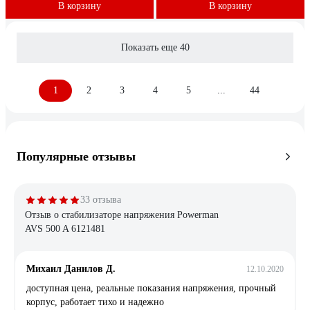
В корзину
В корзину
Показать еще 40
1
2
3
4
5
...
44
Популярные отзывы
33 отзыва
Отзыв о стабилизаторе напряжения Powerman
AVS 500 A 6121481
Михаил Данилов Д.
12.10.2020
доступная цена, реальные показания напряжения, прочный
корпус, работает тихо и надежно