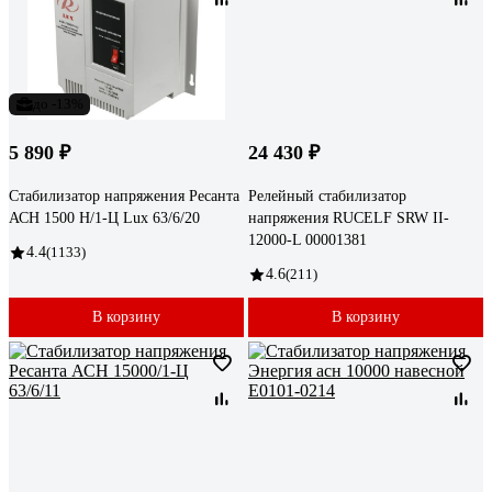
до -13%
5 890 ₽
24 430 ₽
Стабилизатор напряжения Ресанта
Релейный стабилизатор
АСН 1500 Н/1-Ц Lux 63/6/20
напряжения RUCELF SRW II-
12000-L 00001381
4.4
(1133)
4.6
(211)
В корзину
В корзину