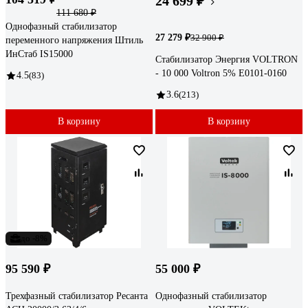
24 699 ₽
111 680 ₽
Однофазный стабилизатор
27 279 ₽
32 900 ₽
переменного напряжения Штиль
ИнСтаб IS15000
Стабилизатор Энергия VOLTRON
- 10 000 Voltron 5% Е0101-0160
4.5
(83)
3.6
(213)
В корзину
В корзину
до -8%
95 590 ₽
55 000 ₽
Трехфазный стабилизатор Ресанта
Однофазный стабилизатор