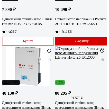
7 890 ₽
10 490 ₽
Однофазный стабилизатор Штиль
Стабилизатор напряжения Ресанта
ИнСтаб IS350 230В 350 ВА
АСН 3000 Н/1-Ц Lux 63/6/21
4.6
(339)
4.4
(1133)
Купить
В корзину
до -10%
-12%
48 130 ₽
80 295 ₽
91 570 ₽
Однофазный стабилизатор
Однофазный стабилизатор
переменного напряжения Штиль
переменного напряжения Штиль