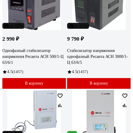
до -25%
до -21%
2 990 ₽
9 790 ₽
Однофазный стабилизатор
Стабилизатор напряжения
напряжения Ресанта АСН 500/1-Ц
однофазный Ресанта АСН 3000/1-
63/6/1
Ц 63/6/5
4.5
(1457)
4.5
(1457)
В корзину
В корзину