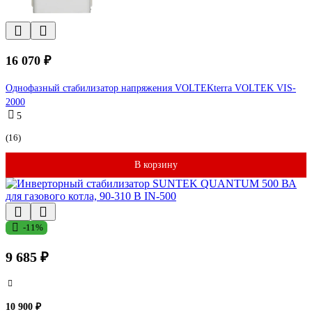
16 070 ₽
Однофазный стабилизатор напряжения VOLTEKterra VOLTEK VIS-
2000
5
(16)
В корзину
-11%
9 685 ₽
10 900 ₽