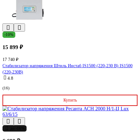
-10%
15 899 ₽
17 740 ₽
Стабилизатор напряжения Штиль Инстаб IS1500 (220-230 В) IS1500
(220-230В)
4.8
(16)
Купить
до -16%