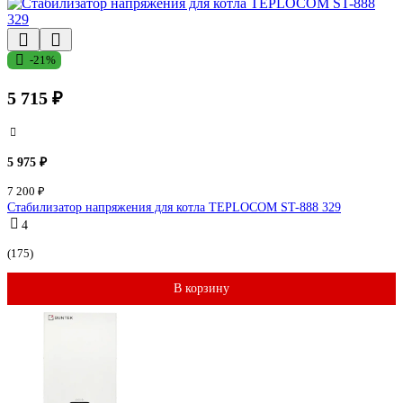
-21%
5 715 ₽
5 975 ₽
7 200 ₽
Стабилизатор напряжения для котла TEPLOCOM ST-888 329
4
(175)
В корзину