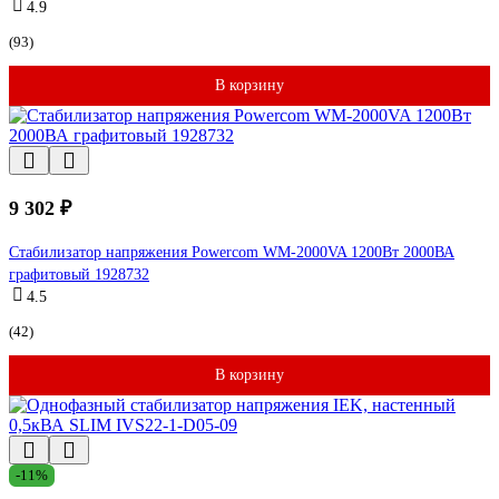
4.9
(93)
В корзину
9 302 ₽
Стабилизатор напряжения Powercom WM-2000VA 1200Вт 2000ВА
графитовый 1928732
4.5
(42)
В корзину
-11%