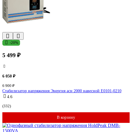
-20%
5 499 ₽
6 050 ₽
6 900 ₽
Стабилизатор напряжения Энергия асн 2000 навесной Е0101-0210
4.6
(332)
В корзину