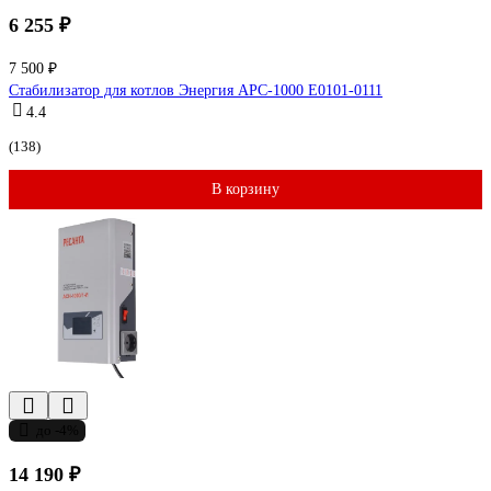
6 255 ₽
7 500 ₽
Стабилизатор для котлов Энергия АРС-1000 Е0101-0111
4.4
(138)
В корзину
до -4%
14 190 ₽