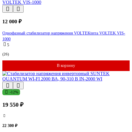
12 000 ₽
Однофазный стабилизатор напряжения VOLTEKterra VOLTEK VIS-
1000
5
(26)
В корзину
-12%
19 550 ₽
22 300 ₽