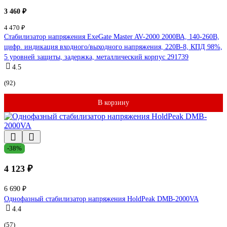
3 460 ₽
4 470 ₽
Стабилизатор напряжения ExeGate Master AV-2000 2000ВА, 140-260В,
цифр. индикация входного/выходного напряжения, 220В-8, КПД 98%,
5 уровней защиты, задержка, металлический корпус 291739
4.5
(92)
В корзину
-38%
4 123 ₽
6 690 ₽
Однофазный стабилизатор напряжения HoldPeak DMB-2000VA
4.4
(57)