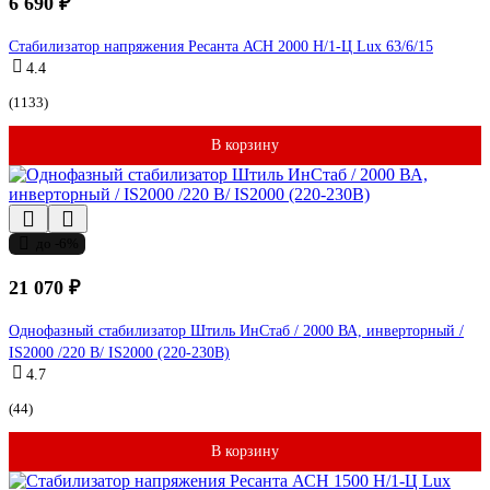
6 690 ₽
Стабилизатор напряжения Ресанта АСН 2000 Н/1-Ц Lux 63/6/15
4.4
(1133)
В корзину
до -6%
21 070 ₽
Однофазный стабилизатор Штиль ИнСтаб / 2000 ВА, инверторный /
IS2000 /220 В/ IS2000 (220-230В)
4.7
(44)
В корзину