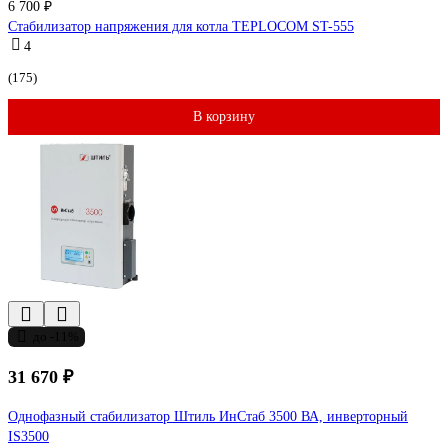
6 700 ₽
Стабилизатор напряжения для котла TEPLOCOM ST-555
4
(175)
В корзину
до -11%
31 670 ₽
Однофазный стабилизатор Штиль ИнСтаб 3500 ВА, инверторный
IS3500