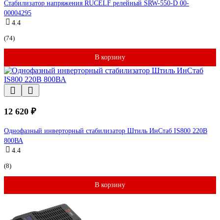
Стабилизатор напряжения RUCELF релейный SRW-550-D 00-
00004295
4.4
(74)
В корзину
12 620 ₽
Однофазный инверторный стабилизатор Штиль ИнСтаб IS800 220В
800ВА
4.4
(8)
В корзину