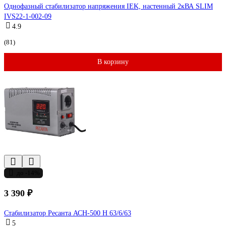
Однофазный стабилизатор напряжения IEK, настенный 2кВА SLIM
IVS22-1-002-09
4.9
(81)
В корзину
до -14%
3 390 ₽
Стабилизатор Ресанта АСН-500 Н 63/6/63
5