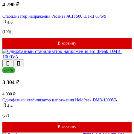
4 790 ₽
Стабилизатор напряжения Ресанта АСН 500 Н/1-Ц 63/6/9
4.6
(195)
В корзину
-34%
3 304 ₽
4 990 ₽
Однофазный стабилизатор напряжения HoldPeak DMB-1000VA
4.4
(57)
В корзину