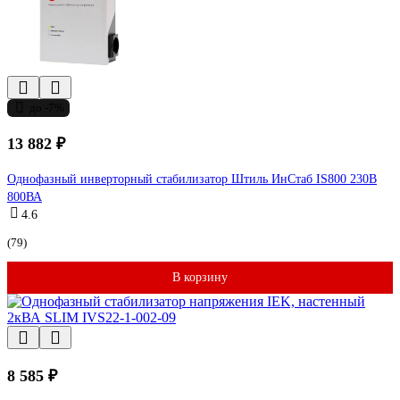
до -7%
13 882 ₽
Однофазный инверторный стабилизатор Штиль ИнСтаб IS800 230В
800ВА
4.6
(79)
В корзину
8 585 ₽