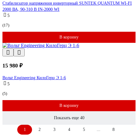
Стабилизатор напряжения инверторный SUNTEK QUANTUM WI-FI
2000 ВА, 90-310 В IN-2000 WI
5
(17)
В корзину
15 980 ₽
Вольт Engineering КилоГерц Э 1-6
5
(5)
В корзину
Показать еще 40
1
2
3
4
5
...
8