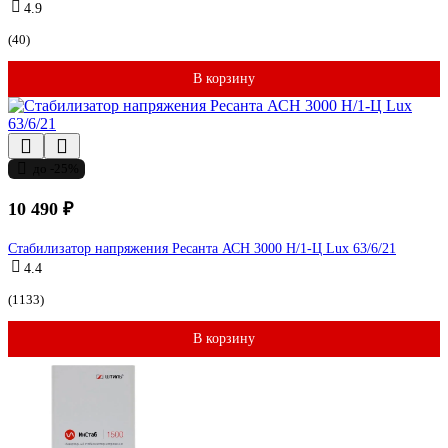
4.9
(40)
В корзину
до -25%
10 490 ₽
Стабилизатор напряжения Ресанта АСН 3000 Н/1-Ц Lux 63/6/21
4.4
(1133)
В корзину