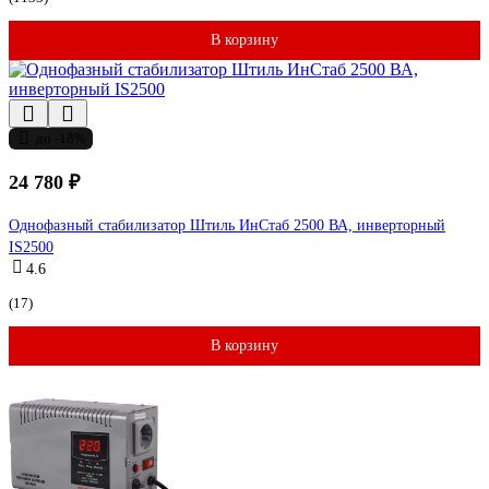
В корзину
до -18%
24 780 ₽
Однофазный стабилизатор Штиль ИнСтаб 2500 ВА, инверторный
IS2500
4.6
(17)
В корзину