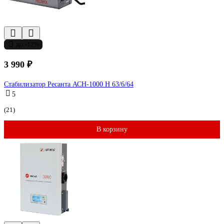
до -12%
3 990 ₽
Стабилизатор Ресанта АСН-1000 Н 63/6/64
5
(21)
В корзину