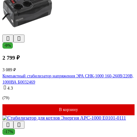
-9%
2 799 ₽
3 089 ₽
Компактный стабилизатор напряжения ЭРА СНК-1000 160-260В/220В,
1000ВА Б0032469
4.3
(79)
В корзину
-17%