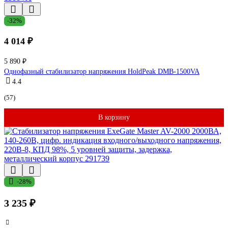
-32%
4 014 ₽
5 890 ₽
Однофазный стабилизатор напряжения HoldPeak DMB-1500VA
4.4
(57)
В корзину
-28%
3 235 ₽