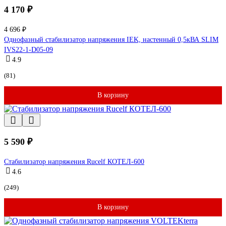
4 170 ₽
4 696 ₽
Однофазный стабилизатор напряжения IEK, настенный 0,5кВА SLIM
IVS22-1-D05-09
4.9
(81)
В корзину
5 590 ₽
Стабилизатор напряжения Rucelf КОТЕЛ-600
4.6
(249)
В корзину