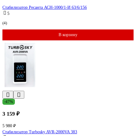
Стабилизатор Ресанта АСН-1000/1-И 63/6/156
5
(4)
В корзину
-47%
3 159 ₽
5 980 ₽
Стабилизатор Turbosky AVR-2000VA 383