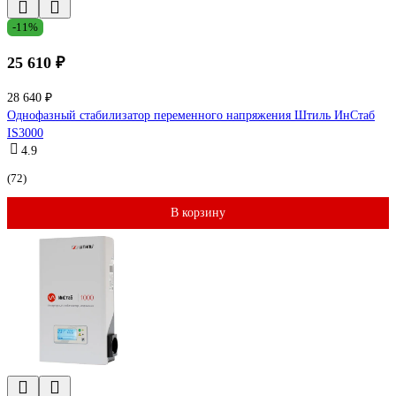
-11%
25 610 ₽
28 640 ₽
Однофазный стабилизатор переменного напряжения Штиль ИнСтаб
IS3000
4.9
(72)
В корзину