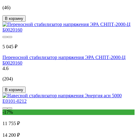
(46)
В корзину
5 045 ₽
Переносной стабилизатор напряжения ЭРА СНПТ-2000-Ц
Б0020160
4.6
(204)
В корзину
-17%
11 755 ₽
14 200 ₽