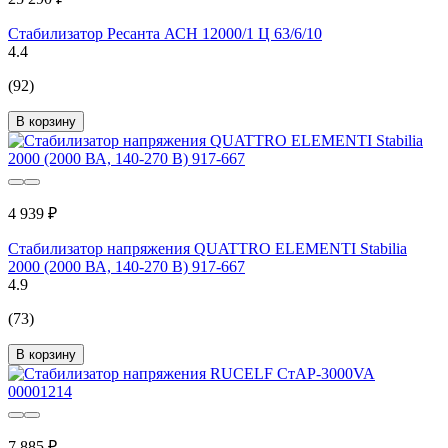
Стабилизатор Ресанта АСН 12000/1 Ц 63/6/10
4.4
(92)
В корзину
4 939 ₽
Стабилизатор напряжения QUATTRO ELEMENTI Stabilia
2000 (2000 ВА, 140-270 В) 917-667
4.9
(73)
В корзину
7 885 ₽