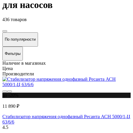
для насосов
436 товаров
По популярности
Фильтры
Наличие в магазинах
Цена
Производители
до -20%
11 890 ₽
Стабилизатор напряжения однофазный Ресанта АСН 5000/1-Ц
63/6/6
4.5