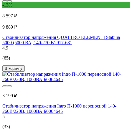
-13%
8 597 ₽
9 889 ₽
Стабилизатор напряжения QUATTRO ELEMENTI Stabilia
5000 (5000 ВА, 140-270 В) 917-681
4.9
(65)
В корзину
3 199 ₽
Стабилизатор напряжения Intro П-1000 переносной 140-
260В/220В, 1000ВА Б0064645
5
(33)