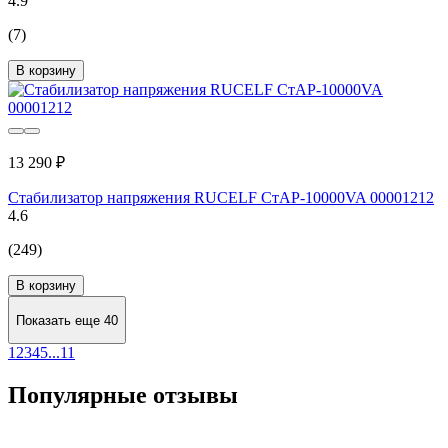
4.9
(7)
В корзину
13 290 ₽
Стабилизатор напряжения RUCELF СтАР-10000VA 00001212
4.6
(249)
В корзину
Показать еще 40
1
2
3
4
5
...
11
Популярные отзывы