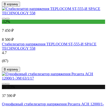
В корзину
-12%
7 450 ₽
8 500 ₽
Стабилизатор напряжения TEPLOCOM ST-555-И SPACE
TECHNOLOGY 558
4.7
(87)
В корзину
до -13%
37 590 ₽
Однофазный стабилизатор напряжения Ресанта АСН 12000/1-