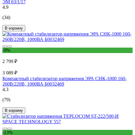
ЭМ 63/1/17
4.9
(34)
В корзину
-9%
2 799 ₽
3 089 ₽
Компактный стабилизатор напряжения ЭРА СНК-1000 160-
260В/220В, 1000ВА Б0032469
4.3
(79)
В корзину
-13%