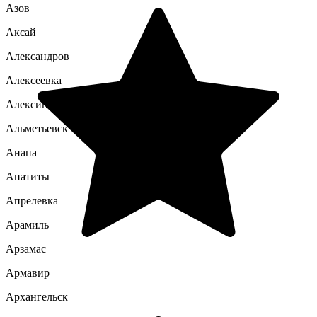
Азов
Аксай
Александров
Алексеевка
Алексин
Альметьевск
Анапа
Апатиты
Апрелевка
Арамиль
Арзамас
Армавир
Архангельск