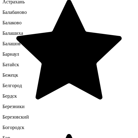
Астрахань
Балабаново
Балаково
Балашиха
Балашов
Барнаул
Батайск
Бежецк
Белгород
Бердск
Березники
Березовский
Богородск
Бор