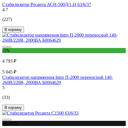
Стабилизатор Ресанта АСН-500Д/1-Ц 63/6/37
4.7
(227)
В корзину
-5%
4 793 ₽
5 045 ₽
Стабилизатор напряжения Intro П-2000 переносной 140-
260В/220В, 2000ВА Б0064629
5
(33)
В корзину
до -18%