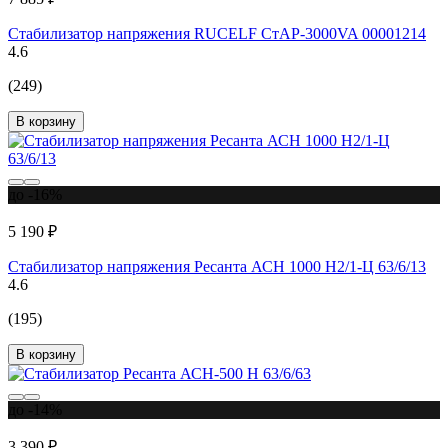
Стабилизатор напряжения RUCELF СтАР-3000VA 00001214
4.6
(249)
В корзину
до -16%
5 190 ₽
Стабилизатор напряжения Ресанта АСН 1000 Н2/1-Ц 63/6/13
4.6
(195)
В корзину
до -14%
3 390 ₽