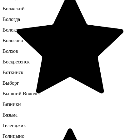
Волжский
Вологда
Волоколамск
Волосово
Волхов
Воскресенск
Воткинск
Выборг
Вышний Волочек
Вязники
Вязьма
Геленджик
Голицыно