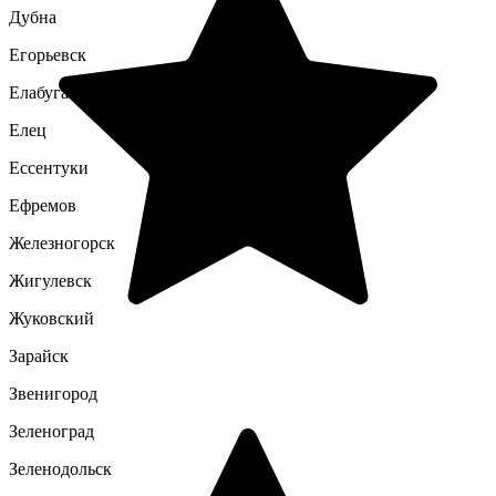
Дубна
Егорьевск
Елабуга
Елец
Ессентуки
Ефремов
Железногорск
Жигулевск
Жуковский
Зарайск
Звенигород
Зеленоград
Зеленодольск