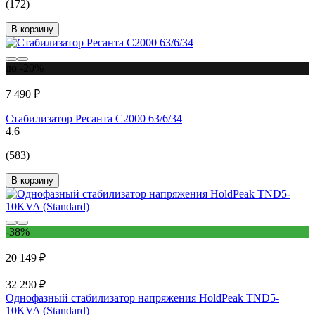
(172)
В корзину
до -20%
7 490 ₽
Стабилизатор Ресанта С2000 63/6/34
4.6
(583)
В корзину
-38%
20 149 ₽
32 290 ₽
Однофазный стабилизатор напряжения HoldPeak TND5-
10KVA (Standard)