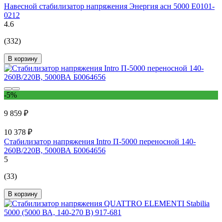
Навесной стабилизатор напряжения Энергия асн 5000 Е0101-
0212
4.6
(332)
В корзину
-5%
9 859 ₽
10 378 ₽
Стабилизатор напряжения Intro П-5000 переносной 140-
260В/220В, 5000ВА Б0064656
5
(33)
В корзину