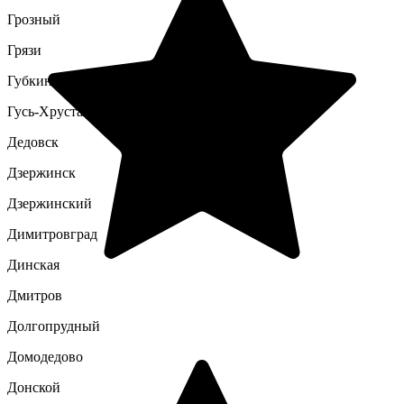
Грозный
Грязи
Губкин
Гусь-Хрустальный
Дедовск
Дзержинск
Дзержинский
Димитровград
Динская
Дмитров
Долгопрудный
Домодедово
Донской