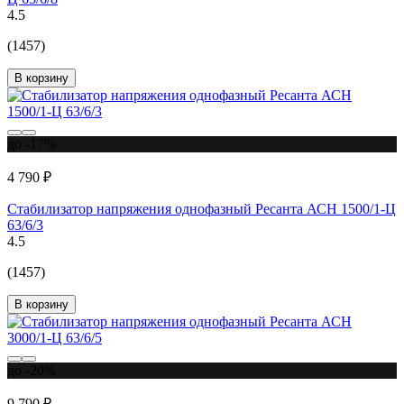
4.5
(1457)
В корзину
до -17%
4 790 ₽
Стабилизатор напряжения однофазный Ресанта АСН 1500/1-Ц
63/6/3
4.5
(1457)
В корзину
до -20%
9 790 ₽