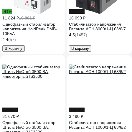
-41%
до -29%
11 824 ₽
19 881 ₽
16 090 ₽
Однофазный стабилизатор
Стабилизатор напряжения
напряжения HoldPeak DMB-
Ресанта АСН 8000/1-Ц 63/6/7
10KVA
4.5
(1457)
4.4
(57)
В корзину
В корзину
до -11%
до -16%
31 670 ₽
3 490 ₽
Однофазный стабилизатор
Стабилизатор напряжения
Штиль ИнСтаб 3500 ВА,
Ресанта АСН 1000/1-Ц 63/6/2