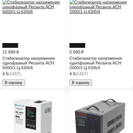
до -22%
до -25%
11 890 ₽
5 590 ₽
Стабилизатор напряжения
Стабилизатор напряжения
однофазный Ресанта АСН
однофазный Ресанта АСН
5000/1-Ц 63/6/6
2000/1-Ц 63/6/4
4.5
(1457)
4.5
(1457)
В корзину
В корзину