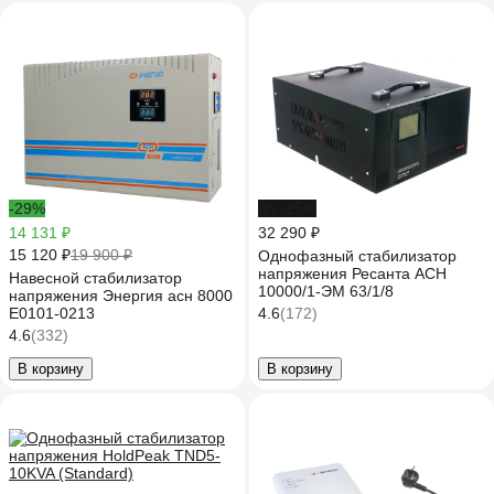
-29%
до -15%
14 131 ₽
32 290 ₽
15 120 ₽
19 900 ₽
Однофазный стабилизатор
напряжения Ресанта АСН
Навесной стабилизатор
10000/1-ЭМ 63/1/8
напряжения Энергия асн 8000
Е0101-0213
4.6
(172)
4.6
(332)
В корзину
В корзину