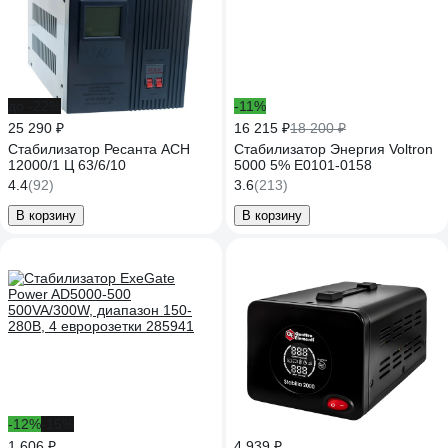
до -22%
-11%
25 290 ₽
16 215 ₽
18 200 ₽
Стабилизатор Ресанта АСН
Стабилизатор Энергия Voltron
12000/1 Ц 63/6/10
5000 5% Е0101-0158
4.4
(92)
3.6
(213)
В корзину
В корзину
-12%
-15%
1 606 ₽
4 939 ₽