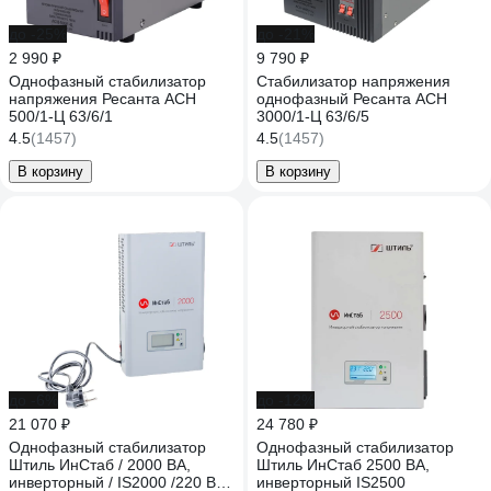
до -25%
до -21%
2 990 ₽
9 790 ₽
Однофазный стабилизатор
Стабилизатор напряжения
напряжения Ресанта АСН
однофазный Ресанта АСН
500/1-Ц 63/6/1
3000/1-Ц 63/6/5
4.5
(1457)
4.5
(1457)
В корзину
В корзину
до -6%
до -12%
21 070 ₽
24 780 ₽
Однофазный стабилизатор
Однофазный стабилизатор
Штиль ИнСтаб / 2000 ВА,
Штиль ИнСтаб 2500 ВА,
инверторный / IS2000 /220 В/
инверторный IS2500