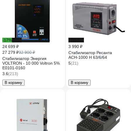
-17%
-25%
до -12%
24 699 ₽
3 990 ₽
27 279 ₽
32 900 ₽
Стабилизатор Ресанта
АСН-1000 Н 63/6/64
Стабилизатор Энергия
VOLTRON - 10 000 Voltron 5%
5
(21)
Е0101-0160
3.6
(213)
В корзину
В корзину