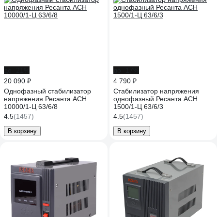
до -21%
до -17%
20 090 ₽
4 790 ₽
Однофазный стабилизатор
Стабилизатор напряжения
напряжения Ресанта АСН
однофазный Ресанта АСН
10000/1-Ц 63/6/8
1500/1-Ц 63/6/3
4.5
(1457)
4.5
(1457)
В корзину
В корзину