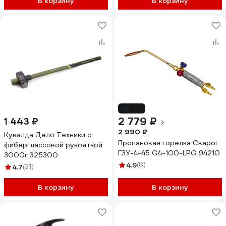
В корзину
В корзину
-7%
2 779 ₽
1 443 ₽
2 990 ₽
Кувалда Дело Техники с
Пропановая горелка Сварог
фиберглассовой рукояткой
Г3У-4-45 G4-100-LPG 94210
3000г 325300
4.9
(8)
4.7
(31)
В корзину
В корзину