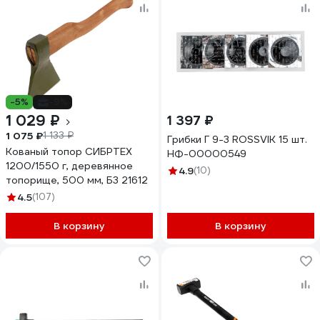
-5%
-9%
1 029 ₽
1 397 ₽
1 075 ₽
1 133 ₽
Грибки Г 9-3 ROSSVIK 15 шт.
Кованый топор СИБРТЕХ
НФ-00000549
1200/1550 г, деревянное
4.9
(10)
топорище, 500 мм, Б3 21612
4.5
(107)
В корзину
В корзину