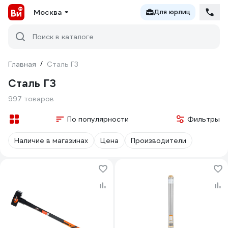
Москва
Для юрлиц
Поиск в каталоге
Главная
/
Сталь Г3
Сталь Г3
997 товаров
По популярности
Фильтры
Наличие в магазинах
Цена
Производители