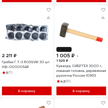
-34%
1 005 ₽
2 211 ₽
1 525 ₽
Грибки Г 7-3 ROSSVIK 30 шт.
Кувалда, СИБРТЕХ 3000 г,
НФ-00000548
кованая головка, деревянная
5
(11)
рукоятка Россия 10953
4.2
(61)
В корзину
В корзину