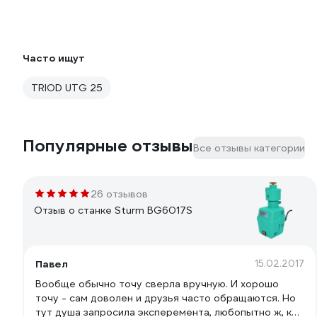
Часто ищут
TRIOD UTG 25
Популярные отзывы
Все отзывы категории
26 отзывов
Отзыв о станке Sturm BG6017S
Павел
15.02.2017
Вообще обычно точу сверла вручную. И хорошо
точу - сам доволен и друзья часто обращаются. Но
тут душа запросила эксперемента, любопытно ж, кто