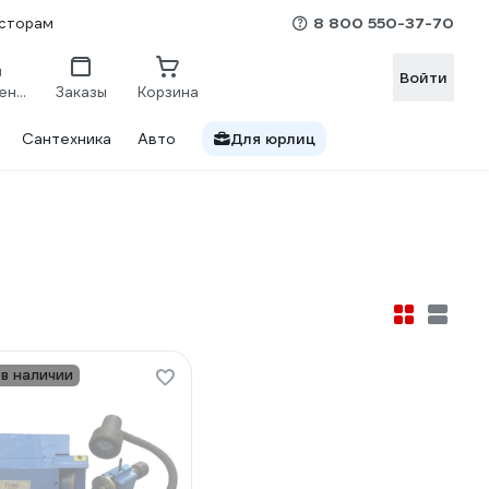
8 800 550-37-70
сторам
Войти
Сравнение
Заказы
Корзина
Сантехника
Авто
Для юрлиц
 в наличии