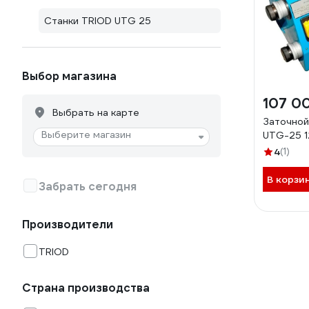
Станки TRIOD UTG 25
Выбор магазина
107 0
Выбрать на карте
Заточной
Выберите магазин
UTG-25 
4
(1)
В корзи
Забрать сегодня
Производители
TRIOD
Страна производства