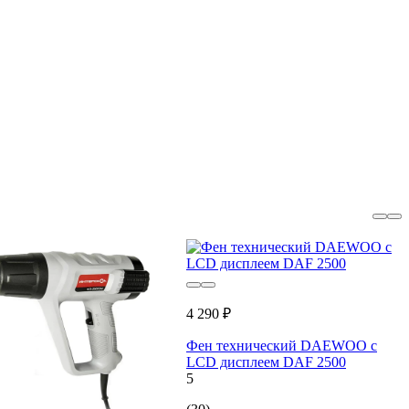
4 290 ₽
Фен технический DAEWOO с
LCD дисплеем DAF 2500
5