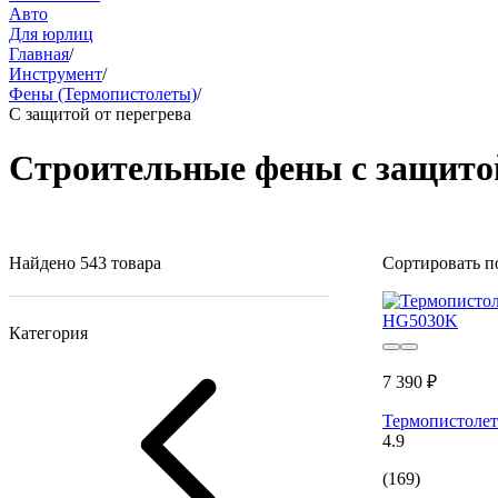
Авто
Для юрлиц
Главная
/
Инструмент
/
Фены (Термопистолеты)
/
С защитой от перегрева
Строительные фены с защитой
Найдено 543 товара
Сортировать п
Категория
7 390 ₽
Термопистолет
4.9
(169)