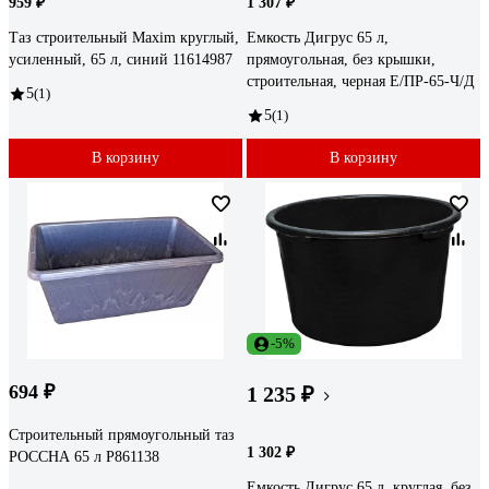
959 ₽
1 307 ₽
Таз строительный Maxim круглый,
Емкость Дигрус 65 л,
усиленный, 65 л, синий 11614987
прямоугольная, без крышки,
строительная, черная Е/ПР-65-Ч/Д
5
(1)
5
(1)
В корзину
В корзину
-5%
694 ₽
1 235 ₽
Строительный прямоугольный таз
1 302 ₽
РОССНА 65 л Р861138
Емкость Дигрус 65 л, круглая, без