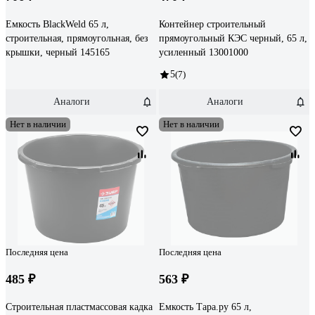
Емкость BlackWeld 65 л,
Контейнер строительный
строительная, прямоугольная, без
прямоугольный КЭС черный, 65 л,
крышки, черный 145165
усиленный 13001000
5
(7)
Аналоги
Аналоги
Нет в наличии
Нет в наличии
Последняя цена
Последняя цена
485 ₽
563 ₽
Строительная пластмассовая кадка
Емкость Тара.ру 65 л,