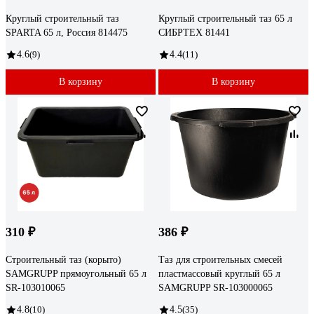
Круглый строительный таз
Круглый строительный таз 65 л
SPARTA 65 л, Россия 814475
СИБРТЕХ 81441
4.6
(9)
4.4
(11)
В корзину
В корзину
310 ₽
386 ₽
Строительный таз (корыто)
Таз для строительных смесей
SAMGRUPP прямоугольный 65 л
пластмассовый круглый 65 л
SR-103010065
SAMGRUPP SR-103000065
4.8
(10)
4.5
(35)