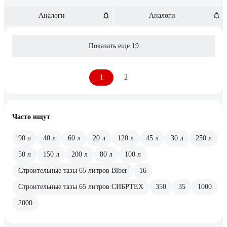
Аналоги
Аналоги
Показать еще 19
1
2
Часто ищут
90 л
40 л
60 л
20 л
120 л
45 л
30 л
250 л
50 л
150 л
200 л
80 л
100 л
Строительные тазы 65 литров Biber
16
Строительные тазы 65 литров СИБРТЕХ
350
35
1000
2000