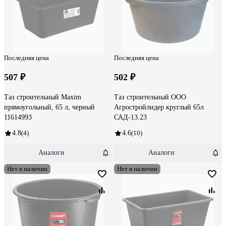
Последняя цена
Последняя цена
507 ₽
502 ₽
Таз строительный Maxim
Таз строительный ООО
прямоугольный, 65 л, черный
Агростройлидер круглый 65л
11614993
САД-13.23
4.8
(4)
4.6
(10)
Аналоги
Аналоги
Нет в наличии
Нет в наличии