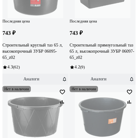
Последняя цена
Последняя цена
743 ₽
743 ₽
Строительный круглый таз 65 л,
Строительный прямоугольный таз
высокопрочный ЗУБР 06095-
65 л, высокопрочный ЗУБР 06097-
65_z02
65_z02
4.3
(62)
4.2
(9)
Аналоги
Аналоги
Нет в наличии
Нет в наличии