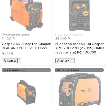
Последняя цена
Последняя цена
11 100 ₽
38 440 ₽
Сварочный инвертор Сварог
Инвертор сварочный Сварог
REAL ARC 200 Z238 93559
ARC 200 PRO (Z209S) НАКС
(все группы) РФ 100766
4.8
(35)
Аналоги
Аналоги
Нет в наличии
Нет в наличии