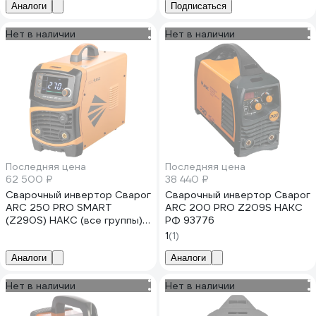
Аналоги
Подписаться
Нет в наличии
Нет в наличии
Последняя цена
Последняя цена
62 500 ₽
38 440 ₽
Сварочный инвертор Сварог
Сварочный инвертор Сварог
ARC 250 PRO SMART
ARC 200 PRO Z209S НАКС
(Z290S) НАКС (все группы)
РФ 93776
РФ 100307
1
(1)
Аналоги
Аналоги
Нет в наличии
Нет в наличии