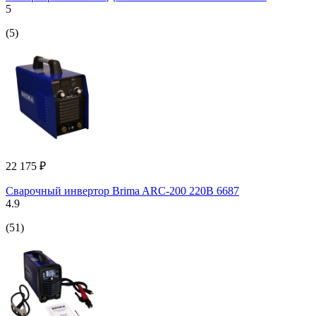
5
(5)
22 175 ₽
Сварочный инвертор Brima ARC-200 220В 6687
4.9
(51)