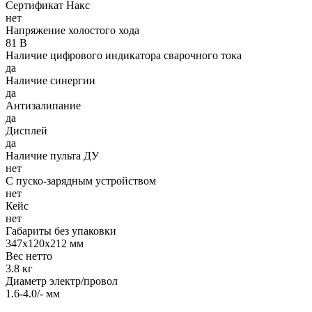
Сертификат Накс
нет
Напряжение холостого хода
81 В
Наличие цифрового индикатора сварочного тока
да
Наличие синергии
да
Антизалипание
да
Дисплей
да
Наличие пульта ДУ
нет
С пуско-зарядным устройством
нет
Кейс
нет
Габариты без упаковки
347х120х212 мм
Вес нетто
3.8 кг
Диаметр электр/провол
1.6-4.0/- мм