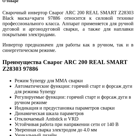
О товаре
Сварочный инвертор Сварог ARC 200 REAL SMART Z28303
Black маска+краги 97886 относится к силовой технике
профессионального класса. Аппарат применяется для ручной
дуговой и аргонодуговой сварки, а также для наплавки
покрытыми электродами.
Инвертор предназначен для работы как в ручном, так и в
синергетическом режиме.
Преимущества Сварог ARC 200 REAL SMART
Z28303 97886
Режим Synergy для ММА сварки
Автоматические функции: горячий старт и форсаж дуги
для режима Synergy
Регулируемые функции: горячий старт и форсаж дуги в
ручном режиме
Индикация и предустановка параметров сварки
Динамическая шкала параметров
Отключаемый Antistick и VRD
Устойчивая работа при напряжении сети от 140 В
Уверенная сварка электродом до 4.0 мм
Уникальный дизайн