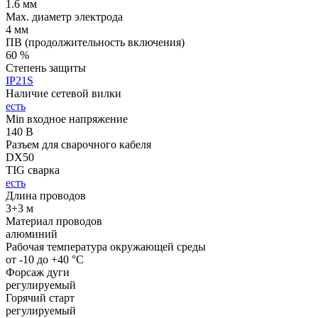
1.6 мм
Мах. диаметр электрода
4 мм
ПВ (продолжительность включения)
60 %
Степень защиты
IP21S
Наличие сетевой вилки
есть
Min входное напряжение
140 В
Разъем для сварочного кабеля
DX50
TIG сварка
есть
Длина проводов
3+3 м
Материал проводов
алюминий
Рабочая температура окружающей среды
от -10 до +40 °С
Форсаж дуги
регулируемый
Горячий старт
регулируемый