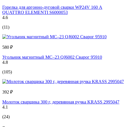
Горелка для аргонно-дуговой сварки WP24V 160 А
QUATTRO ELEMENTI S6000053
4.6
(11)
580 ₽
Угольник магнитный МС–23 QJ6002 Сварог 95910
4.8
(105)
392 ₽
Молоток сварщика 300 г, деревянная ручка KRASS 2995047
4.1
(24)