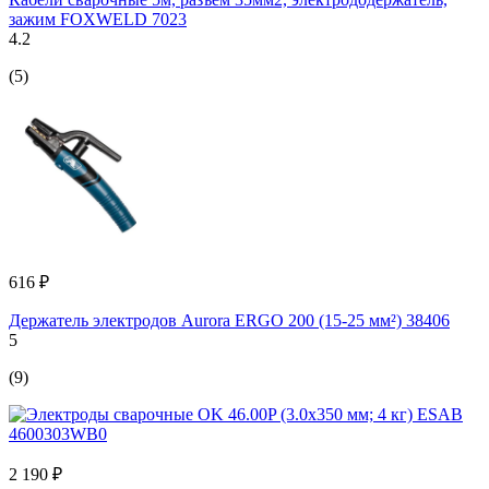
зажим FOXWELD 7023
4.2
(5)
616 ₽
Держатель электродов Aurora ERGO 200 (15-25 мм²) 38406
5
(9)
2 190 ₽