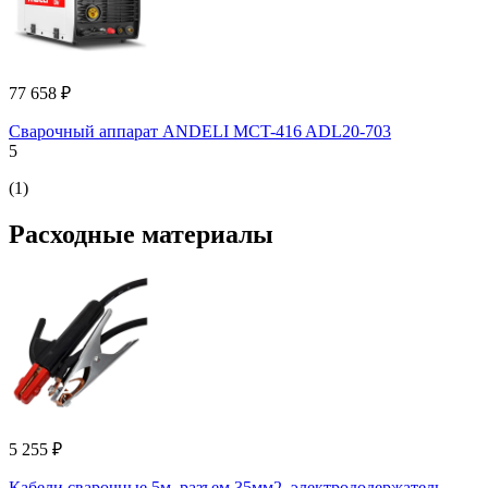
77 658 ₽
Сварочный аппарат ANDELI MCT-416 ADL20-703
5
(1)
Расходные материалы
5 255 ₽
Кабели сварочные 5м, разъем 35мм2, электрододержатель,