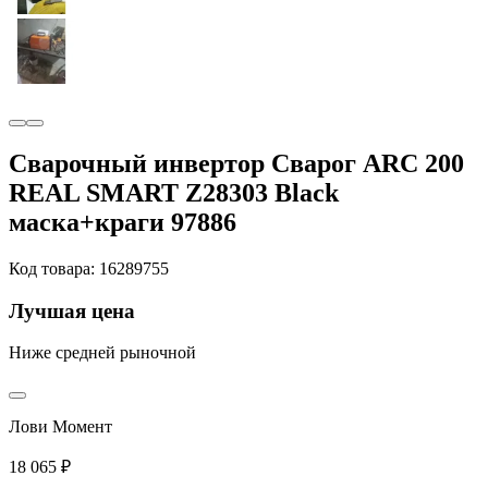
Сварочный инвертор Сварог ARC 200
REAL SMART Z28303 Black
маска+краги 97886
Код товара: 16289755
Лучшая цена
Ниже средней рыночной
Лови Момент
18 065 ₽