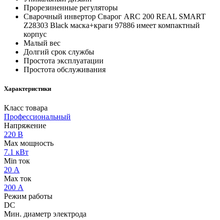
Прорезиненные регуляторы
Сварочный инвертор Сварог ARC 200 REAL SMART
Z28303 Black маска+краги 97886 имеет компактный
корпус
Малый вес
Долгий срок службы
Простота эксплуатации
Простота обслуживания
Характеристики
Класс товара
Профессиональный
Напряжение
220 В
Max мощность
7.1 кВт
Min ток
20 А
Max ток
200 А
Режим работы
DC
Мин. диаметр электрода