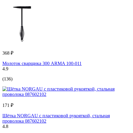
368 ₽
Молоток сварщика 300 ARMA 100-011
4.9
(136)
171 ₽
Щётка NORGAU с пластиковой рукояткой, стальная
проволока 087602102
4.8