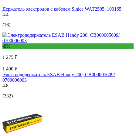
Держатель электродов с кабелем Sinica WAT2505, 100165
4.4
(16)
-9%
1 275 ₽
1 400 ₽
Электрододержатель ESAB Handy 200, СВ000005609/
0700006003
4.8
(332)