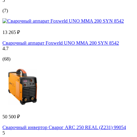
5
(7)
13 265 ₽
Сварочный аппарат Foxweld UNO MMA 200 SYN 8542
4.7
(68)
50 500 ₽
Сварочный инвертор Сварог ARC 250 REAL (Z231) 99054
5