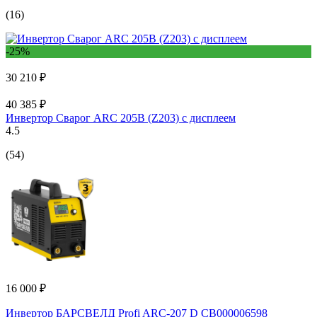
(16)
-25%
30 210 ₽
40 385 ₽
Инвертор Сварог ARC 205B (Z203) с дисплеем
4.5
(54)
16 000 ₽
Инвертор БАРСВЕЛД Profi ARC-207 D СВ000006598