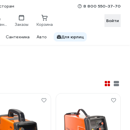
8 800 550-37-70
сторам
Войти
Сравнение
Заказы
Корзина
Сантехника
Авто
Для юрлиц