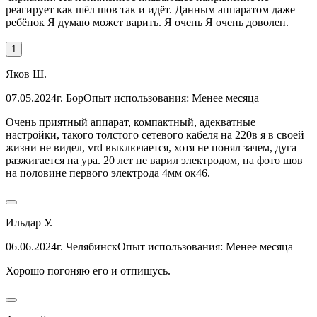
реагирует как шёл шов так и идёт. Данным аппаратом даже
ребёнок Я думаю может варить. Я очень Я очень доволен.
1
Яков Ш.
07.05.2024
г. Бор
Опыт использования: Менее месяца
Очень приятный аппарат, компактный, адекватные
настройки, такого толстого сетевого кабеля на 220в я в своей
жизни не видел, vrd выключается, хотя не понял зачем, дуга
разжигается на ура. 20 лет не варил электродом, на фото шов
на половине первого электрода 4мм ок46.
Ильдар У.
06.06.2024
г. Челябинск
Опыт использования: Менее месяца
Хорошо погоняю его и отпишусь.