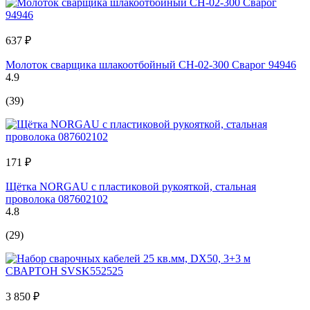
637 ₽
Молоток сварщика шлакоотбойный CH-02-300 Сварог 94946
4.9
(39)
171 ₽
Щётка NORGAU с пластиковой рукояткой, стальная
проволока 087602102
4.8
(29)
3 850 ₽