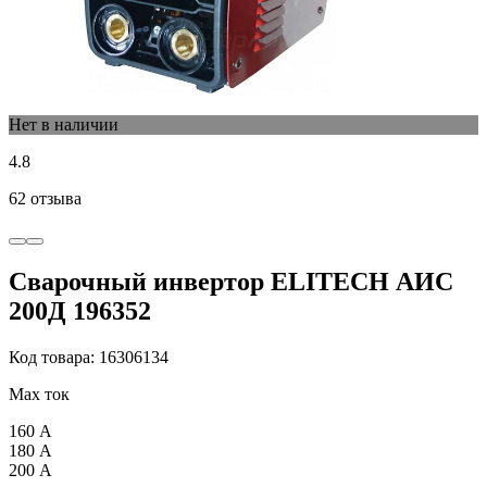
Нет в наличии
4.8
62 отзыва
Сварочный инвертор ELITECH АИС
200Д 196352
Код товара: 16306134
Max ток
160 А
180 А
200 А