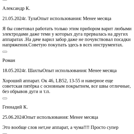
Александр К.
21.05.2024
г. Тула
Опыт использования: Менее месяца
Я бы советовал работать только этим прибором варит любыми
электродами даже теми у которых дуга прервалась на других
аппаратах .На даче варил забор даже не почувствовал посадки
напряжения.Советую покупать здесь в всех инструментах.
Роман
18.05.2024
г. Шахты
Опыт использования: Менее месяца
Хороший аппарат. Ок 46, LB52, 13-55 и наверное еще
советская пятёрка с основным покрытием, все швы отличные,
без обрывов дуги и т.п.
Геннадий К.
25.06.2024
Опыт использования: Менее месяца
Это вообще слов нет,не аппарат, а чума!!!! Просто супер