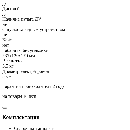
да
Дисплей
да
Наличие пульта ДУ
нет
С пуско-зарядным устройством
нет
Кейс
нет
Габариты без упаковки
235х120х170 мм
Вес нетто
3.5 кг
Диаметр электр/провол
5 мм
Гарантия производителя 2 года
на товары Elitech
Комплектация
Сварочный аппарат