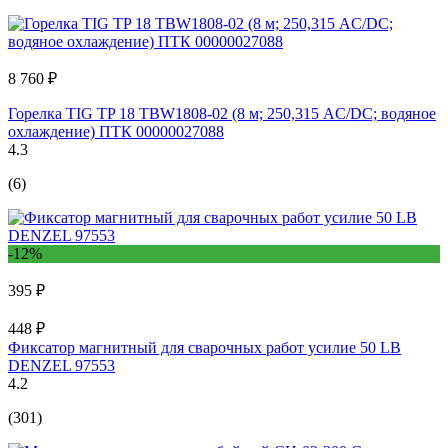
8 760 ₽
Горелка TIG TP 18 TBW1808-02 (8 м; 250,315 AC/DC; водяное
охлаждение) ПТК 00000027088
4.3
(6)
-12%
395 ₽
448 ₽
Фиксатор магнитный для сварочных работ усилие 50 LB
DENZEL 97553
4.2
(301)