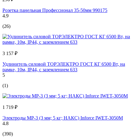
Розетка панельная Профессионал 35-50мм 990175
4.9
(26)
3 157 ₽
Удлинитель силовой ТОРЭЛЕКТРО ГОСТ КГ 6500 Вт, на
рамке, 10м, IP44, с заземлением 633
5
(1)
1 719 ₽
Электроды МР-3 (3 мм; 5 кг; НАКС) Inforce IWET-3050M
4.8
(390)