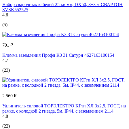
Набор сварочных кабелей 25 кв.мм, DX50, 3+3 м СВАРТОН
SVSK552525
4.6
(5)
701 ₽
Клемма заземления Профи КЗ 31 Сатурн 4627163100154
4.7
(23)
2 560 ₽
Удлинитель силовой ТОРЭЛЕКТРО КГтп ХЛ 3х2,5, ГОСТ, на
рамке, с колодкой 2 гнезда, 5м, IP44, с заземлением 2114
4.8
(22)