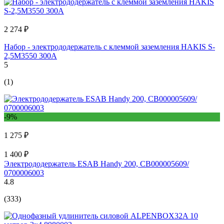
2 274 ₽
Набор - электрододержатель с клеммой заземления HAKIS S-
2,5М3550 300А
5
(1)
-9%
1 275 ₽
1 400 ₽
Электрододержатель ESAB Handy 200, СВ000005609/
0700006003
4.8
(333)