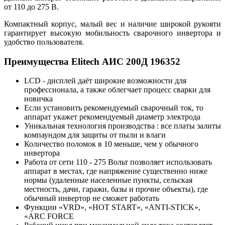
от 110 до 275 В.
Компактный корпус, малый вес и наличие широкой рукояти
гарантирует высокую мобильность сварочного инвертора и
удобство пользователя.
Преимущества Elitech АИС 200Д 196352
LCD - дисплей даёт широкие возможности для
профессионала, а также облегчает процесс сварки для
новичка
Если установить рекомендуемый сварочный ток, то
аппарат укажет рекомендуемый диаметр электрода
Уникальная технология производства : все платы залиты
компаундом для защиты от пыли и влаги
Количество поломок в 10 меньше, чем у обычного
инвертора
Работа от сети 110 - 275 Вольт позволяет использовать
аппарат в местах, где напряжение существенно ниже
нормы (удаленные населенные пункты, сельская
местность, дачи, гаражи, базы и прочие объекты), где
обычный инвертор не сможет работать
Функции «VRD», «HOT START», «ANTI-STICK»,
«АRC FORCE