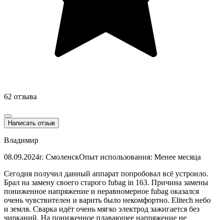
62 отзыва
Написать отзыв
Владимир
08.09.2024
г. Смоленск
Опыт использования: Менее месяца
Сегодня получил данный аппарат попробовал всё устроило.
Брал на замену своего старого fubag in 163. Причина замены
пониженное напряжение и неравномерное fubag оказался
очень чувствителен и варить было некомфортно. Elitech небо
и земля. Сварка идёт очень мягко электрод зажигается без
чирканий. На пониженное плавающее напряжение не