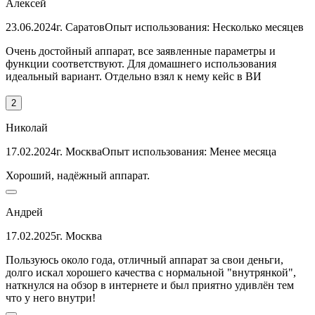
Алексей
23.06.2024
г. Саратов
Опыт использования: Несколько месяцев
Очень достойный аппарат, все заявленные параметры и
функции соответствуют. Для домашнего использования
идеальный вариант. Отдельно взял к нему кейс в ВИ
2
Николай
17.02.2024
г. Москва
Опыт использования: Менее месяца
Хороший, надёжный аппарат.
Андрей
17.02.2025
г. Москва
Пользуюсь около года, отличный аппарат за свои деньги,
долго искал хорошего качества с нормальной "внутрянкой",
наткнулся на обзор в интернете и был приятно удивлён тем
что у него внутри!