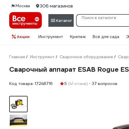
306 магазинов
Москва
Каталог
Акции
Инструмент
Крепеж
Всё для сада
Э
Главная
Инструмент
Сварочное оборудование
Свар
/
/
/
Сварочный аппарат ESAB Rogue E
Код товара:
17248716
5
(41 отзыв)
37 вопросов