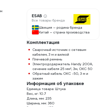
ым
ESAB
Все товары бренда
Швеция — родина бренда
Китай — страна производства
Комплектация
Сварочный источник с сетевым
кабелем, 3 м и вилкой
Плечевой ремень
Электрододержатель Handy 200A,
сечение кабеля 25 мм², 3м, OKC 50
Обратный кабель OKC -50, 3 м и
зажим
Информация об упаковке
Единица товара: Штука
Вес, кг: 10.7
Длина, мм: 235
Ширина, мм: 360