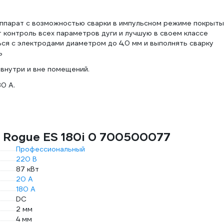
 аппарат с возможностью сварки в импульсном режиме покрыт
контроль всех параметров дуги и лучшую в своем классе
ся с электродами диаметром до 4,0 мм и выполнять сварку
ь
 внутри и вне помещений.
80 A.
 Rogue ES 180i 0 700500077
Профессиональный
220 В
87 кВт
20 А
180 А
DC
2 мм
4 мм