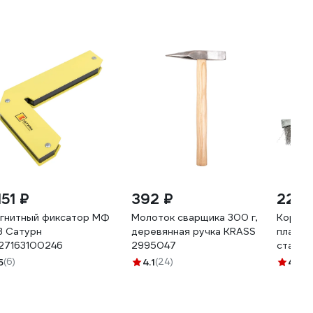
151 ₽
392 ₽
220 
гнитный фиксатор МФ
Молоток сварщика 300 г,
Корщет
3 Сатурн
деревянная ручка KRASS
пластик
27163100246
2995047
стальна
5
(6)
4.1
(24)
4.7
(11