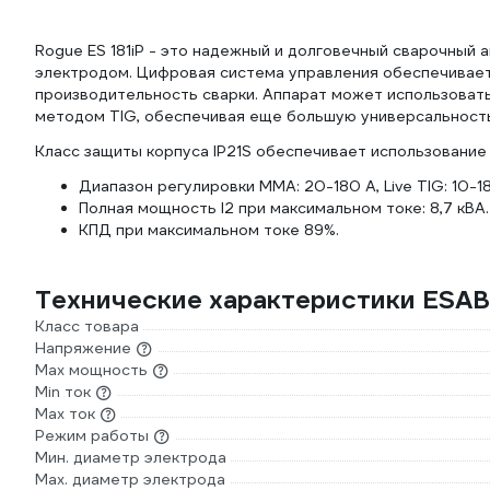
Rogue ES 181iP - это надежный и долговечный сварочный
электродом. Цифровая система управления обеспечивает 
производительность сварки. Аппарат может использовать
методом TIG, обеспечивая еще большую универсальност
Класс защиты корпуса IP21S обеспечивает использование
Диапазон регулировки MMA: 20-180 A, Live TIG: 10-1
Полная мощность I2 при максимальном токе: 8,7 кВА.
КПД при максимальном токе 89%.
Технические характеристики ESAB
Класс товара
Напряжение
Max мощность
Min ток
Max ток
Режим работы
Мин. диаметр электрода
Мах. диаметр электрода