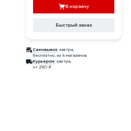
В корзину
Быстрый заказ
Самовывоз:
завтра,
бесплатно
, из 4 магазинов
Курьером:
завтра,
от 290 ₽