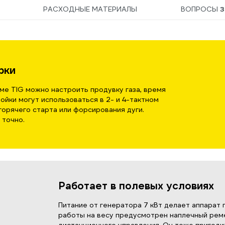
РАСХОДНЫЕ МАТЕРИАЛЫ
ВОПРОСЫ
3
рки
ме TIG можно настроить продувку газа, время
ройки могут использоваться в 2- и 4-тактном
орячего старта или форсирования дуги.
 точно.
Работает в полевых условиях
Питание от генератора 7 кВт делает аппарат 
работы на весу предусмотрен наплечный рем