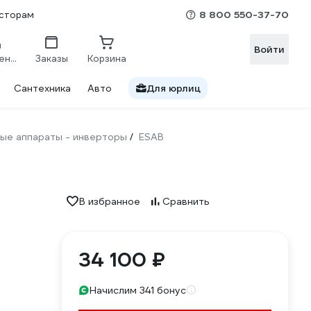
8 800 550-37-70
сторам
Войти
Сравнение
Заказы
Корзина
Сантехника
Авто
Для юрлиц
ые аппараты - инверторы
ESAB
/
В избранное
Сравнить
34 100 ₽
Начислим 341 бонус