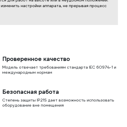
тся для работ на высоте или в неудобном положении.
 изменить настройки аппарата, не прерывая процесс
Проверенное качество
Модель отвечает требованиям стандарта IEC 60974-1 и
международным нормам
Безопасная работа
Степень защиты IP21S дает возможность использовать
оборудование вне помещения