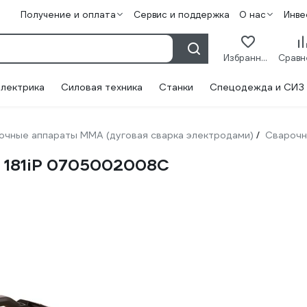
Получение и оплата
Сервис и поддержка
О нас
Инве
Избранное
лектрика
Силовая техника
Станки
Спецодежда и СИЗ
очные аппараты ММА (дуговая сварка электродами)
Сварочн
/
S 181iP 0705002008C