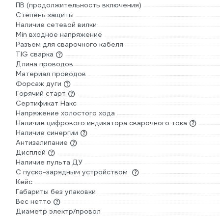
ПВ (продолжительность включения)
Степень защиты
Наличие сетевой вилки
Min входное напряжение
Разъем для сварочного кабеля
TIG сварка
Длина проводов
Материал проводов
Форсаж дуги
Горячий старт
Сертификат Накс
Напряжение холостого хода
Наличие цифрового индикатора сварочного тока
Наличие синергии
Антизалипание
Дисплей
Наличие пульта ДУ
С пуско-зарядным устройством
Кейс
Габариты без упаковки
Вес нетто
Диаметр электр/провол