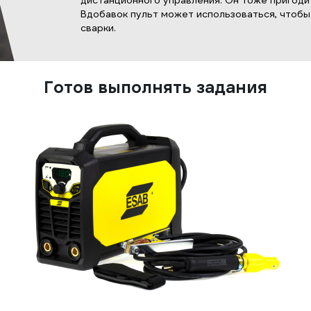
дистанционного управления. Он тоже пригоди
Вдобавок пульт может использоваться, чтобы
сварки.
Готов выполнять задания