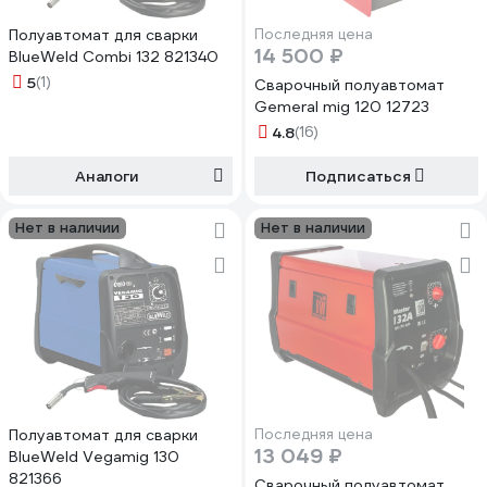
Полуавтомат для сварки
Последняя цена
14 500 ₽
BlueWeld Combi 132 821340
5
(1)
Сварочный полуавтомат
Gemeral mig 120 12723
4.8
(16)
Аналоги
Подписаться
Нет в наличии
Нет в наличии
Полуавтомат для сварки
Последняя цена
13 049 ₽
BlueWeld Vegamig 130
821366
Сварочный полуавтомат