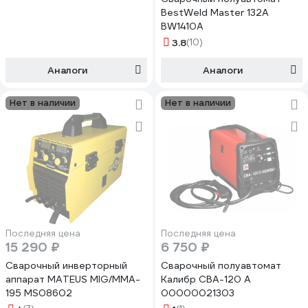
BestWeld Master 132А
BW1410A
3.8
(10)
Аналоги
Аналоги
Нет в наличии
Нет в наличии
Последняя цена
Последняя цена
15 290 ₽
6 750 ₽
Сварочный инверторный
Сварочный полуавтомат
аппарат MATEUS MIG/MMA-
Калибр СВА-120 А
195 MS08602
00000021303