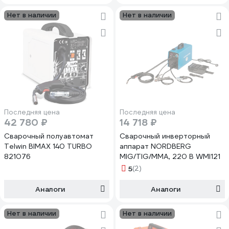
Нет в наличии
Нет в наличии
Последняя цена
Последняя цена
42 780 ₽
14 718 ₽
Сварочный полуавтомат
Сварочный инверторный
Telwin BIMAX 140 TURBO
аппарат NORDBERG
821076
MIG/TIG/MMA, 220 В WMI121
5
(2)
Аналоги
Аналоги
Нет в наличии
Нет в наличии