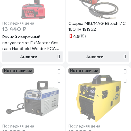
Последняя цена
Сварка MIG/MAG Elitech ИС
13 440 ₽
160ПН 191962
4.5
(18)
Ручной сварочный
полуавтомат FixMaster без
газа Handheld Welder FCAW-
120A
Аналоги
Аналоги
Нет в наличии
Нет в наличии
Последняя цена
Последняя цена