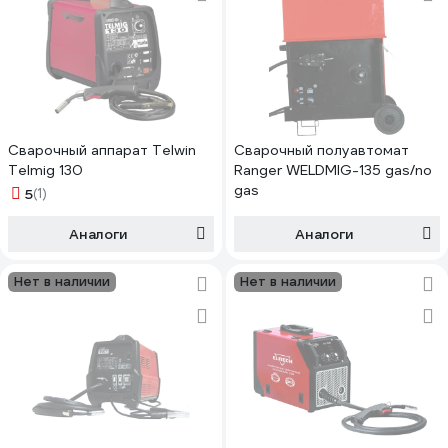
Сварочный аппарат Telwin
Сварочный полуавтомат
Telmig 130
Ranger WELDMIG-135 gas/no
gas
5
(1)
Аналоги
Аналоги
Нет в наличии
Нет в наличии