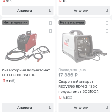
4
(7)
1
(1)
Аналоги
Аналоги
Нет в наличии
Нет в наличии
Инверторный полуавтомат
Последняя цена
17 386 ₽
ELITECH ИС 160 ПН
3.6
(5)
Сварочный аппарат
REDVERG RDMIG-135K
полуавтомат 5021004
4.5
(2)
Аналоги
Аналоги