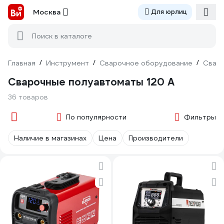
Москва
Для юрлиц
Поиск в каталоге
Главная
/
Инструмент
/
Сварочное оборудование
/
Сваро
Сварочные полуавтоматы 120 А
36 товаров
По популярности
Фильтры
Наличие в магазинах
Цена
Производители