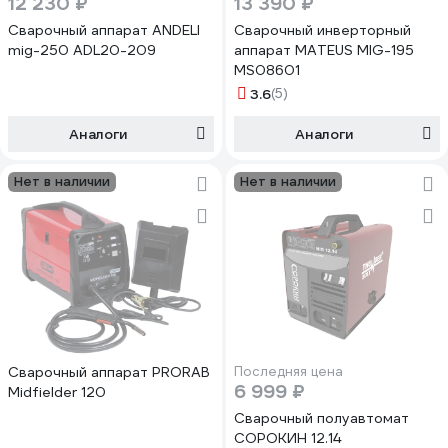
12 230 ₽
13 390 ₽
Сварочный аппарат ANDELI
Сварочный инверторный
mig-250 ADL20-209
аппарат MATEUS MIG-195
MS08601
3.6
(5)
Аналоги
Аналоги
Нет в наличии
Нет в наличии
Сварочный аппарат PRORAB
Последняя цена
6 999 ₽
Midfielder 120
Сварочный полуавтомат
СОРОКИН 12.14