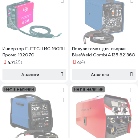
Инвертор ELITECH ИС 160ПН
Полуавтомат для сварки
Промо 192070
BlueWeld Combi 4.135 821360
4.7
(29)
4
(4)
Аналоги
Аналоги
Нет в наличии
Нет в наличии