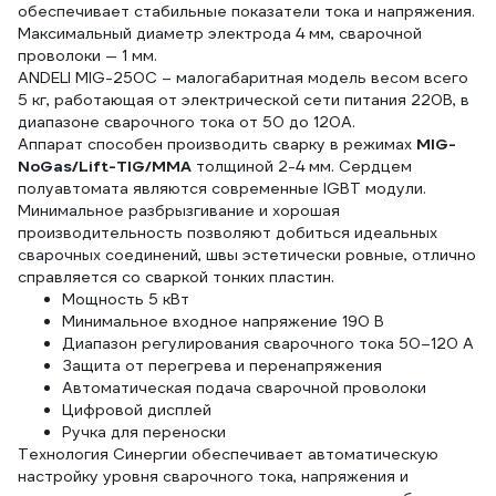
обеспечивает стабильные показатели тока и напряжения.
Максимальный диаметр электрода 4 мм, сварочной
проволоки — 1 мм.
ANDELI MIG-250C – малогабаритная модель весом всего
5 кг, работающая от электрической сети питания 220В, в
диапазоне сварочного тока от 50 до 120А.
Аппарат способен производить сварку в режимах
MIG-
NoGas/Lift-TIG/MMA
толщиной 2-4 мм. Сердцем
полуавтомата являются современные IGBT модули.
Минимальное разбрызгивание и хорошая
производительность позволяют добиться идеальных
сварочных соединений, швы эстетически ровные, отлично
справляется со сваркой тонких пластин.
Мощность 5 кВт
Минимальное входное напряжение 190 В
Диапазон регулирования сварочного тока 50–120 А
Защита от перегрева и перенапряжения
Автоматическая подача сварочной проволоки
Цифровой дисплей
Ручка для переноски
Технология Cинергии обеспечивает автоматическую
настройку уровня сварочного тока, напряжения и