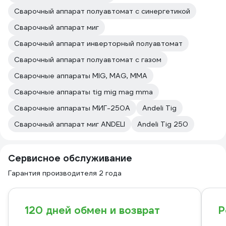
Сварочный аппарат полуавтомат с синергетикой
Сварочный аппарат миг
Сварочный аппарат инверторный полуавтомат
Сварочный аппарат полуавтомат с газом
Сварочные аппараты MIG, MAG, MMA
Сварочные аппараты tig mig mag mma
Сварочные аппараты МИГ-250А
Andeli Tig
Сварочный аппарат миг ANDELI
Andeli Tig 250
Сервисное обслуживание
Гарантия производителя 2 года
120 дней обмен и возврат
Р