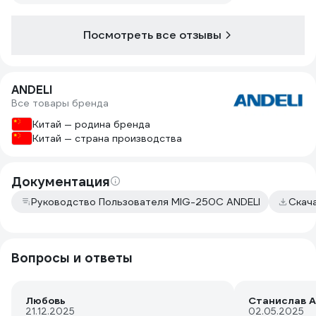
Посмотреть все отзывы
ANDELI
Все товары бренда
Китай — родина бренда
Китай — страна производства
Документация
Руководство Пользователя MIG-250C ANDELI
Скач
Вопросы и ответы
Любовь
Станислав 
21.12.2025
02.05.2025