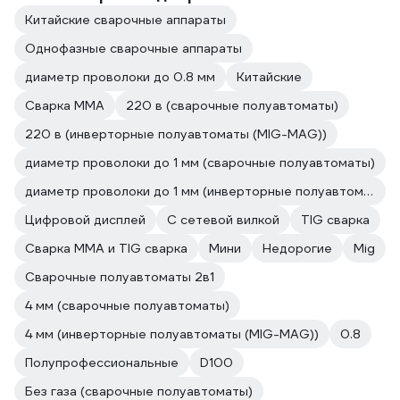
Китайские сварочные аппараты
Однофазные сварочные аппараты
диаметр проволоки до 0.8 мм
Китайские
Сварка ММА
220 в (сварочные полуавтоматы)
220 в (инверторные полуавтоматы (MIG-MAG))
диаметр проволоки до 1 мм (сварочные полуавтоматы)
диаметр проволоки до 1 мм (инверторные полуавтоматы (MIG-MAG))
Цифровой дисплей
С сетевой вилкой
TIG сварка
Сварка ММА и TIG сварка
Мини
Недорогие
Mig
Сварочные полуавтоматы 2в1
4 мм (сварочные полуавтоматы)
4 мм (инверторные полуавтоматы (MIG-MAG))
0.8
Полупрофессиональные
D100
Без газа (сварочные полуавтоматы)