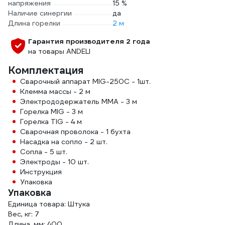
напряжения
15 %
Наличие синергии
да
Длина горелки
2 м
Гарантия производителя 2 года
на товары ANDELI
Комплектация
Сварочный аппарат MIG-250C - 1шт.
Клемма массы - 2 м
Электрододержатель MMA - 3 м
Горелка MIG - 3 м
Горелка TIG - 4 м
Сварочная проволока - 1 бухта
Насадка на сопло - 2 шт.
Сопла - 5 шт.
Электроды - 10 шт.
Инструкция
Упаковка
Упаковка
Единица товара: Штука
Вес, кг: 7
Длина, мм: 400