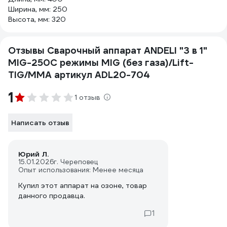
Ширина, мм: 250
Высота, мм: 320
Отзывы Сварочный аппарат ANDELI "3 в 1"
MIG-250C режимы MIG (без газа)/Lift-
TIG/MMA артикул ADL20-704
1
1 отзыв
Написать отзыв
Юрий Л.
15.01.2026
г. Череповец
Опыт использования: Менее месяца
Купил этот аппарат на озоне, товар
данного продавца.
1