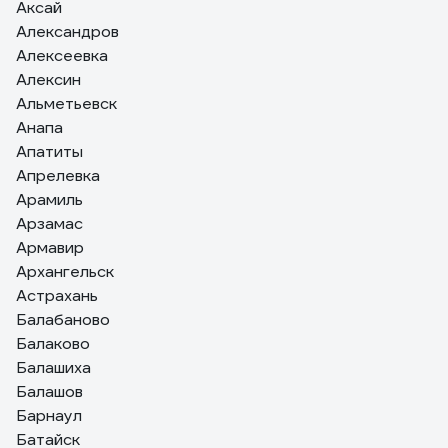
Аксай
Александров
Алексеевка
Алексин
Альметьевск
Анапа
Апатиты
Апрелевка
Арамиль
Арзамас
Армавир
Архангельск
Астрахань
Балабаново
Балаково
Балашиха
Балашов
Барнаул
Батайск