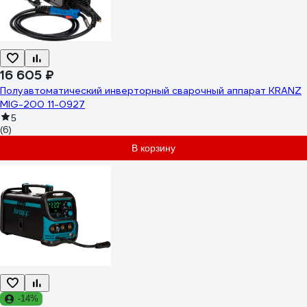
16 605 ₽
Полуавтоматический инверторный сварочный аппарат KRANZ
MIG-200 11-0927
5
(6)
В корзину
-14%