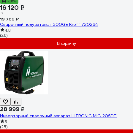
-18%
16 120 ₽
19 769 ₽
Сварочный полуавтомат 300GE Kroff 720264
4.8
(26)
В корзину
28 999 ₽
Инверторный сварочный аппарат HITRONIC MIG 205DT
5
(25)