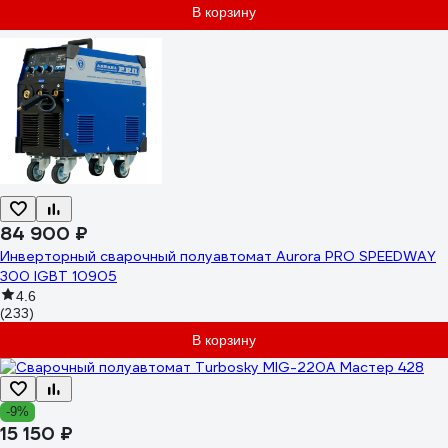
В корзину
84 900 ₽
Инверторный сварочный полуавтомат Aurora PRO SPEEDWAY
300 IGBT 10905
4.6
(233)
В корзину
-9%
15 150 ₽