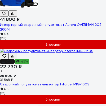
41 800 ₽
Инверторный сварочный полуавтомат Aurora OVERMAN 205
26644
4.4
(113)
В корзину
-28%
-23%
22 730 ₽
25 600 ₽
31 548 ₽
Сварочный полуавтомат-инвертор Inforce IMIG-160S
4.8
(12)
В корзину