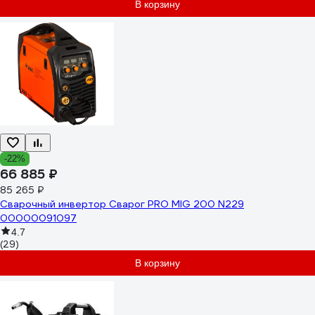
В корзину
-22%
66 885 ₽
85 265 ₽
Сварочный инвертор Сварог PRO MIG 200 N229
00000091097
4.7
(29)
В корзину