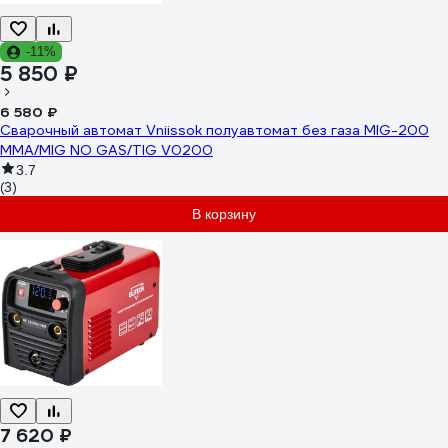
-11%
5 850 ₽
6 580 ₽
Сварочный автомат Vniissok полуавтомат без газа MIG-200
ММА/MIG NO GAS/TIG V0200
3.7
(3)
В корзину
7 620 ₽