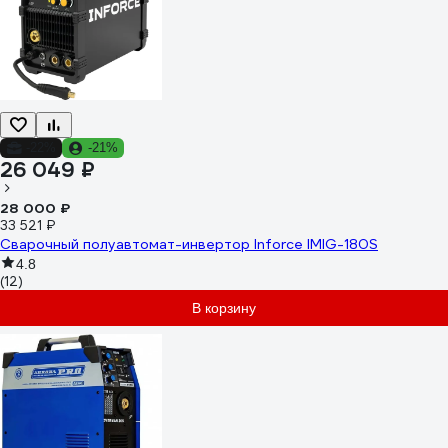
-22%
-21%
26 049 ₽
28 000 ₽
33 521 ₽
Сварочный полуавтомат-инвертор Inforce IMIG-180S
4.8
(12)
В корзину