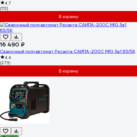
4.7
(113)
В корзину
16 490 ₽
Сварочный полуавтомат Ресанта САИПА-200C MIG 5в1 65/56
4.4
(273)
В корзину