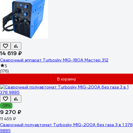
14 619 ₽
Сварочный аппарат Turbosky MIG-180А Мастер 312
5
(176)
В корзину
-19%
9 270 ₽
11 459 ₽
Сварочный полуавтомат Turbosky MIG-200A без газа 3 в 1 378
9885