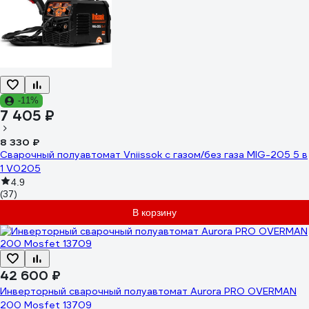
-11%
7 405 ₽
8 330 ₽
Сварочный полуавтомат Vniissok с газом/без газа MIG-205 5 в
1 V0205
4.9
(37)
В корзину
42 600 ₽
Инверторный сварочный полуавтомат Aurora PRO OVERMAN
200 Mosfet 13709