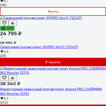
4.7
(118)
Купить
-13%
24 795 ₽
28 664 ₽
Сварочный полуавтомат 310PRO Kroff 720271
4.8
(26)
В корзину
36 340 ₽
Инверторный сварочный полуавтомат Aurora PRO OVERMAN
160 Mosfet 13710
4.7
(372)