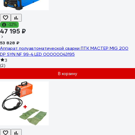
-12%
47 195 ₽
53 828 ₽
Аппарат полуавтоматической сварки ПТК МАСТЕР MIG 200
DP SYN NF 99-4 LED 00000043195
3
(2)
В корзину