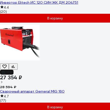
Инвертор Elitech ИС 120 СИН ЖК ДМ 204751
4.4
(20)
В корзину
-4%
27 354 ₽
28 594 ₽
Сварочный аппарат Gemeral MIG 160
4.7
(77)
В корзину