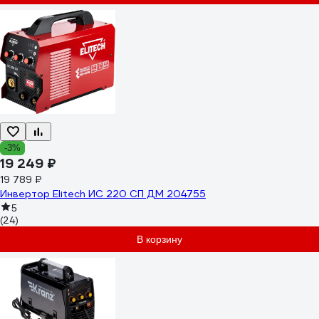
-3%
19 249 ₽
19 789 ₽
Инвертор Elitech ИС 220 СП ДМ 204755
5
(24)
В корзину