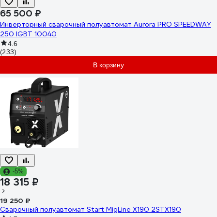
65 500 ₽
Инверторный сварочный полуавтомат Aurora PRO SPEEDWAY
250 IGBT 10040
4.6
(233)
В корзину
-5%
18 315 ₽
19 250 ₽
Сварочный полуавтомат Start MigLine X190 2STX190