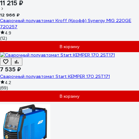
11 215 ₽
12 966 ₽
Сварочный полуавтомат Kroff (Крофф) Synergy MIG 220GE
720257
4.9
(12)
В корзину
7 535 ₽
Сварочный полуавтомат Start KEMPER 170 2ST171
4.2
(69)
В корзину