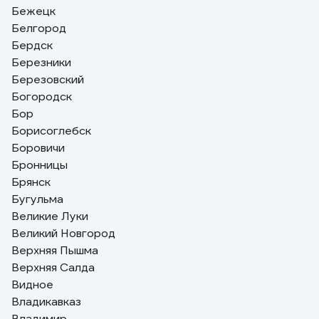
Бежецк
Белгород
Бердск
Березники
Березовский
Богородск
Бор
Борисоглебск
Боровичи
Бронницы
Брянск
Бугульма
Великие Луки
Великий Новгород
Верхняя Пышма
Верхняя Салда
Видное
Владикавказ
Владимир