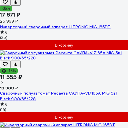
-35%
17 671 ₽
26 999 ₽
Инверторный сварочный аппарат HITRONIC MIG 185DT
5
(25)
В корзину
-13%
11 555 ₽
13 308 ₽
Сварочный полуавтомат Ресанта САИПА-VI7165А MIG 5в1
Black 900/65/228
5
(14)
В корзину