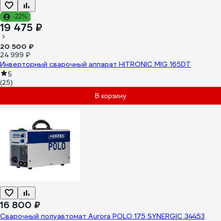
-22%
19 475 ₽
20 500 ₽
24 999 ₽
Инверторный сварочный аппарат HITRONIC MIG 165DT
5
(25)
В корзину
16 800 ₽
Сварочный полуавтомат Aurora POLO 175 SYNERGIC 34453