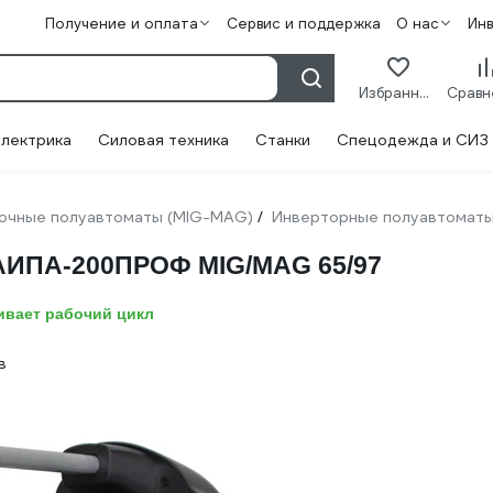
Получение и оплата
Сервис и поддержка
О нас
Ин
Избранное
лектрика
Силовая техника
Станки
Спецодежда и СИЗ
очные полуавтоматы (MIG-MAG)
Инверторные полуавтомат
/
АИПА-200ПРОФ MIG/MAG 65/97
ивает рабочий цикл
в