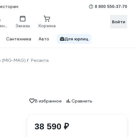
весторам
8 800 550-37-70
Войти
Сравнение
Заказы
Корзина
Сантехника
Авто
Для юрлиц
ы (MIG-MAG)
Ресанта
/
В избранное
Сравнить
38 590 ₽