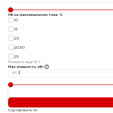
ПВ на максимальном токе, %
10
15
20
20,60
25
Показать еще 13
Max мощность, кВт
от
Сортировать по: