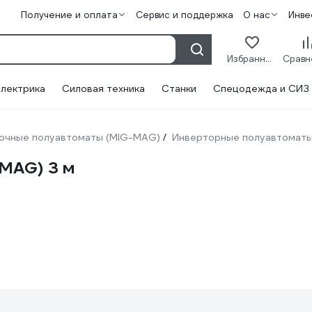
Получение и оплата
Сервис и поддержка
О нас
Инве
Избранное
лектрика
Силовая техника
Станки
Спецодежда и СИЗ
очные полуавтоматы (MIG-MAG)
Инверторные полуавтомат
/
MAG) 3 м