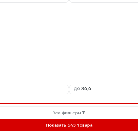
до
Все фильтры
Показать 543 товара