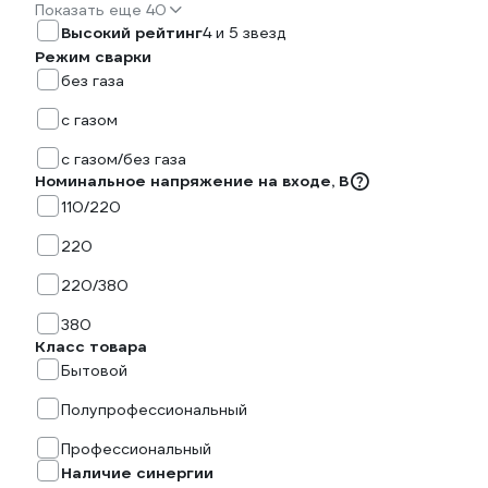
Показать еще 40
Высокий рейтинг
4 и 5 звезд
Режим сварки
без газа
с газом
с газом/без газа
Номинальное напряжение на входе, В
110/220
220
220/380
380
Класс товара
Бытовой
Полупрофессиональный
Профессиональный
Наличие синергии