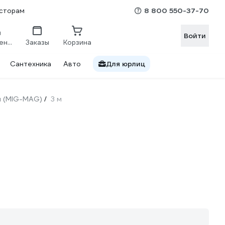
8 800 550-37-70
сторам
Войти
Сравнение
Заказы
Корзина
Сантехника
Авто
Для юрлиц
ы (MIG-MAG)
3 м
/