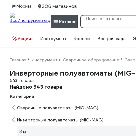
306 магазинов
Москва
Каталог
Акции
Инструмент
Крепеж
Всё для сада
Э
Главная
Инструмент
Сварочное оборудование
Свар
/
/
/
Инверторные полуавтоматы (MIG-
543 товара
Найдено 543 товара
Категория
Сварочные полуавтоматы (MIG-MAG)
Инверторные полуавтоматы (MIG-MAG)
3 м