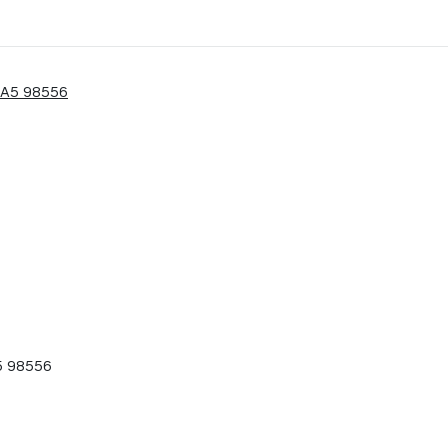
5 98556