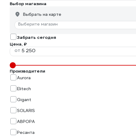
Выбор магазина
Выбрать на карте
Выберите магазин
Забрать сегодня
Цена, ₽
от
Производители
Aurora
Elitech
Gigant
SOLARIS
АВРОРА
Ресанта