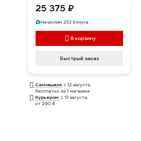
25 375 ₽
Начислим 253 бонуса
В корзину
Быстрый заказ
Самовывоз:
c 12 августа,
бесплатно
, из 1 магазина
Курьером:
c 13 августа,
от 290 ₽