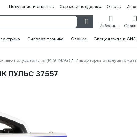
Получение и оплата
Сервис и поддержка
О нас
Инве
Избранное
лектрика
Силовая техника
Станки
Спецодежда и СИЗ
очные полуавтоматы (MIG-MAG)
Инверторные полуавтомат
/
ИК ПУЛЬС 37557