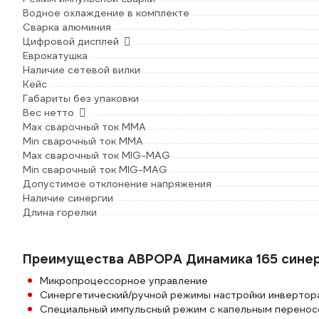
Водное охлаждение в комплекте
Сварка алюминия
Цифровой дисплей
Еврокатушка
Наличие сетевой вилки
Кейс
Габариты без упаковки
Вес нетто
Max сварочный ток ММА
Min сварочный ток ММА
Max сварочный ток MIG-MAG
Min сварочный ток MIG-MAG
Допустимое отклонение напряжения
Наличие синергии
Длина горелки
Преимущества АВРОРА Динамика 165 синер
Микропроцессорное управление
Синергетический/ручной режимы настройки инвертор
Специальный импульсный режим с капельным перенос