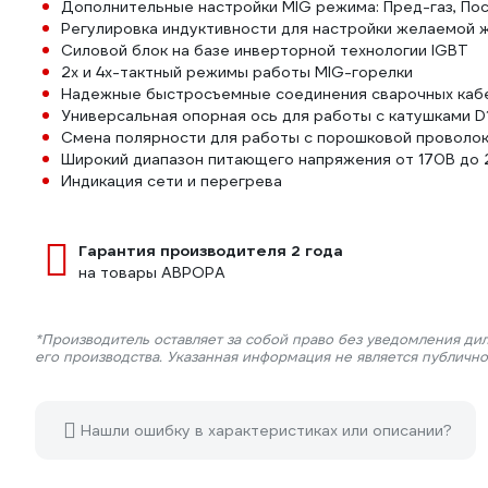
Дополнительные настройки MIG режима: Пред-газ, Пос
Регулировка индуктивности для настройки желаемой ж
Силовой блок на базе инверторной технологии IGBT
2х и 4х-тактный режимы работы MIG-горелки
Надежные быстросъемные соединения сварочных каб
Универсальная опорная ось для работы с катушками D1
Смена полярности для работы с порошковой проволок
Широкий диапазон питающего напряжения от 170В до 
Индикация сети и перегрева
Гарантия производителя 2 года
на товары АВРОРА
*Производитель оставляет за собой право без уведомления ди
его производства. Указанная информация не является публичн
Нашли ошибку в характеристиках или описании?