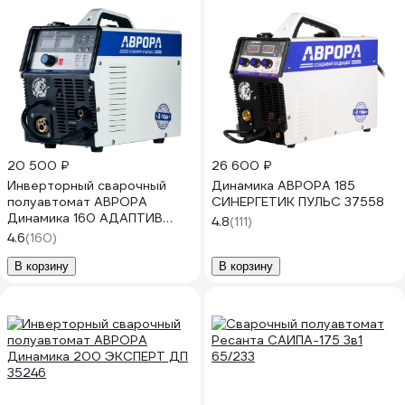
20 500 ₽
26 600 ₽
Инверторный сварочный
Динамика АВРОРА 185
полуавтомат АВРОРА
СИНЕРГЕТИК ПУЛЬС 37558
Динамика 160 АДАПТИВ
4.8
(111)
ПУЛЬС 33823
4.6
(160)
В корзину
В корзину