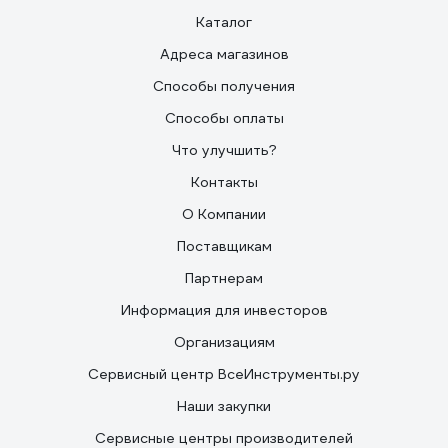
Каталог
Адреса магазинов
Способы получения
Способы оплаты
Что улучшить?
Контакты
О Компании
Поставщикам
Партнерам
Информация для инвесторов
Организациям
Сервисный центр ВсеИнструменты.ру
Наши закупки
Сервисные центры производителей