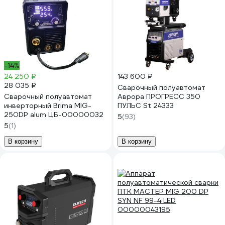
-14%
24 250 ₽
143 600 ₽
28 035 ₽
Сварочный полуавтомат
Сварочный полуавтомат
Аврора ПРОГРЕСС 350
инверторный Brima MIG-
ПУЛЬС St 24333
250DP alum ЦБ-00000032
5
(93)
5
(1)
В корзину
В корзину