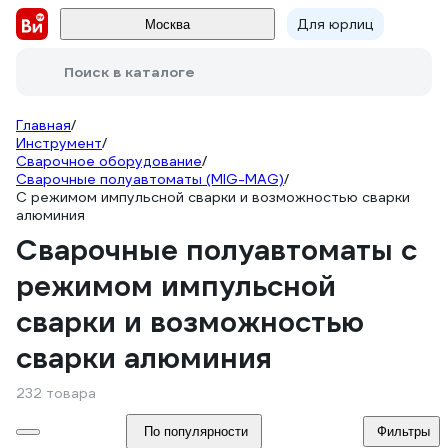
Для юрлиц
Москва
Поиск в каталоге
Главная
/
Инструмент
/
Сварочное оборудование
/
Сварочные полуавтоматы (MIG-MAG)
/
С режимом импульсной сварки и возможностью сварки
алюминия
Сварочные полуавтоматы с
режимом импульсной
сварки и возможностью
сварки алюминия
232 товара
По популярности
Фильтры