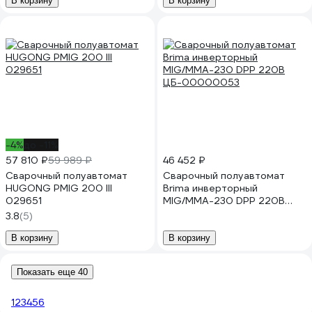
В корзину
В корзину
-4%
до -11%
57 810 ₽
59 989 ₽
46 452 ₽
Сварочный полуавтомат
Сварочный полуавтомат
HUGONG PMIG 200 III
Brima инверторный
029651
MIG/MMA-230 DPP 220В
ЦБ-00000053
3.8
(5)
В корзину
В корзину
Показать еще 40
1
2
3
4
5
6