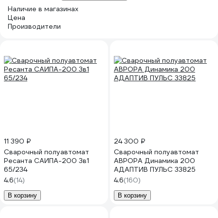
Наличие в магазинах
Цена
Производители
11 390 ₽
24 300 ₽
Сварочный полуавтомат
Сварочный полуавтомат
Ресанта САИПА-200 3в1
АВРОРА Динамика 200
65/234
АДАПТИВ ПУЛЬС 33825
4.6
(14)
4.6
(160)
В корзину
В корзину