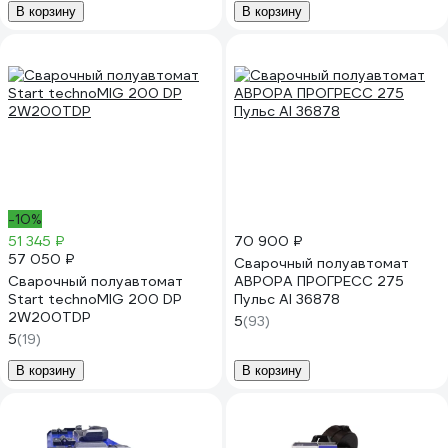
В корзину
В корзину
-10%
51 345 ₽
70 900 ₽
57 050 ₽
Сварочный полуавтомат
Сварочный полуавтомат
АВРОРА ПРОГРЕСС 275
Start technoMIG 200 DP
Пульс Al 36878
2W200TDP
5
(93)
5
(19)
В корзину
В корзину