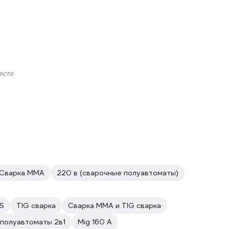
есто
Сварка ММА
220 в (сварочные полуавтоматы)
1S
TIG сварка
Сварка ММА и TIG сварка
полуавтоматы 2в1
Mig 160 A