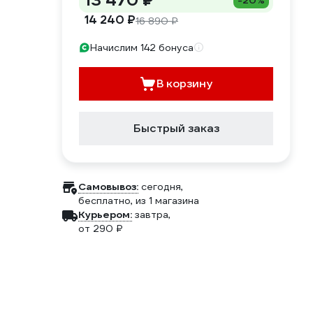
13 470 ₽
-20%
14 240 ₽
16 890 ₽
Начислим 142 бонуса
В корзину
Быстрый заказ
Самовывоз:
сегодня,
бесплатно
, из 1 магазина
Курьером:
завтра,
от 290 ₽