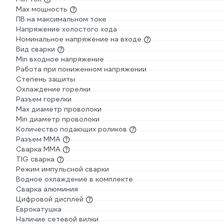
Max мощность
ПВ на максимальном токе
Напряжение холостого хода
Номинальное напряжение на входе
Вид сварки
Min входное напряжение
Работа при пониженном напряжении
Степень защиты
Охлаждение горелки
Разъем горелки
Max диаметр проволоки
Min диаметр проволоки
Количество подающих роликов
Разъем ММА
Сварка ММА
TIG сварка
Режим импульсной сварки
Водное охлаждение в комплекте
Сварка алюминия
Цифровой дисплей
Еврокатушка
Наличие сетевой вилки