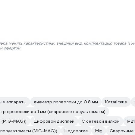
лера менять характеристики, внешний вид, комплектацию товара и м
ой офертой
ые аппараты
диаметр проволоки до 0.8 мм
Китайские
тр проволоки до 1 мм (сварочные полуавтоматы)
ы (MIG-MAG))
Цифровой дисплей
С сетевой вилкой
IP2
 полуавтоматы (MIG-MAG))
Недорогие
Mig
Сварочные 