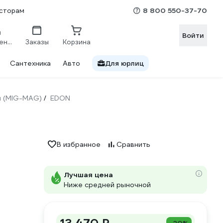
8 800 550-37-70
сторам
Войти
Сравнение
Заказы
Корзина
Сантехника
Авто
Для юрлиц
ы (MIG-MAG)
EDON
/
В избранное
Сравнить
Лучшая цена
Ниже средней рыночной