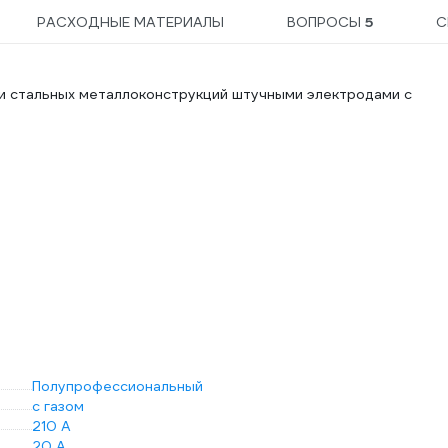
РАСХОДНЫЕ МАТЕРИАЛЫ
ВОПРОСЫ
5
С
и стальных металлоконструкций штучными электродами с
Полупрофессиональный
с газом
210 А
20 А