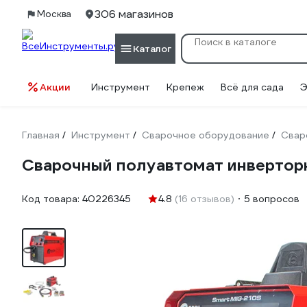
306 магазинов
Москва
Каталог
Акции
Инструмент
Крепеж
Всё для сада
Э
Главная
Инструмент
Сварочное оборудование
Свар
/
/
/
Сварочный полуавтомат инвертор
Код товара:
40226345
4.8
(16 отзывов)
5 вопросов