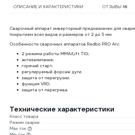
ОПИСАНИЕ И ХАРАКТЕРИСТИКИ
ОТЗЫВЫ
16
Сварочный аппарат инверторный предназначен для сварк
покрытием всех видов и размеров от 2 до 5 мм.
Особенности сварочных аппаратов Redbo PRO Arc:
2 режима работы MMA/Lift TIG;
антизалипание;
горячий старт;
регулируемый форсаж дуги;
защита от перегрузки;
функция VRD;
защита от перегрева.
Технические характеристики
Класс товара
Режим сварки
Max ток
Min ток