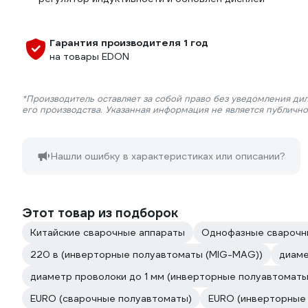
Гарантия производителя 1 год
на товары EDON
*Производитель оставляет за собой право без уведомления ди
его производства. Указанная информация не является публичн
Нашли ошибку в характеристиках или описании?
Этот товар из подборок
Китайские сварочные аппараты
Однофазные сварочн
220 в (инверторные полуавтоматы (MIG-MAG))
диаме
диаметр проволоки до 1 мм (инверторные полуавтомат
EURO (сварочные полуавтоматы)
EURO (инверторные