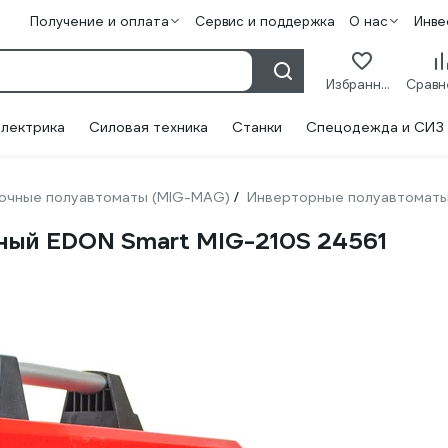
Получение и оплата
Сервис и поддержка
О нас
Инве
Избранное
лектрика
Силовая техника
Станки
Спецодежда и СИЗ
очные полуавтоматы (MIG-MAG)
Инверторные полуавтомат
/
ный EDON Smart MIG-210S 24561