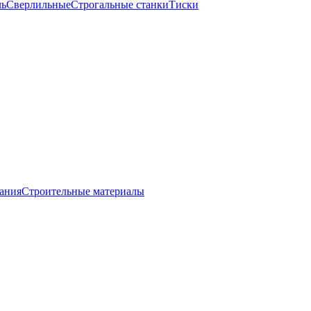
ль
Сверлильные
Строгальные станки
Тиски
вания
Строительные материалы