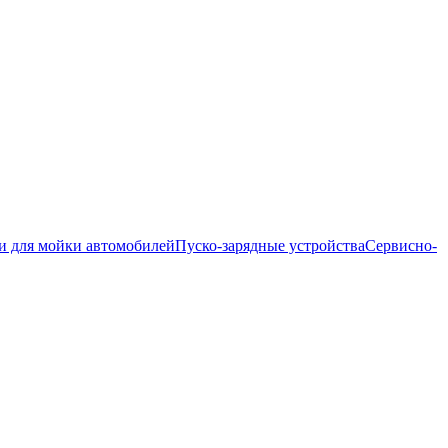
и для мойки автомобилей
Пуско-зарядные устройства
Сервисно-