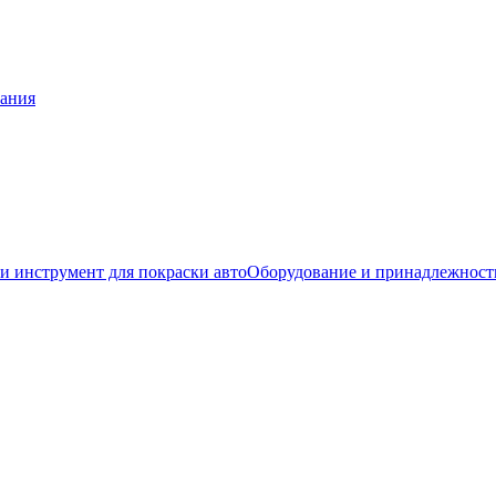
тания
и инструмент для покраски авто
Оборудование и принадлежност