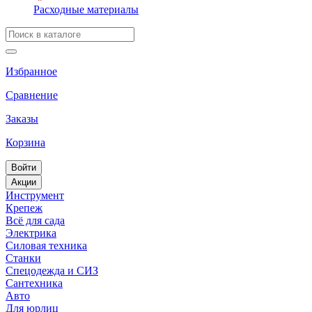
Расходные материалы
Избранное
Сравнение
Заказы
Корзина
Войти
Акции
Инструмент
Крепеж
Всё для сада
Электрика
Силовая техника
Станки
Спецодежда и СИЗ
Сантехника
Авто
Для юрлиц