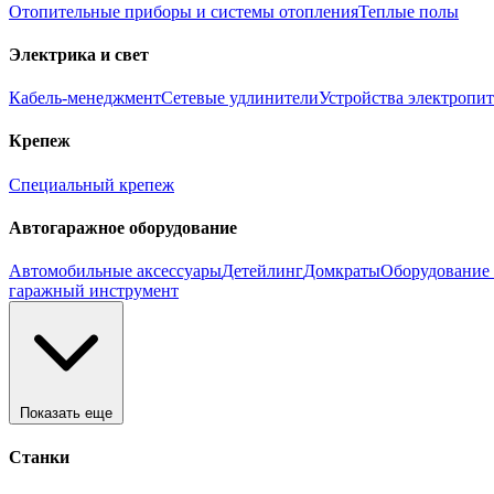
Отопительные приборы и системы отопления
Теплые полы
Электрика и свет
Кабель-менеджмент
Сетевые удлинители
Устройства электропи
Крепеж
Специальный крепеж
Автогаражное оборудование
Автомобильные аксессуары
Детейлинг
Домкраты
Оборудование 
гаражный инструмент
Показать еще
Станки