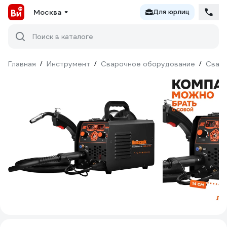
Москва
Для юрлиц
Поиск в каталоге
Главная
/
Инструмент
/
Сварочное оборудование
/
Сваро