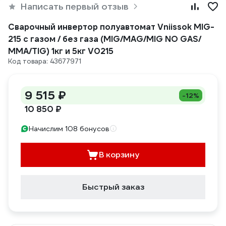
Написать первый отзыв
Сварочный инвертор полуавтомат Vniissok MIG-
215 с газом / без газа (MIG/MAG/MIG NO GAS/
ММА/TIG) 1кг и 5кг V0215
Код товара: 43677971
9 515 ₽
-12%
10 850 ₽
Начислим 108 бонусов
В корзину
Быстрый заказ