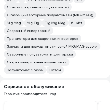
С газом (сварочные полуавтоматы)
С газом (инверторные полуавтоматы (MIG-MAG))
Mig Mag
Mig Tig
Tig Mig Mag
6.1 кВт
Сварочный инверторный
Транзисторы для сварочных инверторов
Запчасти для полуавтоматической MIG/MAG сварки
Сварочные полуавтоматы для гаража
Сварка инверторная полуавтомат
Полуавтомат с газом
Оптом
Сервисное обслуживание
Гарантия производителя 1 год