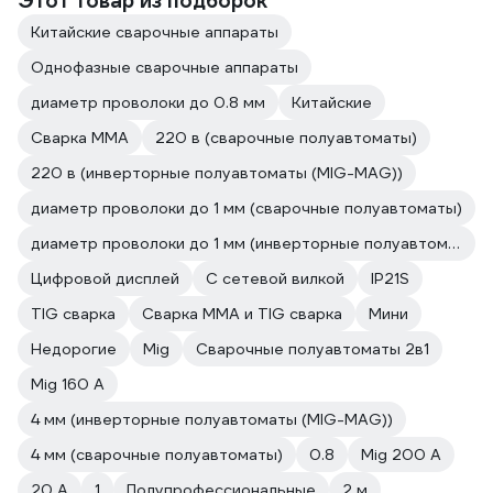
Этот товар из подборок
Китайские сварочные аппараты
Однофазные сварочные аппараты
диаметр проволоки до 0.8 мм
Китайские
Сварка ММА
220 в (сварочные полуавтоматы)
220 в (инверторные полуавтоматы (MIG-MAG))
диаметр проволоки до 1 мм (сварочные полуавтоматы)
диаметр проволоки до 1 мм (инверторные полуавтоматы (MIG-MAG))
Цифровой дисплей
С сетевой вилкой
IP21S
TIG сварка
Сварка ММА и TIG сварка
Мини
Недорогие
Mig
Сварочные полуавтоматы 2в1
Mig 160 A
4 мм (инверторные полуавтоматы (MIG-MAG))
4 мм (сварочные полуавтоматы)
0.8
Mig 200 A
20 А
1
Полупрофессиональные
2 м