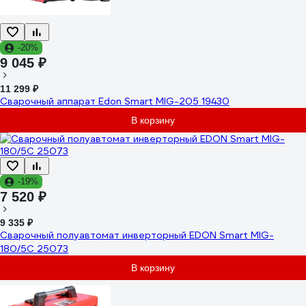
-20%
9 045 ₽
11 299 ₽
Сварочный аппарат Edon Smart MIG-205 19430
В корзину
-19%
7 520 ₽
9 335 ₽
Сварочный полуавтомат инверторный EDON Smart MIG-
180/5C 25073
В корзину