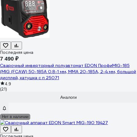
Последняя цена
7 490 ₽
Сварочный инверторный полуавтомат EDON ПрофиMIG-185
(MIG (FCAW) 50-185A 0.8-1 мм, MMA 20-185A, 2-4 мм, большой
дисплей, катушка с п 25071
4.9
(21)
Аналоги
Нет в наличии
Последняя цена