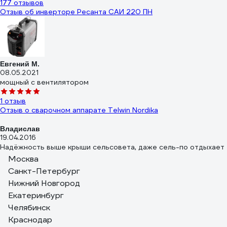
177 отзывов
Отзыв об инверторе Ресанта САИ 220 ПН
Евгений М.
08.05.2021
мощный с вентилятором
1 отзыв
Отзыв о сварочном аппарате Telwin Nordika
Владислав
19.04.2016
Надёжность выше крыши сельсовета, даже сель-по отдыхает
и трактористы курят в углу!!!!
Москва
Санкт-Петербург
10 отзывов
Нижний Новгород
Отзыв о сварочном выпрямителе Foxweld ВД-306И
Екатеринбург
Челябинск
Краснодар