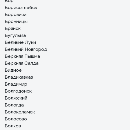
Бор
Борисоглебск
Боровичи
Бронницы
Брянск
Бугульма
Великие Луки
Великий Новгород
Верхняя Пышма
Верхняя Салда
Видное
Владикавказ
Владимир
Волгодонск
Волжский
Вологда
Волоколамск
Волосово
Волхов