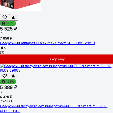
-22%
5 525 ₽
7 050 ₽
Сварочный аппарат EDON MIG Smart MIG-185S 28519
5
(3)
В корзину
-21%
5 889 ₽
6 375 ₽
7 490 ₽
Сварочный полуавтомат инверторный EDON Smart MIG-190
PLUS 39983