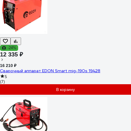
-24%
12 335 ₽
16 210 ₽
Сварочный аппарат EDON Smart mig-190s 19428
5
(7)
В корзину