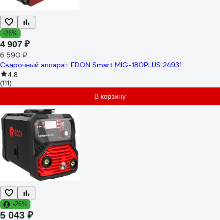
-26%
4 907 ₽
6 590 ₽
Сварочный аппарат EDON Smart MIG-180PLUS 24931
4.8
(111)
В корзину
-26%
5 043 ₽