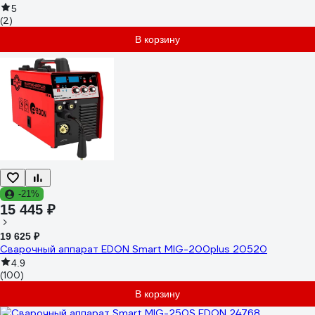
5
(2)
В корзину
-21%
15 445 ₽
19 625 ₽
Сварочный аппарат EDON Smart MIG-200plus 20520
4.9
(100)
В корзину