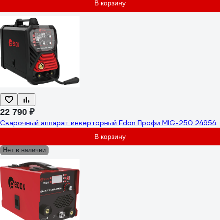
В корзину
22 790 ₽
Сварочный аппарат инверторный Edon Профи MIG-250 24954
В корзину
Нет в наличии