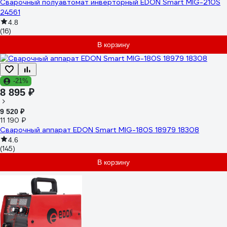
Сварочный полуавтомат инверторный EDON Smart MIG-210S
24561
4.8
(16)
В корзину
-21%
8 895 ₽
9 520 ₽
11 190 ₽
Сварочный аппарат EDON Smart MIG-180S 18979 18308
4.6
(145)
В корзину