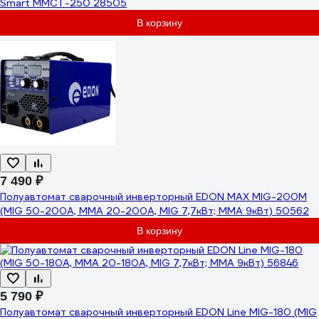
Smart MMCT-250 28505
В корзину
7 490 ₽
Полуавтомат сварочный инверторный EDON MAX MIG-200M
(MIG 50-200А, MMA 20-200А, MIG 7,7кВт; MMA 9кВт) 50562
В корзину
5 790 ₽
Полуавтомат сварочный инверторный EDON Line MIG-180 (MIG