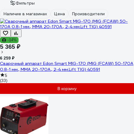
Фильтры
Наличие в магазинах
Цена
Производители
-14%
5 365 ₽
6 259 ₽
Сварочный аппарат Edon Smart MIG-170 (MIG (FCAW) 50-170A
0.8-1 мм., MMA 20-170A., 2-4 мм.Lift TIG) 40591
5
(33)
В корзину