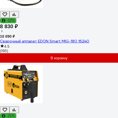
-12%
8 830 ₽
10 090 ₽
Сварочный аппарат EDON Smart MIG-180 16240
4.5
(195)
В корзину
-21%