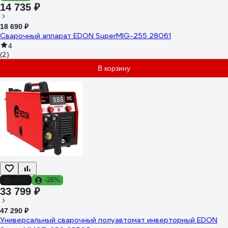
14 735 ₽
18 690 ₽
Сварочный аппарат EDON SuperMIG-255 28061
4
(2)
В корзину
-29%
-26%
33 799 ₽
47 290 ₽
Универсальный сварочный полуавтомат инверторный EDON