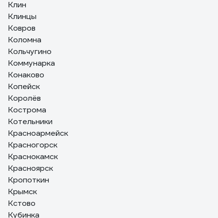
Клин
Клинцы
Ковров
Коломна
Кольчугино
Коммунарка
Конаково
Копейск
Королёв
Кострома
Котельники
Красноармейск
Красногорск
Краснокамск
Красноярск
Кропоткин
Крымск
Кстово
Кубинка