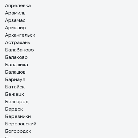
Апрелевка
Арамиль
Арзамас
Армавир
Архангельск
Астрахань
Балабаново
Балаково
Балашиха
Балашов
Барнаул
Батайск
Бежецк
Белгород
Бердск
Березники
Березовский
Богородск