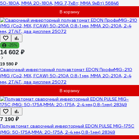
50-180А, MMA 20-180А, MIG 7,7кВт; MMA 9кВт) 56846
В корзину
-25%
14 602 ₽
19 590 ₽
Сварочный инверторный полуавтомат EDON ПрофиMIG-210
(MIG (Co2, MIX, FCAW) 50-210A 0.8-1 мм, MMA 20-210A, 2-4
мм, 2T/4T, два дисплея 25072
В корзину
7 190 ₽
Полуавтомат сварочный инверторный EDON PULSE MIG-175C
(MIG: 50-175А,MMA: 20-175А, 2-4 мм,0.8-1.мм) 28349