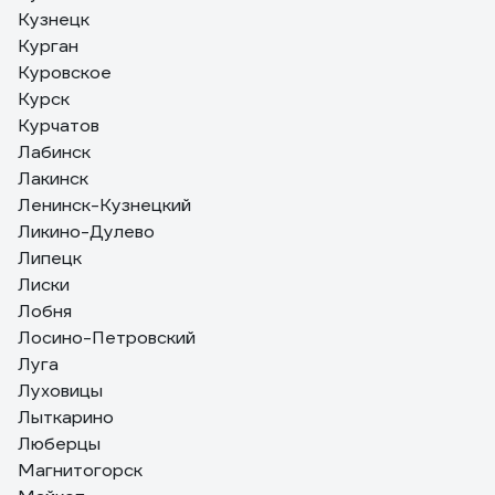
Кузнецк
Курган
Куровское
Курск
Курчатов
Лабинск
Лакинск
Ленинск-Кузнецкий
Ликино-Дулево
Липецк
Лиски
Лобня
Лосино-Петровский
Луга
Луховицы
Лыткарино
Люберцы
Магнитогорск