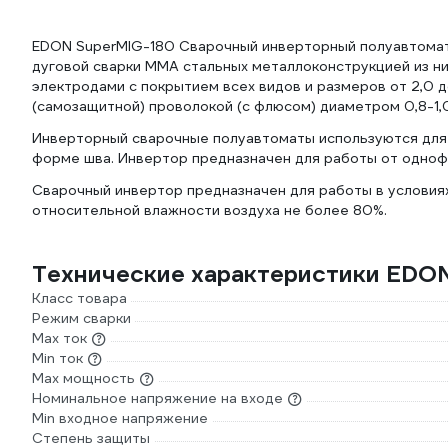
EDON SuperMIG-180 Сварочный инверторный полуавтомат 
дуговой сварки MMA стальных металлоконструкцией из н
электродами с покрытием всех видов и размеров от 2,0 д
(самозащитной) проволокой (с флюсом) диаметром 0,8-1,
Инверторный сварочные полуавтоматы используются для 
форме шва. Инвертор предназначен для работы от однофа
Сварочный инвертор предназначен для работы в условиях
относительной влажности воздуха не более 80%.
Технические характеристики EDO
Класс товара
Режим сварки
Max ток
Min ток
Max мощность
Номинальное напряжение на входе
Min входное напряжение
Степень защиты