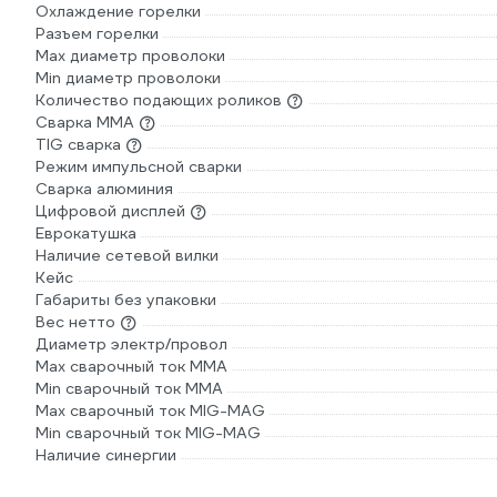
Охлаждение горелки
Разъем горелки
Max диаметр проволоки
Min диаметр проволоки
Количество подающих роликов
Сварка ММА
TIG сварка
Режим импульсной сварки
Сварка алюминия
Цифровой дисплей
Еврокатушка
Наличие сетевой вилки
Кейс
Габариты без упаковки
Вес нетто
Диаметр электр/провол
Max сварочный ток ММА
Min сварочный ток ММА
Max сварочный ток MIG-MAG
Min сварочный ток MIG-MAG
Наличие синергии