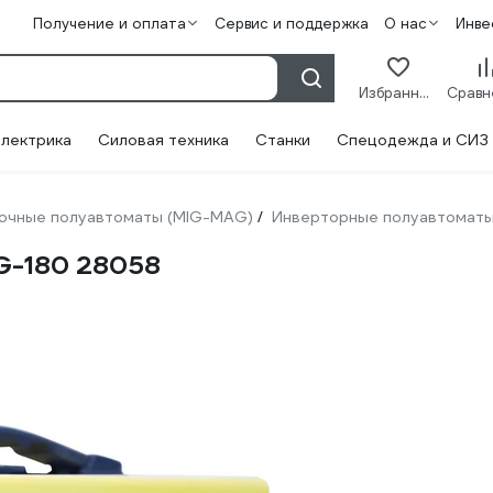
Получение и оплата
Сервис и поддержка
О нас
Инве
Избранное
лектрика
Силовая техника
Станки
Спецодежда и СИЗ
очные полуавтоматы (MIG-MAG)
Инверторные полуавтомат
/
G-180 28058