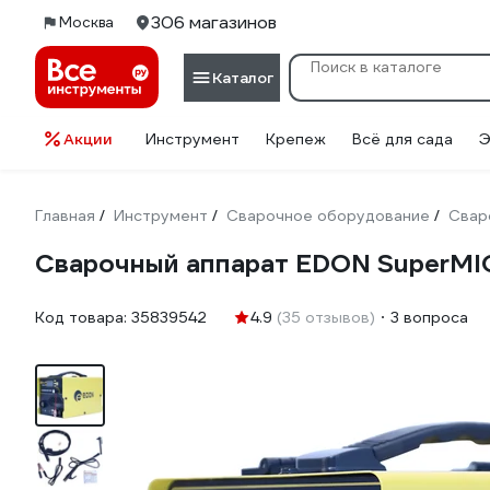
306 магазинов
Москва
Каталог
Акции
Инструмент
Крепеж
Всё для сада
Э
Главная
Инструмент
Сварочное оборудование
Свар
/
/
/
Сварочный аппарат EDON SuperMI
Код товара:
35839542
4.9
(35 отзывов)
3 вопроса