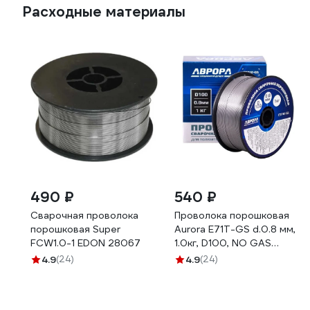
Расходные материалы
490 ₽
540 ₽
Сварочная проволока
Проволока порошковая
порошковая Super
Aurora E71T-GS d.0.8 мм,
FCW1.0-1 EDON 28067
1.0кг, D100, NO GAS
39777
4.9
(24)
4.9
(24)