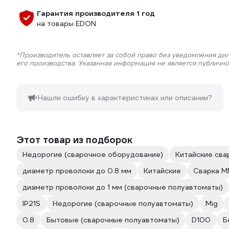
Гарантия производителя 1 год
на товары EDON
*Производитель оставляет за собой право без уведомления ди
его производства. Указанная информация не является публичн
Нашли ошибку в характеристиках или описании?
Этот товар из подборок
Недорогие (сварочное оборудование)
Китайские сва
диаметр проволоки до 0.8 мм
Китайские
Сварка 
диаметр проволоки до 1 мм (сварочные полуавтоматы)
IP21S
Недорогие (сварочные полуавтоматы)
Mig
0.8
Бытовые (сварочные полуавтоматы)
D100
Б