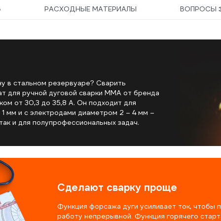
5
РАСХОДНЫЕ МАТЕРИАЛЫ
ВОПРОСЫ
у в стальном резервуаре? Сварить
ат для ручной дуговой сварки MMA от бренда
ом от 30,3 до 35,8 А. Он подходит для
1 мм и с электродами диаметром 2 – 4 мм –
так и для полупрофессиональных задач.
Сделают сварку проще
Функция форсажа дуги усиливает ток, чтобы 
работу непрерывной. Функция горячего старт