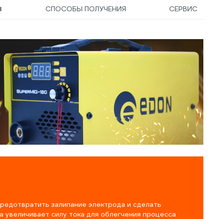
3
СПОСОБЫ ПОЛУЧЕНИЯ
СЕРВИС
предотвратить залипание электрода и сделать
а увеличивает силу тока для облегчения процесса