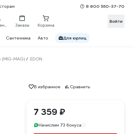
8 800 550-37-70
сторам
Войти
Сравнение
Заказы
Корзина
Сантехника
Авто
Для юрлиц
ы (MIG-MAG)
EDON
/
В избранное
Сравнить
7 359 ₽
Начислим 73 бонуса