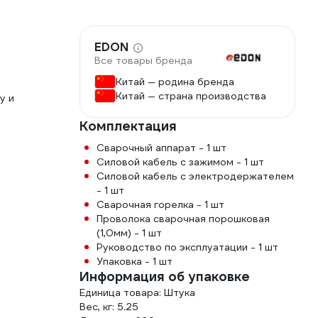
EDON
Все товары бренда
Китай — родина бренда
Китай — страна производства
у и
Комплектация
Сварочный аппарат - 1 шт
Силовой кабель с зажимом - 1 шт
Силовой кабель с электродержателем
- 1 шт
Сварочная горелка - 1 шт
Проволока сварочная порошковая
(1,0мм) - 1 шт
Руководство по эксплуатации - 1 шт
Упаковка - 1 шт
Информация об упаковке
Единица товара: Штука
Вес, кг: 5.25