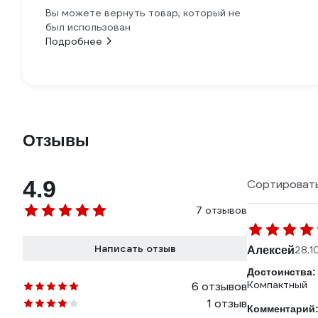
Вы можете вернуть товар, который не
был использован
Подробнее
Отзывы
4.9
Сортировать
7 отзывов
Написать отзыв
Алексей
28.1
Достоинства:
Компактный
6 отзывов
1 отзыв
Комментарий