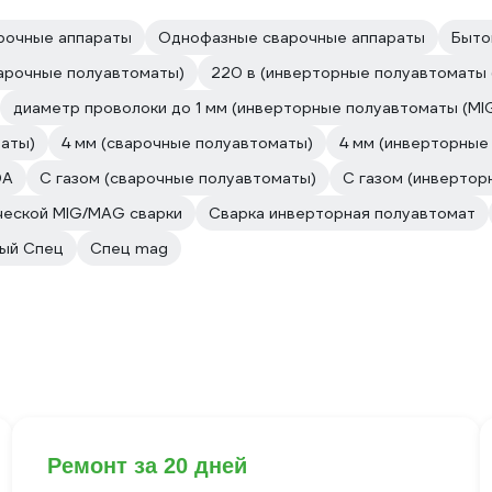
рочные аппараты
Однофазные сварочные аппараты
Быто
варочные полуавтоматы)
220 в (инверторные полуавтоматы
диаметр проволоки до 1 мм (инверторные полуавтоматы (M
аты)
4 мм (сварочные полуавтоматы)
4 мм (инверторные
0А
С газом (сварочные полуавтоматы)
С газом (инвертор
ческой MIG/MAG сварки
Сварка инверторная полуавтомат
ый Спец
Спец mag
Ремонт за 20 дней