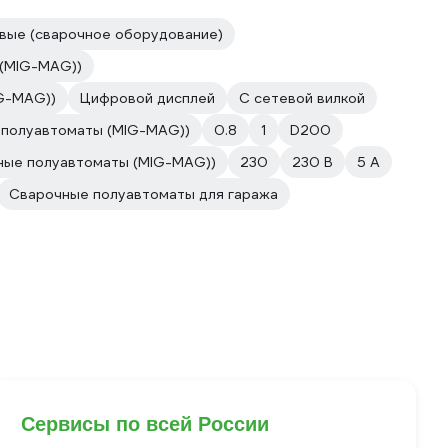
вые (сварочное оборудование)
 (MIG-MAG))
IG-MAG))
Цифровой дисплей
С сетевой вилкой
 полуавтоматы (MIG-MAG))
0.8
1
D200
ные полуавтоматы (MIG-MAG))
230
230 В
5 А
Сварочные полуавтоматы для гаража
Сервисы по всей России