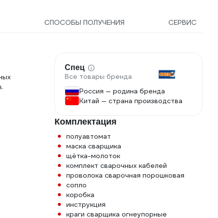
СПОСОБЫ ПОЛУЧЕНИЯ
СЕРВИС
4
Спец
Все товары бренда
ных
.
Россия — родина бренда
Китай — страна производства
Комплектация
полуавтомат
маска сварщика
щётка-молоток
комплект сварочных кабелей
проволока сварочная порошковая
сопло
коробка
инструкция
краги сварщика огнеупорные