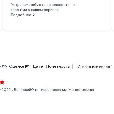
Устраним любую неисправность по
гарантии в нашем сервисе
Подробнее
 по:
Оценке
Дате
Полезности
1
С фото или видео
0.2025
г. Волжский
Опыт использования: Менее месяца
: