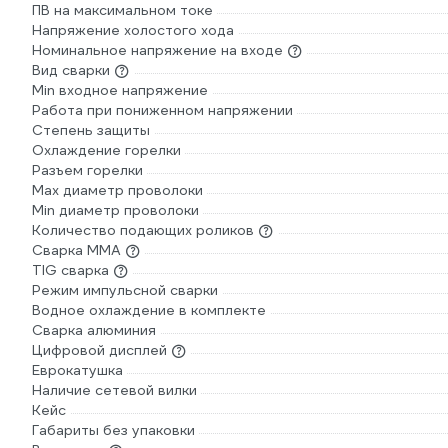
ПВ на максимальном токе
Напряжение холостого хода
Номинальное напряжение на входе
Вид сварки
Min входное напряжение
Работа при пониженном напряжении
Степень защиты
Охлаждение горелки
Разъем горелки
Max диаметр проволоки
Min диаметр проволоки
Количество подающих роликов
Сварка ММА
TIG сварка
Режим импульсной сварки
Водное охлаждение в комплекте
Сварка алюминия
Цифровой дисплей
Еврокатушка
Наличие сетевой вилки
Кейс
Габариты без упаковки