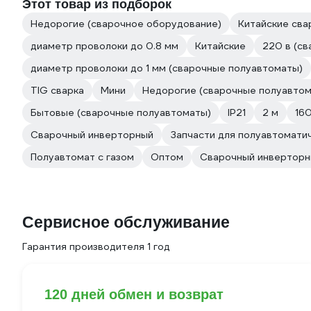
Этот товар из подборок
Недорогие (сварочное оборудование)
Китайские сва
диаметр проволоки до 0.8 мм
Китайские
220 в (с
диаметр проволоки до 1 мм (сварочные полуавтоматы)
TIG сварка
Мини
Недорогие (сварочные полуавтом
Бытовые (сварочные полуавтоматы)
IP21
2 м
16
Сварочный инверторный
Запчасти для полуавтомати
Полуавтомат с газом
Оптом
Сварочный инверторн
Сервисное обслуживание
Гарантия производителя 1 год
120 дней обмен и возврат