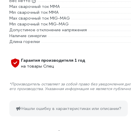
Вес нетто
Max сварочный ток ММА
Min сварочный ток ММА
Max сварочный ток MIG-MAG
Min сварочный ток MIG-MAG
Допустимое отклонение напряжения
Наличие синергии
Длина горелки
Гарантия производителя 1 год
на товары Спец
*Производитель оставляет за собой право без уведомления ди
его производства. Указанная информация не является публичн
Нашли ошибку в характеристиках или описании?