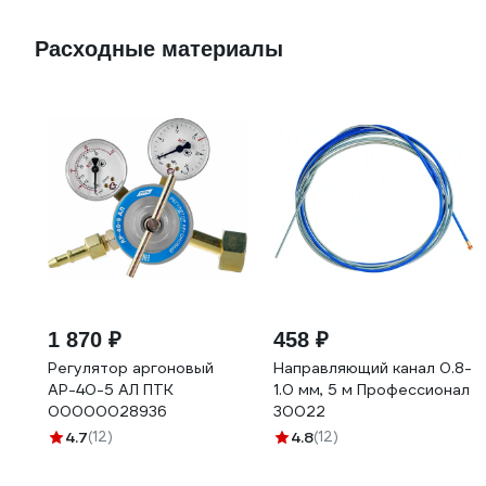
Расходные материалы
1 870 ₽
458 ₽
Регулятор аргоновый
Направляющий канал 0.8-
АР-40-5 АЛ ПТК
1.0 мм, 5 м Профессионал
00000028936
30022
4.7
(12)
4.8
(12)