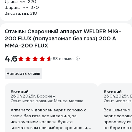
Длина, мм: 220
Ширина, мм: 370
Высота, мм: 310
Отзывы Сварочный аппарат WELDER MIG-
200 FLUX (полуавтомат без газа) 200 А
ММА-200 FLUX
4.6
63 отзыва
Написать отзыв
Евгений
Евгений
26.04.2025
г. Воронеж
26.04.2025
г.
Опыт использования: Менее месяца
Опыт использ
Аппаратом доволен варит хорошо с
Все шикарно
газом без газа все идеально, за
варит хорошо 
исключением коллеги, будьте
проволоку из
внимательны при выборе проволоки,
не берите от