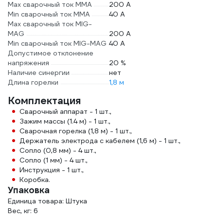
Max сварочный ток ММА
200 А
Min сварочный ток ММА
40 А
Max сварочный ток MIG-
MAG
200 А
Min сварочный ток MIG-MAG
40 А
Допустимое отклонение
напряжения
20 %
Наличие синергии
нет
Длина горелки
1,8 м
Комплектация
Сварочный аппарат - 1 шт.,
Зажим массы (1.4 м) - 1 шт.,
Сварочная горелка (1,8 м) - 1 шт.,
Держатель электрода с кабелем (1,6 м) - 1 шт.,
Сопло (0,8 мм) - 4 шт.,
Сопло (1 мм) - 4 шт.,
Инструкция - 1 шт.,
Коробка.
Упаковка
Единица товара: Штука
Вес, кг: 6