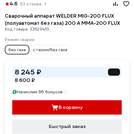
4.6
63 отзыва
Сварочный аппарат WELDER MIG-200 FLUX
(полуавтомат без газа) 200 А ММА-200 FLUX
Код товара: 33629455
Режим сварки
без газа
с газом/без газа
8 245 ₽
-4%
8 600 ₽
Начислим 86 бонусов
В корзину
Быстрый заказ