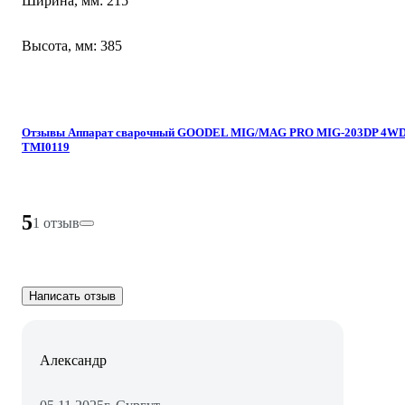
Ширина, мм: 215
Высота, мм: 385
Отзывы Аппарат сварочный GOODEL MIG/MAG PRO MIG-203DP 4W
TMI0119
5
1 отзыв
Написать отзыв
Александр