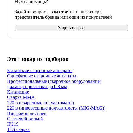
Нужна помощь?
Задайте вопрос – вам ответит наш эксперт,
представитель бренда или один из покупателей
Задать вопрос
Этот товар из подборок
Китайские сварочные аппараты
Однофазные сварочные аппараты
Профессиональные (сварочное оборудование)
диаметр проволоки до 0.8 мм
Китайские
Сварка ММА
220 в (сварочные полуавтоматы)
220 в (инверторные полуавтоматы (MIG-MAG))
Цифровой дисплей
С сетевой вилкой
IP21S
TIG сварка