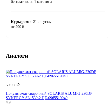
бесплатно
, из 1 магазина
Курьером:
c 21 августа,
от 290 ₽
Аналоги
59 930 ₽
Полуавтомат сварочный SOLARIS ALUMIG-230DP
SYNERGY SL1539-2 ЦЕ-0965519040
4.9