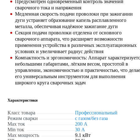
Предусмотрен одновременный контроль значений
сварочного тока и напряжения
Медленная скорость подачи проволоки при зажигании
дуги устраняет образование капель расплавленного
металла, обеспечивая надёжное зажигание дуги
Секция подачи проволоки отделена от основного
сварочного аппарата, что расширяет возможности
применения устройства в различных эксплуатационных
условиях и увеличивает радиус действия
Компактность и эргономичность: Аппарат характеризует
небольшими габаритами, лёгким весом, простотой в
управлении, экономичностью и практичностью, что дела
его универсальным инструментом для выполнения
широкого круга сварочных задач
Характеристики
Класс товара
Профессиональный
Режим сварки
с газом/без газа
Max ток
200 А
Min ток
30 А
Max мощность
9.1 кВт