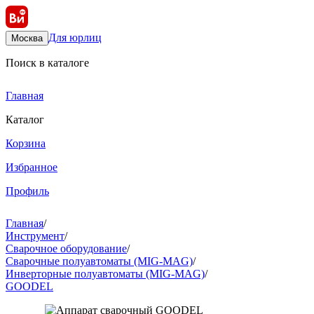
Для юрлиц
Москва
Поиск в каталоге
Главная
Каталог
Корзина
Избранное
Профиль
Главная
/
Инструмент
/
Сварочное оборудование
/
Сварочные полуавтоматы (MIG-MAG)
/
Инверторные полуавтоматы (MIG-MAG)
/
GOODEL