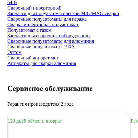
64 В
Сварочный инверторный
Запчасти для полуавтоматической MIG/MAG сварки
Сварочные полуавтоматы для гаража
Сварка инверторная полуавтомат
Полуавтомат с газом
Запчасти для сварочного оборудования
Сварочные полуавтоматы для алюминия
Сварочные полуавтоматы 190А
Оптом
Сварочный аппарат миг
Аппараты для сварки алюминия
Сервисное обслуживание
Гарантия производителя 2 года
120 дней обмен и возврат
Рем