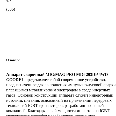
4.7
(336)
О товаре
Аппарат сварочный MIG/MAG PRO MIG-203DP 4WD
GOODEL
представляет собой современное устройство,
предназначенное для выполнения импульсно-дуговой сварки
плавящимся металлическим электродом в среде инертных
газов. Основой конструкции аппарата служит инверторный
источник питания, основанный на применении передовых
технологий IGBT транзисторов, разработанных нашей
компанией. Благодаря своей мощности инвертор на IGBT
транзисторах способен преобразовать постоянное