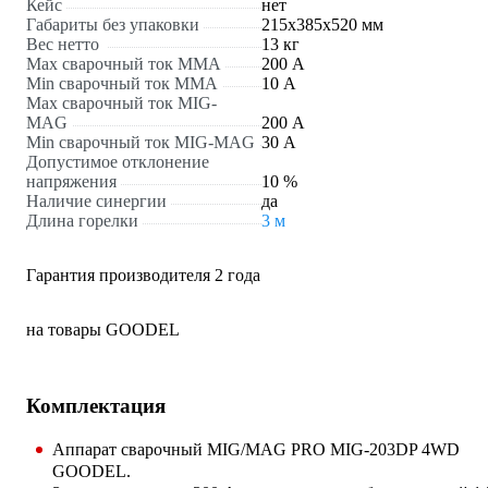
Кейс
нет
Габариты без упаковки
215х385х520 мм
Вес нетто
13 кг
Max сварочный ток ММА
200 А
Min сварочный ток ММА
10 А
Max сварочный ток MIG-
MAG
200 А
Min сварочный ток MIG-MAG
30 А
Допустимое отклонение
напряжения
10 %
Наличие синергии
да
Длина горелки
3 м
Гарантия производителя 2 года
на товары GOODEL
Комплектация
Аппарат сварочный MIG/MAG PRO MIG-203DP 4WD
GOODEL.