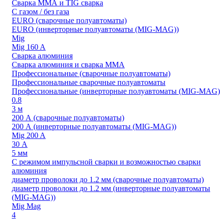
Сварка ММА и TIG сварка
С газом / без газа
EURO (сварочные полуавтоматы)
EURO (инверторные полуавтоматы (MIG-MAG))
Mig
Mig 160 A
Сварка алюминия
Сварка алюминия и сварка ММА
Профессиональные (сварочные полуавтоматы)
Профессиональные сварочные полуавтоматы
Профессиональные (инверторные полуавтоматы (MIG-MAG)
0.8
3 м
200 А (сварочные полуавтоматы)
200 А (инверторные полуавтоматы (MIG-MAG))
Mig 200 A
30 А
5 мм
С режимом импульсной сварки и возможностью сварки
алюминия
диаметр проволоки до 1.2 мм (сварочные полуавтоматы)
диаметр проволоки до 1.2 мм (инверторные полуавтоматы
(MIG-MAG))
Mig Mag
4