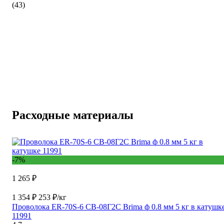
(43)
Расходные материалы
-7%
1 265 ₽
1 354 ₽
253 ₽/кг
Проволока ER-70S-6 CB-08Г2С Brima ф 0.8 мм 5 кг в катушк
11991