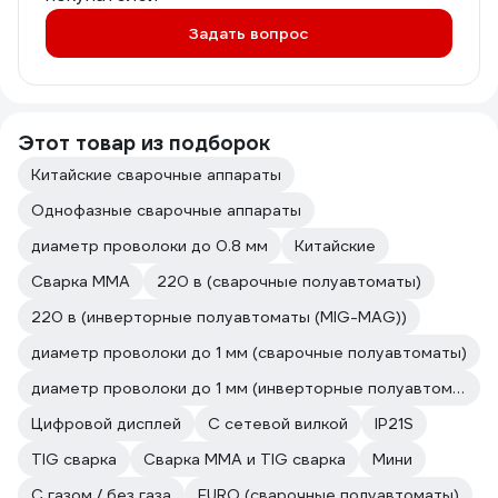
Задать вопрос
Этот товар из подборок
Китайские сварочные аппараты
Однофазные сварочные аппараты
диаметр проволоки до 0.8 мм
Китайские
Сварка ММА
220 в (сварочные полуавтоматы)
220 в (инверторные полуавтоматы (MIG-MAG))
диаметр проволоки до 1 мм (сварочные полуавтоматы)
диаметр проволоки до 1 мм (инверторные полуавтоматы (MIG-MAG))
Цифровой дисплей
С сетевой вилкой
IP21S
TIG сварка
Сварка ММА и TIG сварка
Мини
С газом / без газа
EURO (сварочные полуавтоматы)