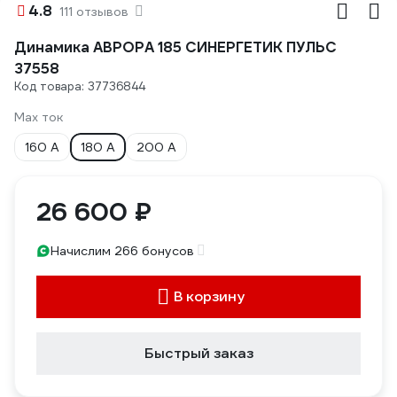
4.8
111 отзывов
Динамика АВРОРА 185 СИНЕРГЕТИК ПУЛЬС
37558
Код товара: 37736844
Max ток
160 А
180 А
200 А
26 600 ₽
Начислим 266 бонусов
В корзину
Быстрый заказ