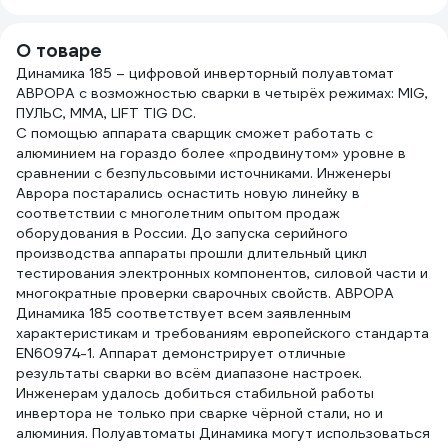
5 кг GOLDEN
BRIDGE 133
О товаре
Динамика 185 – цифровой инверторный полуавтомат
АВРОРА с возможностью сварки в четырёх режимах: MIG,
ПУЛЬС, MMA, LIFT TIG DC.
С помощью аппарата сварщик сможет работать с
алюминием на гораздо более «продвинутом» уровне в
сравнении с безпульсовыми источниками. Инженеры
Аврора постарались оснастить новую линейку в
соответствии с многолетним опытом продаж
оборудования в России. До запуска серийного
производства аппараты прошли длительный цикл
тестирования электронных компонентов, силовой части и
многократные проверки сварочных свойств. АВРОРА
Динамика 185 соответствует всем заявленным
характеристикам и требованиям европейского стандарта
EN60974-1. Аппарат демонстрирует отличные
результаты сварки во всём диапазоне настроек.
Инженерам удалось добиться стабильной работы
инвертора не только при сварке чёрной стали, но и
алюминия. Полуавтоматы Динамика могут использоваться