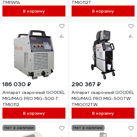
TMI1W14
TMI0112T
В корзину
В корзину
186 030 ₽
290 367 ₽
Аппарат сварочный GOODEL
Аппарат сварочный GOODEL
MIG/MAG PRO MIG-500 Т
MIG/MAG PRO MIG-500TW
TMI0112
TMI0012TW
В корзину
В корзину
Нет в наличии
Нет в наличии