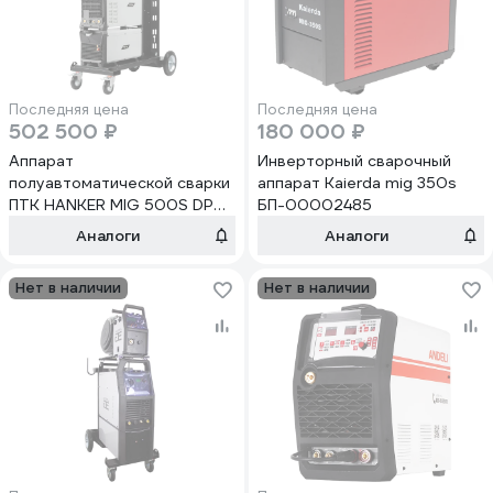
Последняя цена
Последняя цена
502 500 ₽
180 000 ₽
Аппарат
Инверторный сварочный
полуавтоматической сварки
аппарат Kaierda mig 350s
ПТК HANKER MIG 500S DP
БП-00002485
H52 00000042966
Аналоги
Аналоги
Нет в наличии
Нет в наличии