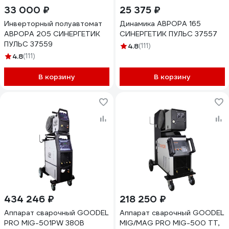
33 000 ₽
25 375 ₽
Инверторный полуавтомат
Динамика АВРОРА 165
АВРОРА 205 СИНЕРГЕТИК
СИНЕРГЕТИК ПУЛЬС 37557
ПУЛЬС 37559
4.8
(111)
4.8
(111)
В корзину
В корзину
434 246 ₽
218 250 ₽
Аппарат сварочный GOODEL
Аппарат сварочный GOODEL
PRO MIG-501PW 380В
MIG/MAG PRO MIG-500 ТT,