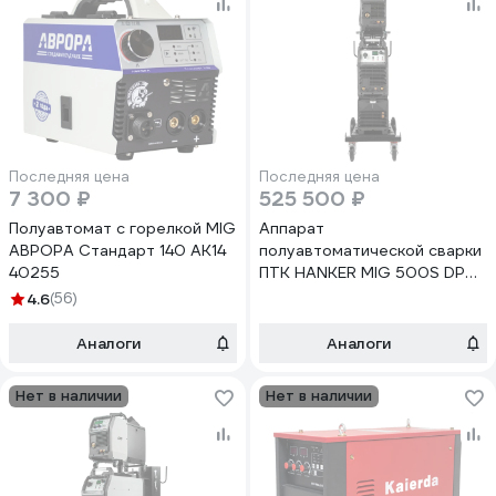
Последняя цена
Последняя цена
7 300 ₽
525 500 ₽
Полуавтомат с горелкой MIG
Аппарат
АВРОРА Стандарт 140 AK14
полуавтоматической сварки
40255
ПТК HANKER MIG 500S DP
H52 НАКС СК- 00044302
4.6
(56)
Аналоги
Аналоги
Нет в наличии
Нет в наличии