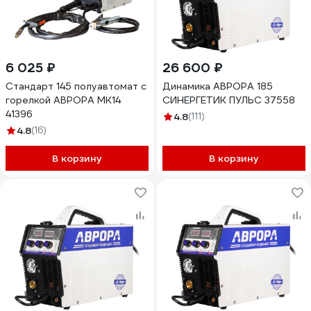
6 025 ₽
26 600 ₽
Стандарт 145 полуавтомат с
Динамика АВРОРА 185
горелкой АВРОРА MK14
СИНЕРГЕТИК ПУЛЬС 37558
41396
4.8
(111)
4.8
(16)
В корзину
В корзину