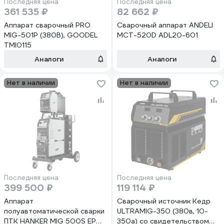
Последняя цена
Последняя цена
361 535 ₽
82 662 ₽
Аппарат сварочный PRO
Сварочный аппарат ANDELI
MIG-501P (380В), GOODEL
MCT-520D ADL20-601
TMI0115
Аналоги
Аналоги
Нет в наличии
Нет в наличии
Последняя цена
Последняя цена
399 500 ₽
119 114 ₽
Аппарат
Сварочный источник Кедр
полуавтоматической сварки
ULTRAMIG-350 (380в, 10-
ПТК HANKER MIG 500S EP
350а) со свидетельством