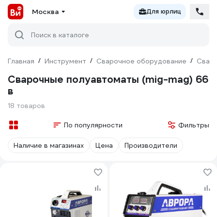
Москва
Для юрлиц
Поиск в каталоге
Главная
/
Инструмент
/
Сварочное оборудование
/
Сваро
Сварочные полуавтоматы (mig-mag) 66
в
18 товаров
По популярности
Фильтры
Наличие в магазинах
Цена
Производители