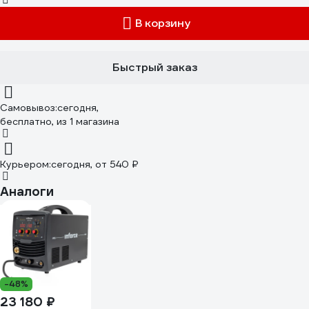
В корзину
Быстрый заказ
Самовывоз:
сегодня,
бесплатно
, из 1 магазина
Курьером:
сегодня,
от 540 ₽
Аналоги
-48%
23 180 ₽