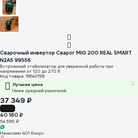
Сварочный инвертор Сварог MIG 200 REAL SMART
N2A5 98556
Встроенный стабилизатор для уверенной работы при
напряжении от 120 до 270 В
Код товара: 16640198
Лучшая цена
Ниже средней рыночной
37 349 ₽
-32%
40 160 ₽
54 685 ₽
Начислим 401 бонус