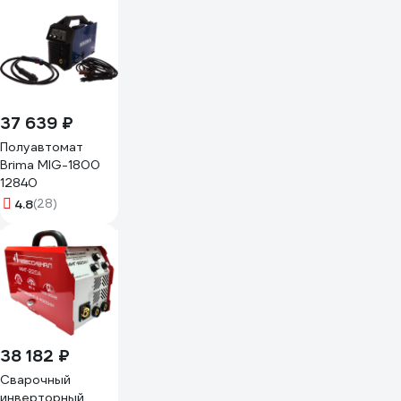
9865327
37 639 ₽
Полуавтомат
Brima MIG-1800
12840
4.8
(28)
38 182 ₽
Сварочный
инверторный