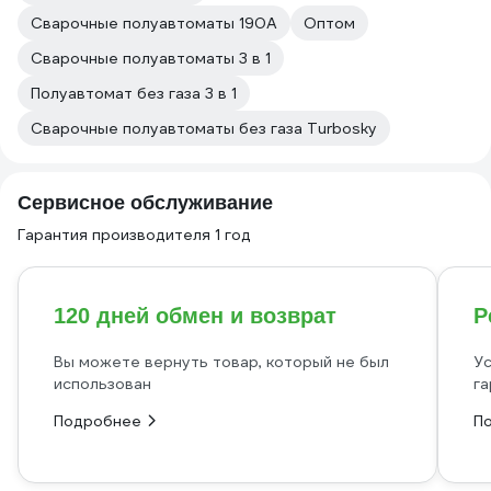
Сварочные полуавтоматы 190А
Оптом
Сварочные полуавтоматы 3 в 1
Полуавтомат без газа 3 в 1
Сварочные полуавтоматы без газа Turbosky
Сервисное обслуживание
Гарантия производителя 1 год
120 дней обмен и возврат
Р
Вы можете вернуть товар, который не был
Ус
использован
га
Подробнее
П