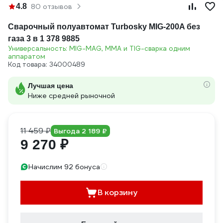
4.8
80 отзывов
Сварочный полуавтомат Turbosky MIG-200A без
газа 3 в 1 378 9885
Универсальность: MIG-MAG, MMA и TIG-сварка одним
аппаратом
Код товара: 34000489
Лучшая цена
Ниже средней рыночной
11 459 ₽
Выгода 2 189 ₽
9 270 ₽
Начислим 92 бонуса
В корзину