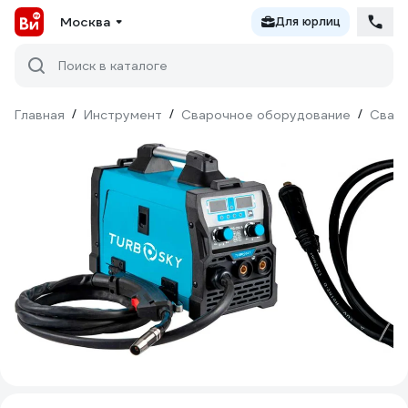
Москва
Для юрлиц
Поиск в каталоге
Главная
/
Инструмент
/
Сварочное оборудование
/
Сваро