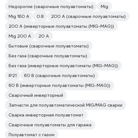
Недорогие (сварочные полуавтоматы)
Mig
Mig 160 A
0.8
200 А (сварочные полуавтоматы)
200 А (инверторные полуавтоматы (MIG-MAG))
Mig 200 A
20 А
Бытовые (сварочные полуавтоматы)
Без газа (сварочные полуавтоматы)
Без газа (инверторные полуавтоматы (MIG-MAG))
IP21
60 В (сварочные полуавтоматы)
60 В (инверторные полуавтоматы (MIG-MAG))
Сварочный инверторный
Запчасти для полуавтоматической MIG/MAG сварки
Сварка инверторная полуавтомат
Сварочные полуавтоматы для гаража
Полуавтомат с газом