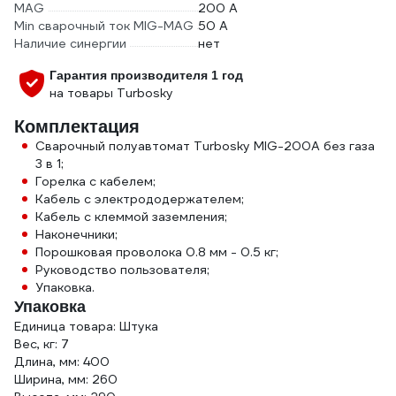
MAG
200 А
Min сварочный ток MIG-MAG
50 А
Наличие синергии
нет
Гарантия производителя 1 год
на товары Turbosky
Комплектация
Сварочный полуавтомат Turbosky MIG-200А без газа
3 в 1;
Горелка с кабелем;
Кабель с электрододержателем;
Кабель с клеммой заземления;
Наконечники;
Порошковая проволока 0.8 мм - 0.5 кг;
Руководство пользователя;
Упаковка.
Упаковка
Единица товара: Штука
Вес, кг: 7
Длина, мм: 400
Ширина, мм: 260