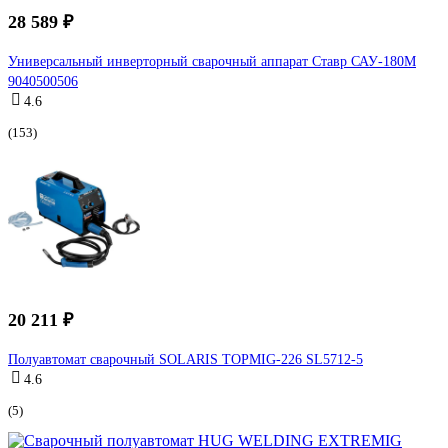
28 589 ₽
Универсальный инверторный сварочный аппарат Ставр САУ-180М
9040500506
4.6
(153)
20 211 ₽
Полуавтомат сварочный SOLARIS TOPMIG-226 SL5712-5
4.6
(5)