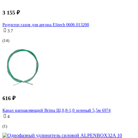
3 155 ₽
Редуктор газов для аргона Elitech 0606.013200
3.7
(14)
616 ₽
Канал направляющий Brima Ш,0,8-1,0 зеленый 5,5м 6974
4
(1)