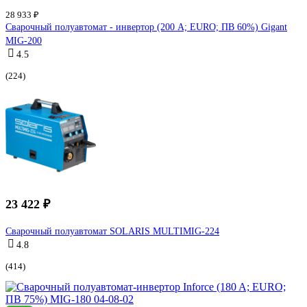
28 933 ₽
Сварочный полуавтомат - инвертор (200 A; EURO; ПВ 60%) Gigant
MIG-200
4.5
(224)
23 422 ₽
Сварочный полуавтомат SOLARIS MULTIMIG-224
4.8
(414)