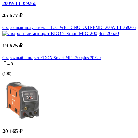
45 677 ₽
Сварочный полуавтомат HUG WELDING EXTREMIG 200W III 059266
19 625 ₽
Сварочный аппарат EDON Smart MIG-200plus 20520
4.9
(100)
20 165 ₽