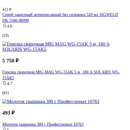
421 ₽
Спрей защитный антипригарный без силикона 520 мл SIGWELD
DK.5500.08999
4.6
(29)
5 750 ₽
Горелка сварочная MIG MAG WG-15AK 5 м, 180 А SOLARIS WG-
15AK5
4.7
(81)
493 ₽
Молоток сварщика 300 г Профессионал 10763