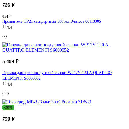
726 ₽
854 ₽
Проявитель ПР21 стандартный 500 мл Элитест 00113305
4.4
(7)
5 489 ₽
Горелка для аргонно-дуговой сварки WP17V 120 А QUATTRO
ELEMENTI S6000052
4.4
(33)
-30%
750 ₽