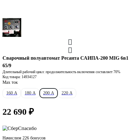
Сварочный полуавтомат Ресанта САИПА-200 MIG 6в1
65/9
Длительный рабочий цикл: продолжительность включения составляет 70%
Код товара: 14934127
Max ток
160 А
180 А
200 А
220 А
22 690 ₽
Начислим 226 бонусов