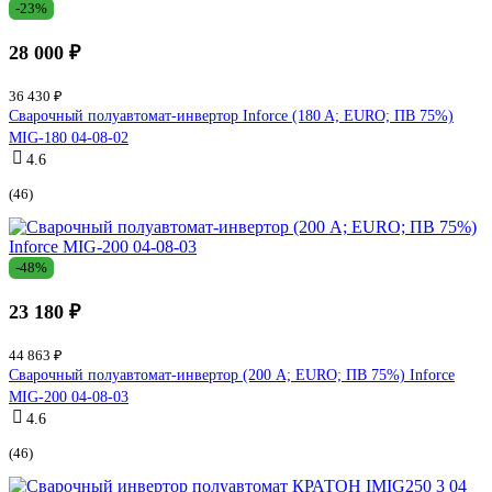
-23%
28 000 ₽
36 430 ₽
Сварочный полуавтомат-инвертор Inforce (180 A; EURO; ПВ 75%)
MIG-180 04-08-02
4.6
(46)
-48%
23 180 ₽
44 863 ₽
Сварочный полуавтомат-инвертор (200 A; EURO; ПВ 75%) Inforce
MIG-200 04-08-03
4.6
(46)