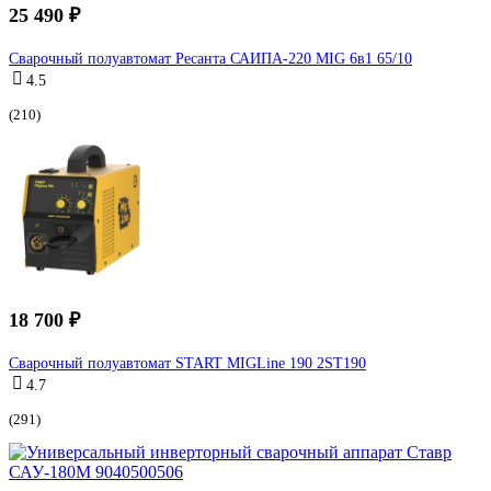
25 490 ₽
Сварочный полуавтомат Ресанта САИПА-220 MIG 6в1 65/10
4.5
(210)
18 700 ₽
Сварочный полуавтомат START MIGLine 190 2ST190
4.7
(291)