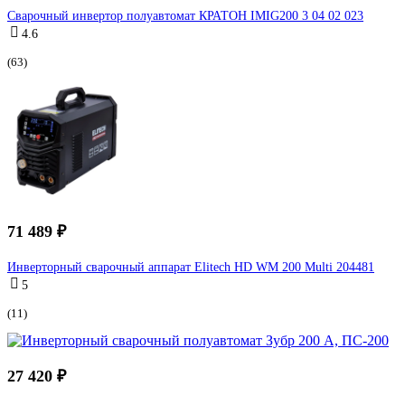
Сварочный инвертор полуавтомат КРАТОН IMIG200 3 04 02 023
4.6
(63)
71 489 ₽
Инверторный сварочный аппарат Elitech HD WM 200 Multi 204481
5
(11)
27 420 ₽