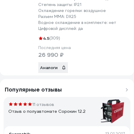
Степень защиты:
IP21
Охлаждение горелки:
воздушное
Разъем ММА:
DX25
Водное охлаждение в комплекте:
нет
Цифровой дисплей:
да
4.5
(309)
Последняя цена
26 990 ₽
Аналоги
Популярные отзывы
11 отзывов
Отзыв о полуавтомате Сорокин 12.2
13.01.2017