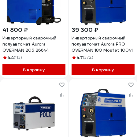
41 800 ₽
39 300 ₽
Инверторный сварочный
Инверторный сварочный
полуавтомат Aurora
полуавтомат Aurora PRO
OVERMAN 205 26644
OVERMAN 180 Mosfet 10041
4.4
(113)
4.7
(372)
В корзину
В корзину