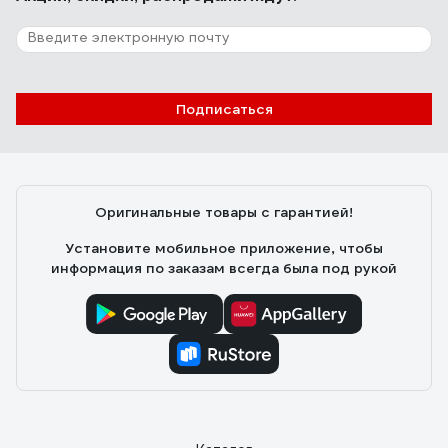
2 отзыва
Отзыв о механизме подачи проволоки ПТК
45SSJ29-D
Подписаться
Вччеслав Т.
07.03.2022
Сломался сам движок, его отдельно не нашёл.
Пришлось брать весь механизм
Оригинальные товары с гарантией!
Установите мобильное приложение, чтобы
информация по заказам всегда была под рукой