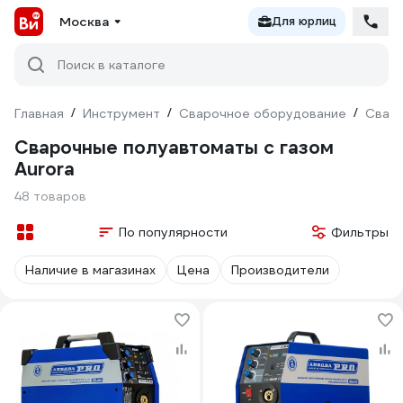
Москва
Для юрлиц
Поиск в каталоге
Главная
/
Инструмент
/
Сварочное оборудование
/
Сваро
Сварочные полуавтоматы с газом
Aurora
48 товаров
По популярности
Фильтры
Наличие в магазинах
Цена
Производители