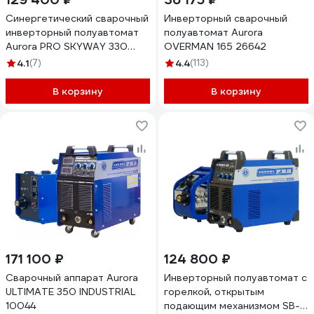
Синергетический сварочный
Инверторный сварочный
инверторный полуавтомат
полуавтомат Aurora
Aurora PRO SKYWAY 330
OVERMAN 165 26642
SYNERGIC 14867
4.1
(7)
4.4
(113)
В корзину
В корзину
171 100 ₽
124 800 ₽
Сварочный аппарат Aurora
Инверторный полуавтомат с
ULTIMATE 350 INDUSTRIAL
горелкой, открытым
10044
подающим механизмом SB-