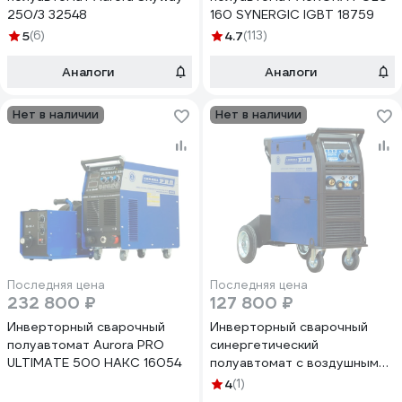
250/3 32548
160 SYNERGIC IGBT 18759
5
(6)
4.7
(113)
Аналоги
Аналоги
Нет в наличии
Нет в наличии
Последняя цена
Последняя цена
232 800 ₽
127 800 ₽
Инверторный сварочный
Инверторный сварочный
полуавтомат Aurora PRO
синергетический
ULTIMATE 500 НАКС 16054
полуавтомат с воздушным
охлаждением AuroraPRO
4
(1)
SKYWAY 350 DUAL PULSE