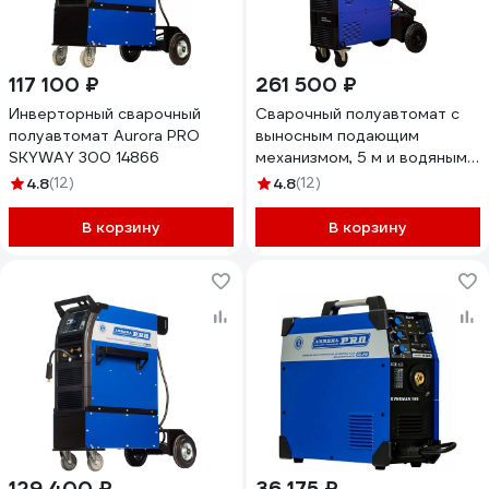
117 100 ₽
261 500 ₽
Инверторный сварочный
Сварочный полуавтомат с
полуавтомат Aurora PRO
выносным подающим
SKYWAY 300 14866
механизмом, 5 м и водяным
охлаждением Aurora
4.8
(12)
4.8
(12)
SKYWAY 500 21849
В корзину
В корзину
129 400 ₽
36 175 ₽