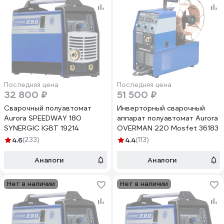
Последняя цена
Последняя цена
32 800 ₽
51 500 ₽
Сварочный полуавтомат
Инверторный сварочный
Aurora SPEEDWAY 180
аппарат полуавтомат Aurora
SYNERGIC IGBT 19214
OVERMAN 220 Mosfet 36183
4.6
(233)
4.4
(113)
Аналоги
Аналоги
Нет в наличии
Нет в наличии