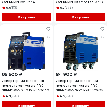
OVERMAN 185 26643
OVERMAN 160 Mosfet 13710
4.4
(113)
4.7
(372)
В корзину
В корзину
65 500 ₽
84 900 ₽
Инверторный сварочный
Инверторный сварочный
полуавтомат Aurora PRO
полуавтомат Aurora PRO
SPEEDWAY 250 IGBT 10040
SPEEDWAY 300 IGBT 10905
4.6
(233)
4.6
(233)
В корзину
В корзину