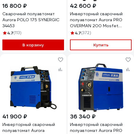
16 800 ₽
42 600 ₽
Сварочный полуавтомат
Инверторный сварочный
Aurora POLO 175 SYNERGIC
полуавтомат Aurora PRO
34453
OVERMAN 200 Mosfet
13709
4.7
(113)
4.7
(372)
В корзину
Купить
41 900 ₽
36 340 ₽
Инверторный сварочный
Инверторный сварочный
полуавтомат Aurora
полуавтомат Aurora PRO