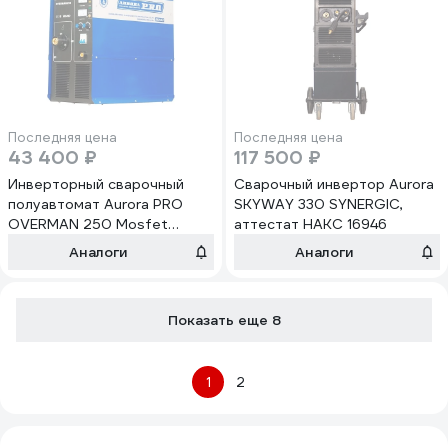
Последняя цена
Последняя цена
43 400 ₽
117 500 ₽
Инверторный сварочный
Сварочный инвертор Aurora
полуавтомат Aurora PRO
SKYWAY 330 SYNERGIC,
OVERMAN 250 Mosfet
аттестат НАКС 16946
10042
Аналоги
Аналоги
Показать еще 8
1
2