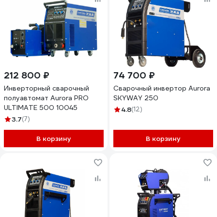
212 800 ₽
74 700 ₽
Инверторный сварочный
Сварочный инвертор Aurora
полуавтомат Aurora PRO
SKYWAY 250
ULTIMATE 500 10045
4.8
(12)
3.7
(7)
В корзину
В корзину