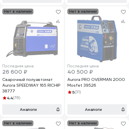
Нет в наличии
Нет в наличии
Последняя цена
Последняя цена
26 600 ₽
40 500 ₽
Сварочный полуавтомат
Aurora PRO OVERMAN 2000
Aurora SPEEDWAY 165 RICHIP
Mosfet 39526
38777
5
(31)
4.4
(78)
Аналоги
Аналоги
Нет в наличии
Нет в наличии