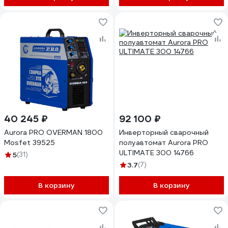
40 245 ₽
92 100 ₽
Aurora PRO OVERMAN 1800
Инверторный сварочный
Mosfet 39525
полуавтомат Aurora PRO
ULTIMATE 300 14766
5
(31)
3.7
(7)
В корзину
В корзину