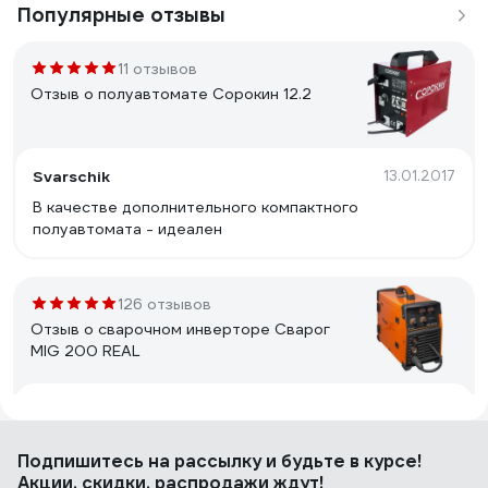
Популярные отзывы
11 отзывов
Отзыв о полуавтомате Сорокин 12.2
Svarschik
13.01.2017
В качестве дополнительного компактного
полуавтомата - идеален
126 отзывов
Отзыв о сварочном инверторе Сварог
MIG 200 REAL
Евгений Ж.
27.11.2024
Ремонтопригодность
Подпишитесь
на рассылку
и будьте в курсе!
Акции, скидки, распродажи ждут!