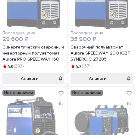
Последняя цена
Последняя цена
29 600 ₽
35 900 ₽
Синергетический сварочный
Сварочный полуавтомат
инверторный полуавтомат
Aurora SPEEDWAY 200 IGBT
Aurora PRO SPEEDWAY 160
SYNERGIC 27285
SYNERGIC IGBT 16335
4.6
(233)
4.7
(157)
Аналоги
Аналоги
Нет в наличии
Нет в наличии