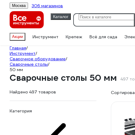
306 магазинов
Москва
Каталог
Инструмент
Крепеж
Всё для сада
Элек
Акции
Главная
/
Инструмент
/
Сварочное оборудование
/
Сварочные столы
/
50 мм
Сварочные столы 50 мм
497 т
Найдено 497 товаров
Сортироват
Категория