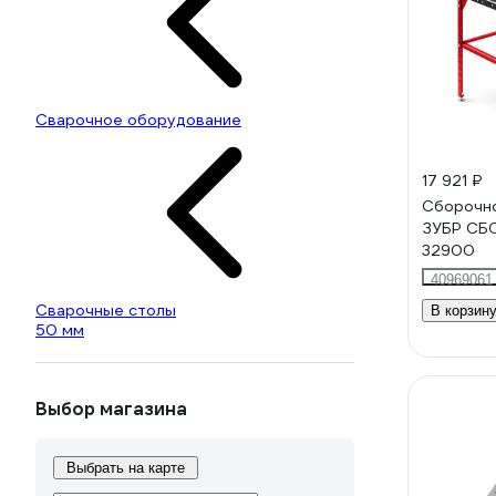
Сварочное оборудование
17 921 ₽
Сборочно
ЗУБР СБ
32900
40969061
Сварочные столы
В корзин
50 мм
Выбор магазина
Выбрать на карте