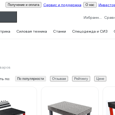
Сервис и поддержка
Инвесто
Получение и оплата
О нас
Избранное
трика
Силовая техника
Станки
Спецодежда и СИЗ
оваров
ь по:
По популярности
Отзывам
Рейтингу
Цене