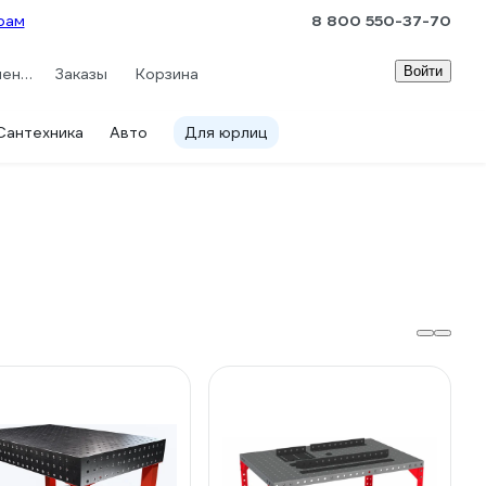
рам
8 800 550-37-70
Войти
Сравнение
Заказы
Корзина
Сантехника
Авто
Для юрлиц