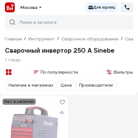
Москва
Для юрлиц
Поиск в каталоге
Главная
/
Инструмент
/
Сварочное оборудование
/
Сваро
Сварочный инвертор 250 А Sinebe
1 товар
По популярности
Фильтры
Наличие в магазинах
Цена
Производители
Нет в наличии