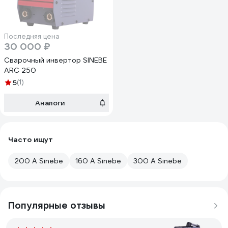
Последняя цена
30 000 ₽
Сварочный инвертор SINEBE
ARC 250
5
(1)
Аналоги
Часто ищут
200 А Sinebe
160 А Sinebe
300 А Sinebe
Популярные отзывы