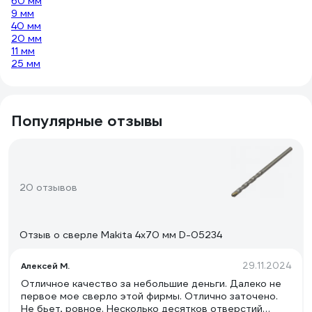
60 мм
9 мм
40 мм
20 мм
11 мм
25 мм
Популярные отзывы
20 отзывов
Отзыв о сверле Makita 4x70 мм D-05234
29.11.2024
Алексей М.
Отличное качество за небольшие деньги. Далеко не
первое мое сверло этой фирмы. Отлично заточено.
Не бьет, ровное. Несколько десятков отверстий