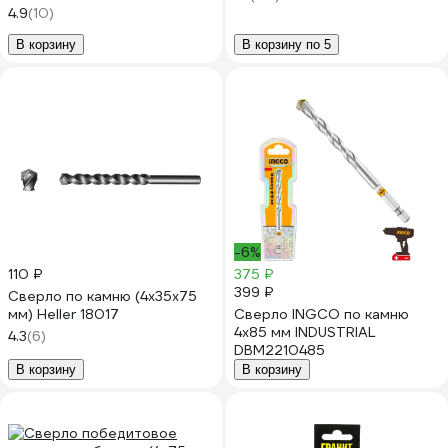
4.9
(10)
В корзину
В корзину по 5
-6%
110 ₽
375 ₽
399 ₽
Сверло по камню (4х35x75
мм) Heller 18017
Сверло INGCO по камню
4х85 мм INDUSTRIAL
4.3
(6)
DBM2210485
В корзину
В корзину