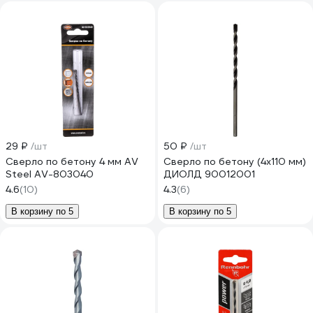
29 ₽
/шт
50 ₽
/шт
Сверло по бетону 4 мм AV
Сверло по бетону (4х110 мм)
Steel AV-803040
ДИОЛД 90012001
4.6
(10)
4.3
(6)
В корзину по 5
В корзину по 5