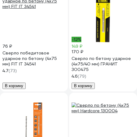
-12%
76 ₽
149 ₽
170 ₽
Сверло победитовое
ударное по бетону (4х75
Сверло по бетону ударное
мм) FIT IT 34541
(4х75/40 мм) ГРАНИТ
300475
4.7
(73)
4.6
(79)
В корзину
В корзину