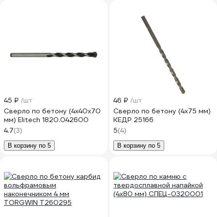
45 ₽
/шт
46 ₽
/шт
Сверло по бетону (4х40х70
Сверло по бетону (4х75 мм)
мм) Elitech 1820.042600
КЕДР 25166
4.7
(3)
5
(4)
В корзину по 5
В корзину по 5