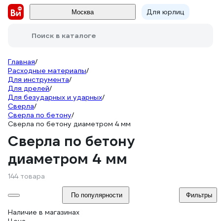
Для юрлиц
Москва
Поиск в каталоге
Главная
/
Расходные материалы
/
Для инструмента
/
Для дрелей
/
Для безударных и ударных
/
Сверла
/
Сверла по бетону
/
Сверла по бетону диаметром 4 мм
Сверла по бетону
диаметром 4 мм
144 товара
По популярности
Фильтры
Наличие в магазинах