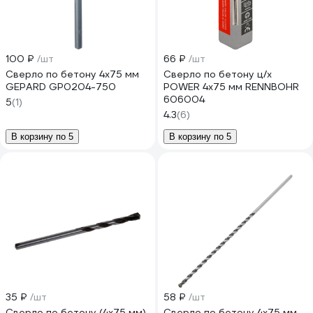
100 ₽
/шт
66 ₽
/шт
Сверло по бетону 4x75 мм
Сверло по бетону ц/х
GEPARD GP0204-750
POWER 4x75 мм RENNBOHR
606004
5
(1)
4.3
(6)
В корзину по 5
В корзину по 5
35 ₽
/шт
58 ₽
/шт
Сверло по бетону (4х75 мм)
Сверло по бетону 4x75 мм