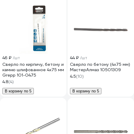
46 ₽
/шт
44 ₽
/шт
Сверло по кирпичу, бетону и
Сверло по бетону (4х75 мм)
камню шлифованное 4х75 мм
МастерАлмаз 10501309
Grepp 101-0475
4.5
(10)
4.8
(4)
В корзину по 5
В корзину по 5