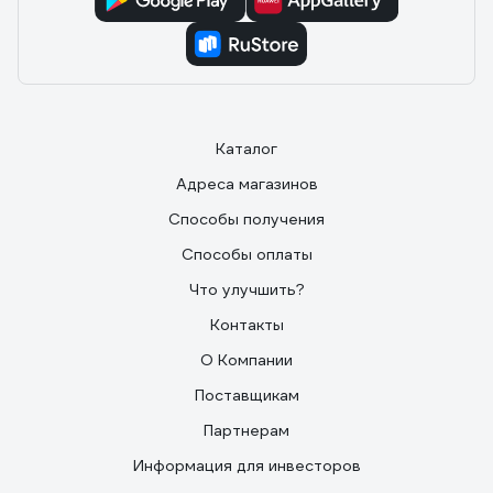
2035307000400
16.05.2025
Владимир Н.
Свёрла продаются в индивидуальных упаковках.
Каталог
Адреса магазинов
Способы получения
Способы оплаты
Что улучшить?
Контакты
О Компании
Поставщикам
Партнерам
Информация для инвесторов