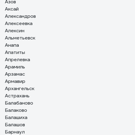
Азов
Аксай
Александров
Алексеевка
Алексин
Альметьевск
Анапа
Апатиты
Апрелевка
Арамиль
Арзамас
Армавир
Архангельск
Астрахань
Балабаново
Балаково
Балашиха
Балашов
Барнаул