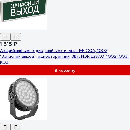
1 515 ₽
Аварийный светодиодный светильник IEK ССА, 1002,
"Запасной выход", односторонний, 3Вт, ИЭК LSSA0-1002-003-
K03
В корзину