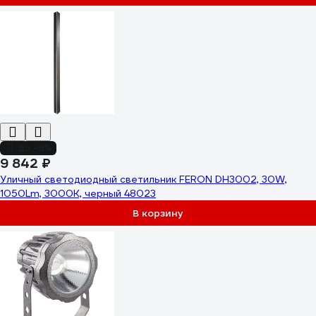
до -9%
9 842 ₽
Уличный светодиодный светильник FERON DH3002, 30W,
1050Lm, 3000K, черный 48023
В корзину