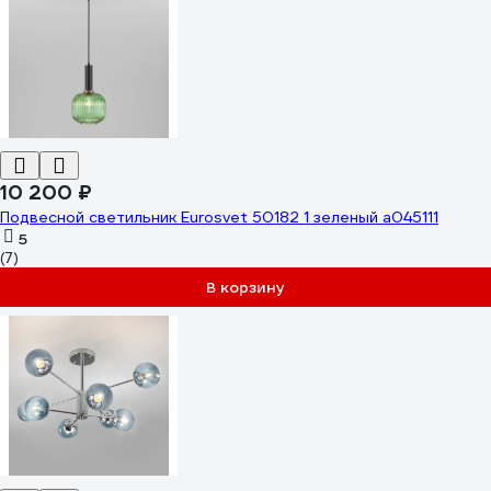
10 200 ₽
Подвесной светильник Eurosvet 50182 1 зеленый a045111
5
(7)
В корзину