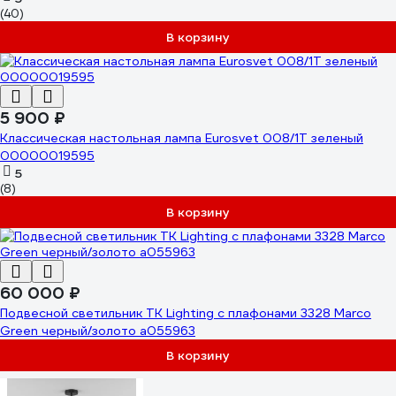
(40)
В корзину
5 900 ₽
Классическая настольная лампа Eurosvet 008/1T зеленый
00000019595
5
(8)
В корзину
60 000 ₽
Подвесной светильник TK Lighting с плафонами 3328 Marco
Green черный/золото a055963
В корзину