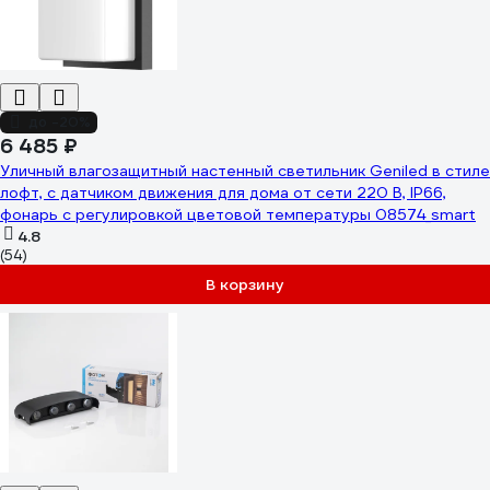
до -20%
6 485 ₽
Уличный влагозащитный настенный светильник Geniled в стиле
лофт, с датчиком движения для дома от сети 220 В, IP66,
фонарь с регулировкой цветовой температуры 08574_smart
4.8
(54)
В корзину