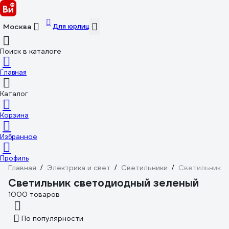
Для юрлиц
Москва
Поиск в каталоге
Главная
Каталог
Корзина
Избранное
Профиль
Главная
/
Электрика и свет
/
Светильники
/
Светильник с
Светильник светодиодный зеленый
1000 товаров
По популярности