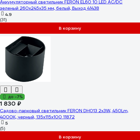
Аккумуляторный светильник FERON EL60 10 LED AC/DC
зеленый 260х245х35 мм, белый, Выход 41438
4.9
(31)
В корзину
до -7%
1 830 ₽
Садово-парковый светильник FERON DH013 2х3W, 450Lm,
4000K, черный, 135х115х100 11872
5
(5)
В корзину