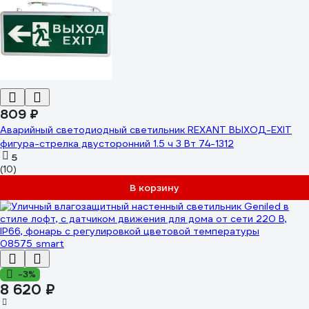
809 ₽
Аварийный светодиодный светильник REXANT ВЫХОД-EXIT
фигура-стрелка двусторонний 1.5 ч 3 Вт 74-1312
5
(10)
В корзину
-3%
8 620 ₽