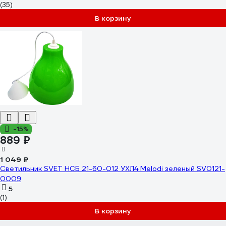
(35)
В корзину
-15%
889 ₽
1 049 ₽
Светильник SVET НСБ 21-60-012 УХЛ4 Melodi зеленый SV0121-
0009
5
(1)
В корзину