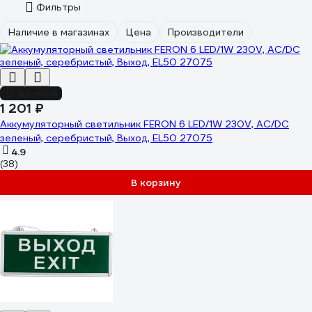
Фильтры
Наличие в магазинах
Цена
Производители
до -46%
1 201 ₽
Аккумуляторный светильник FERON 6 LED/1W 230V, AC/DC
зеленый, серебристый, Выход, EL50 27075
4.9
(38)
В корзину