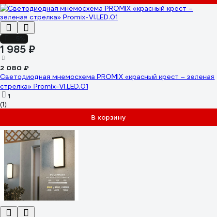
-5%
1 985 ₽
2 080 ₽
Светодиодная мнемосхема PROMIX «красный крест – зеленая
стрелка» Promix-VI.LED.01
1
(1)
В корзину