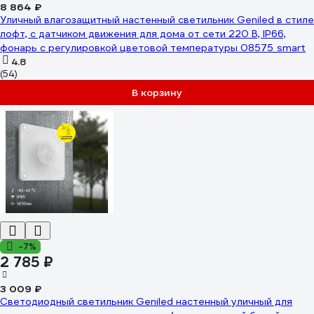
8 864 ₽
Уличный влагозащитный настенный светильник Geniled в стиле
лофт, с датчиком движения для дома от сети 220 В, IP66,
фонарь с регулировкой цветовой температуры 08575_smart
4.8
(54)
В корзину
-7%
2 785 ₽
3 009 ₽
Светодиодный светильник Geniled настенный уличный для