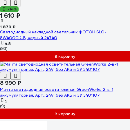
-14%
1 610 ₽
1 879 ₽
Светодиодный накладной светильник ФОТОН SLO-
8W4000K-B, черный 24740
4.8
(93)
В корзину
8 990 ₽
Мачта светодиодная осветительная GreenWorks 2-в-1
аккумуляторная, Арт., 24V, без АКБ и ЗУ 3401107
5
(9)
В корзину