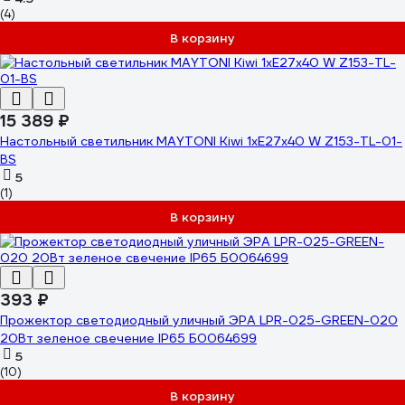
(4)
В корзину
15 389 ₽
Настольный светильник MAYTONI Kiwi 1хE27x40 W Z153-TL-01-
BS
5
(1)
В корзину
393 ₽
Прожектор светодиодный уличный ЭРА LPR-025-GREEN-020
20Вт зеленое свечение IP65 Б0064699
5
(10)
В корзину