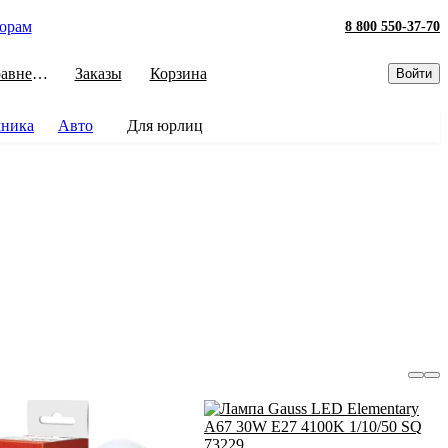
орам
8 800 550-37-70
Сравнение
Заказы
Корзина
Войти
хника
Авто
Для юрлиц