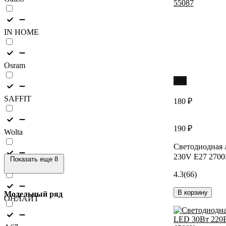
IN HOME
Osram
-5%
SAFFIT
180 ₽
190 ₽
Wolta
Светодиодная
230V E27 2700
Показать еще 8
КОСМОС
4.3
(66)
В корзину
Модельный ряд
ОНЛАЙТ