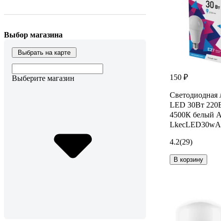
Выбор магазина
Выбрать на карте
150 ₽
Выберите магазин
Светодиодна
LED 30Вт 220
4500К белый A
LkecLED30wA
4.2
(29)
В корзину