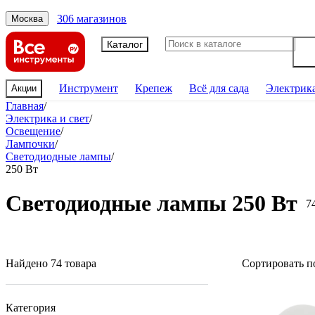
306 магазинов
Москва
Каталог
Инструмент
Крепеж
Всё для сада
Электрик
Акции
Главная
/
Электрика и свет
/
Освещение
/
Лампочки
/
Светодиодные лампы
/
250 Вт
Светодиодные лампы 250 Вт
7
Найдено 74 товара
Сортировать п
Категория