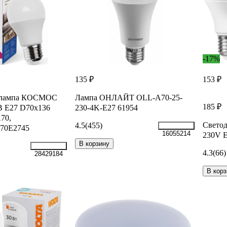
-17%
135 ₽
153 ₽
я лампа КОСМОС
Лампа ОНЛАЙТ OLL-A70-25-
185 ₽
В Е27 D70x136
230-4K-E27 61954
70,
Свето
4.5
(455)
70E2745
16055214
230V E
В корзину
4.3
(66)
28429184
В корз