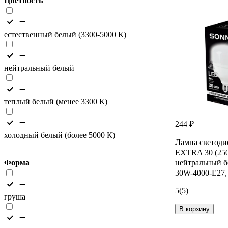
Цветность
естественный белый (3300-5000 К)
нейтральный белый
теплый белый (менее 3300 К)
244 ₽
холодный белый (более 5000 К)
Лампа светод
EXTRA 30 (250
Форма
нейтральный 
30W-4000-Е27,
5
(5)
груша
В корзину